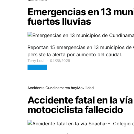
Emergencias en 13 mun
fuertes lluvias
Reportan 15 emergencias en 13 municipios de 
persiste la alerta por aumento del caudal.
Terry Loui
04/28/2025
View Post
Accidente Cundinamarca hoy
Movilidad
Accidente fatal en la ví
motociclista fallecido