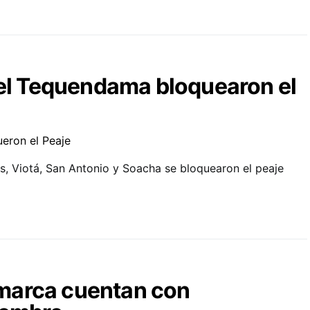
del Tequendama bloquearon el
s, Viotá, San Antonio y Soacha se bloquearon el peaje
marca cuentan con