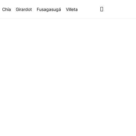
Chía
Girardot
Fusagasugá
Villeta