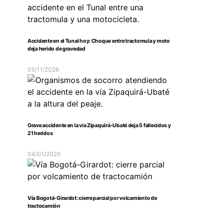
Accidente en el Tunal hoy: Choque entre tractomula y moto
deja herido de gravedad
05/11/2026
Grave accidente en la vía Zipaquirá-Ubaté deja 5 fallecidos y
21 heridos
04/01/2026
Vía Bogotá-Girardot: cierre parcial por volcamiento de
tractocamión