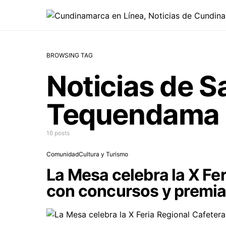
BROWSING TAG
Noticias de S
Tequendama
16 posts
Comunidad
Cultura y Turismo
La Mesa celebra la X Fe
con concursos y premi