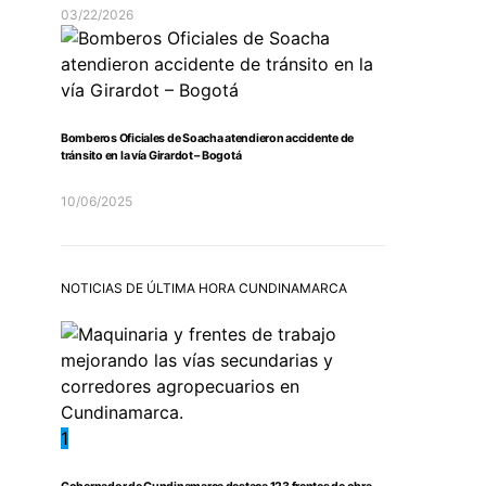
03/22/2026
Bomberos Oficiales de Soacha atendieron accidente de
tránsito en la vía Girardot – Bogotá
10/06/2025
NOTICIAS DE ÚLTIMA HORA CUNDINAMARCA
1