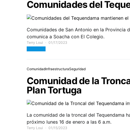
Comunidades del Teque
Comunidades de San Antonio en la Provincia d
comunica a Soacha con El Colegio.
Terry Loui
01/17/2023
View Post
Comunidad
Infraestructura
Seguridad
Comunidad de la Tronca
Plan Tortuga
La comunidad de la troncal del Tequendama ha i
próximo lunes 16 de enero a las 6 a.m.
Terry Loui
01/15/2023