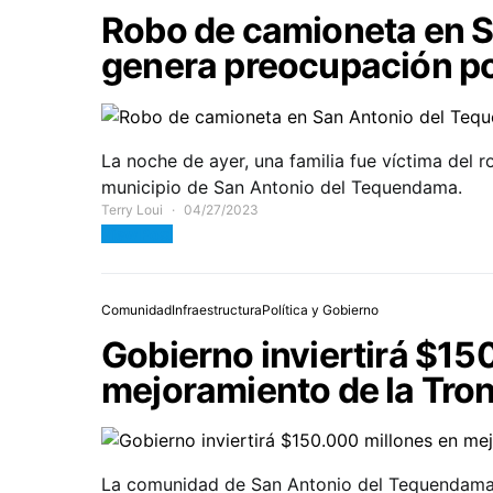
Robo de camioneta en 
genera preocupación por
La noche de ayer, una familia fue víctima del 
municipio de San Antonio del Tequendama.
Terry Loui
04/27/2023
View Post
Comunidad
Infraestructura
Política y Gobierno
Gobierno inviertirá $15
mejoramiento de la Tro
La comunidad de San Antonio del Tequendama, 