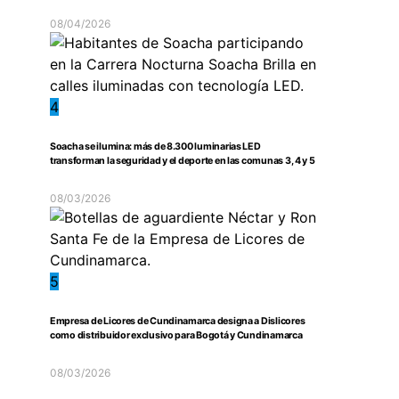
08/04/2026
4
Soacha se ilumina: más de 8.300 luminarias LED
transforman la seguridad y el deporte en las comunas 3, 4 y 5
08/03/2026
5
Empresa de Licores de Cundinamarca designa a Dislicores
como distribuidor exclusivo para Bogotá y Cundinamarca
08/03/2026