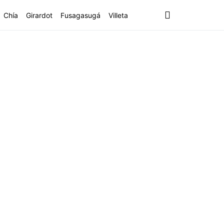
Chía
Girardot
Fusagasugá
Villeta