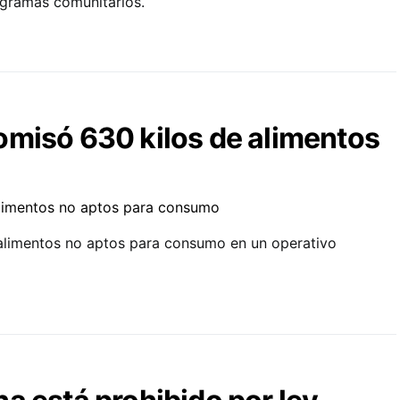
ogramas comunitarios.
omisó 630 kilos de alimentos
alimentos no aptos para consumo en un operativo