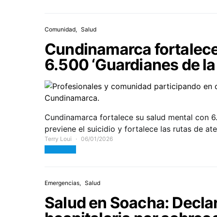
Comunidad
Salud
Cundinamarca fortalece
6.500 ‘Guardianes de la
Cundinamarca fortalece su salud mental con 6
previene el suicidio y fortalece las rutas de at
Terry Loui
06/01/2026
View Post
Emergencias
Salud
Salud en Soacha: Declar