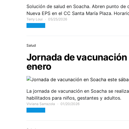
Solución de salud en Soacha. Abren punto de 
Nueva EPS en el CC Santa María Plaza. Horario
Terry Loui
05/25/2026
View Post
Salud
Jornada de vacunación 
enero
La jornada de vacunación en Soacha se realiz
habilitados para niños, gestantes y adultos.
Viviana Sarrazola
01/20/2026
View Post