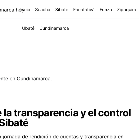
Inicio
Soacha
Sibaté
Facatativá
Funza
Zipaquirá
Ubaté
Cundinamarca
iente en Cundinamarca.
la transparencia y el control
Sibaté