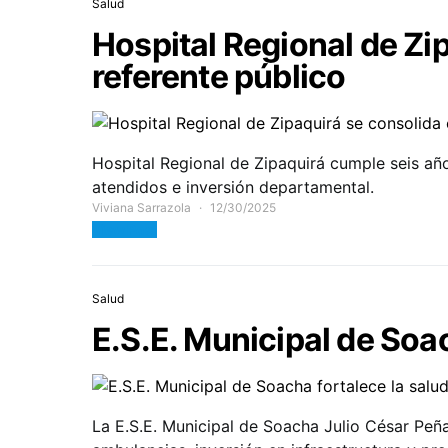
Salud
Hospital Regional de Zi
referente público
Hospital Regional de Zipaquirá cumple seis añ
atendidos e inversión departamental.
Viviana Sarrazola
12/30/2025
View Post
Salud
E.S.E. Municipal de Soa
La E.S.E. Municipal de Soacha Julio César Peña