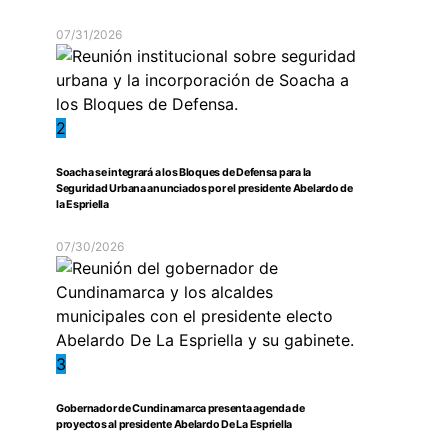
07/31/2026
2
Soacha se integrará a los Bloques de Defensa para la
Seguridad Urbana anunciados por el presidente Abelardo de
la Espriella
07/30/2026
3
Gobernador de Cundinamarca presenta agenda de
proyectos al presidente Abelardo De La Espriella