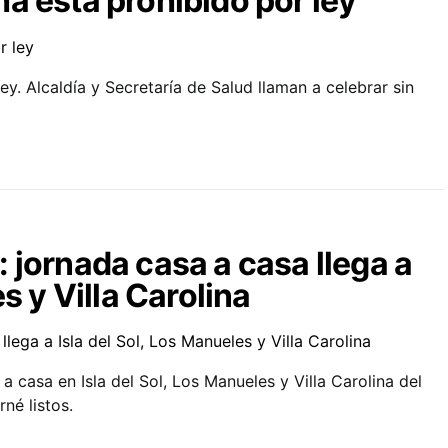
a está prohibido por ley
y. Alcaldía y Secretaría de Salud llaman a celebrar sin
 jornada casa a casa llega a
s y Villa Carolina
 casa en Isla del Sol, Los Manueles y Villa Carolina del
né listos.