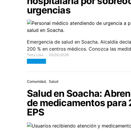
hospitalaria por sobreo
urgencias
Emergencia de salud en Soacha. Alcaldía declar
200 % en centros médicos. Conozca las medid
Terry Loui
05/30/2026
View Post
Comunidad
Salud
Salud en Soacha: Abren
de medicamentos para 
EPS