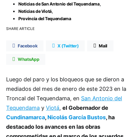
,
Noticias de San Antonio del Tequendama
,
Noticias de Viotá
Provincia del Tequendama
SHARE ARTICLE
Facebook
X (Twitter)
Mail
WhatsApp
Luego del paro y los bloqueos que se dieron a
mediados del mes de enero de este 2023 en la
Troncal del Tequendama, en
San Antonio del
Tequendama
y
Viotá
,
el Gobernador de
Cundinamarca
,
Nicolás García Bustos
, ha
destacado los avances en las obras
comprometidas en el marco de los acuerdos