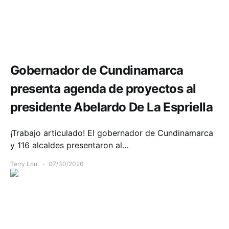
Infraestructura
Política y Gobierno
Gobernador de Cundinamarca
presenta agenda de proyectos al
presidente Abelardo De La Espriella
¡Trabajo articulado! El gobernador de Cundinamarca
y 116 alcaldes presentaron al…
Terry Loui
07/30/2026