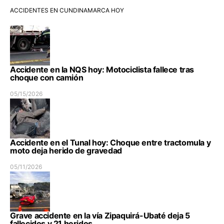
ACCIDENTES EN CUNDINAMARCA HOY
Accidente en la NQS hoy: Motociclista fallece tras
choque con camión
05/15/2026
Accidente en el Tunal hoy: Choque entre tractomula y
moto deja herido de gravedad
05/11/2026
Grave accidente en la vía Zipaquirá-Ubaté deja 5
fallecidos y 21 heridos