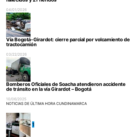
04/01/2026
Vía Bogotá-Girardot: cierre parcial por volcamiento de
tractocamión
03/22/2026
Bomberos Oficiales de Soacha atendieron accidente
de tránsito en la vía Girardot – Bogotá
10/06/2025
NOTICIAS DE ÚLTIMA HORA CUNDINAMARCA
1