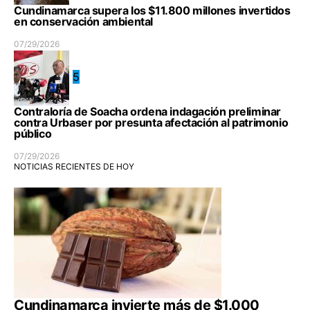
Cundinamarca supera los $11.800 millones invertidos
en conservación ambiental
07/29/2026
5
Contraloría de Soacha ordena indagación preliminar
contra Urbaser por presunta afectación al patrimonio
público
07/29/2026
NOTICIAS RECIENTES DE HOY
Cundinamarca invierte más de $1.000