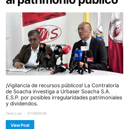
¡Vigilancia de recursos públicos! La Contraloría
de Soacha investiga a Urbaser Soacha S.A.
E.S.P. por posibles irregularidades patrimoniales
y dividendos.
Terry Loui
07/29/2026
View Post