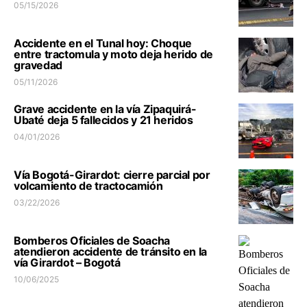
05/15/2026
Accidente en el Tunal hoy: Choque
entre tractomula y moto deja herido de
gravedad
05/11/2026
Grave accidente en la vía Zipaquirá-
Ubaté deja 5 fallecidos y 21 heridos
04/01/2026
Vía Bogotá-Girardot: cierre parcial por
volcamiento de tractocamión
03/22/2026
Bomberos Oficiales de Soacha
atendieron accidente de tránsito en la
vía Girardot – Bogotá
10/06/2025