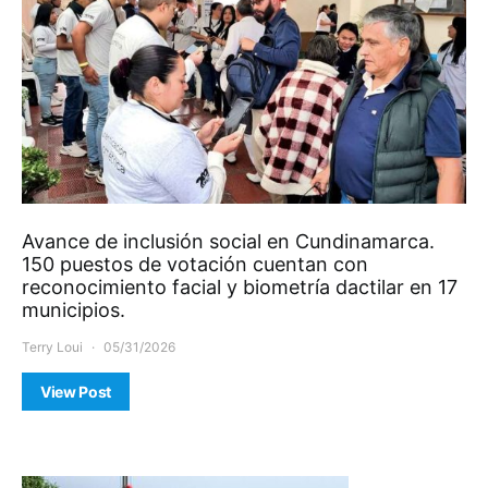
Avance de inclusión social en Cundinamarca.
150 puestos de votación cuentan con
reconocimiento facial y biometría dactilar en 17
municipios.
Terry Loui
05/31/2026
View Post