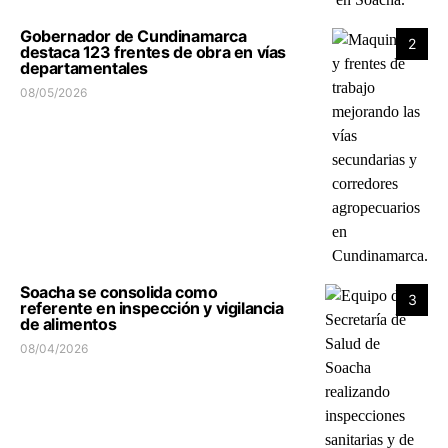
Gobernador de Cundinamarca
2
destaca 123 frentes de obra en vías
departamentales
08/05/2026
Soacha se consolida como
3
referente en inspección y vigilancia
de alimentos
08/04/2026