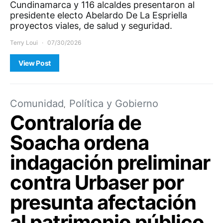
Cundinamarca y 116 alcaldes presentaron al
presidente electo Abelardo De La Espriella
proyectos viales, de salud y seguridad.
Terry Loui
07/30/2026
View Post
Comunidad
Política y Gobierno
Contraloría de
Soacha ordena
indagación preliminar
contra Urbaser por
presunta afectación
al patrimonio público