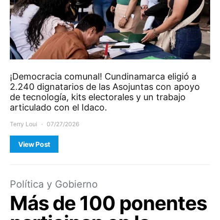
¡Democracia comunal! Cundinamarca eligió a
2.240 dignatarios de las Asojuntas con apoyo
de tecnología, kits electorales y un trabajo
articulado con el Idaco.
Terry Loui
07/27/2026
View Post
Política y Gobierno
Más de 100 ponentes