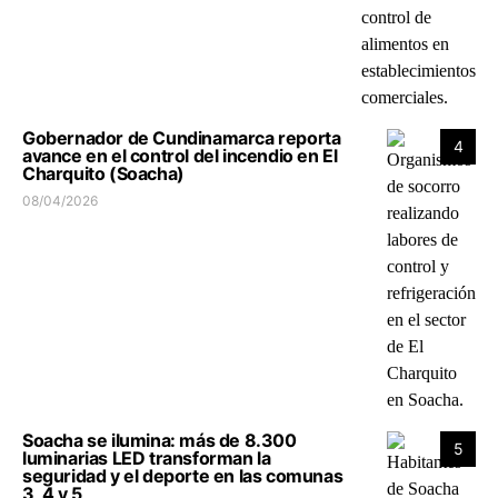
Gobernador de Cundinamarca reporta
4
avance en el control del incendio en El
Charquito (Soacha)
08/04/2026
Soacha se ilumina: más de 8.300
5
luminarias LED transforman la
seguridad y el deporte en las comunas
3, 4 y 5