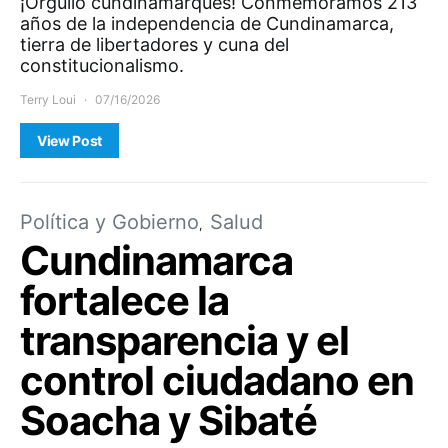
¡Orgullo cundinamarqués! Conmemoramos 213
años de la independencia de Cundinamarca,
tierra de libertadores y cuna del
constitucionalismo.
Terry Loui
07/16/2026
View Post
Política y Gobierno
Salud
Cundinamarca
fortalece la
transparencia y el
control ciudadano en
Soacha y Sibaté