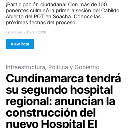
¡Participación ciudadana! Con más de 100
ponentes culminó la primera sesión del Cabildo
Abierto del POT en Soacha. Conoce las
próximas fechas del proceso.
Terry Loui
07/25/2026
View Post
Infraestructura
Política y Gobierno
Cundinamarca tendrá
su segundo hospital
regional: anuncian la
construcción del
nuevo Hospital El