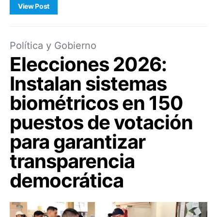
View Post
Política y Gobierno
Elecciones 2026:
Instalan sistemas
biométricos en 150
puestos de votación
para garantizar
transparencia
democrática