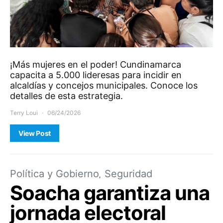
¡Más mujeres en el poder! Cundinamarca
capacita a 5.000 lideresas para incidir en
alcaldías y concejos municipales. Conoce los
detalles de esta estrategia.
Terry Loui
06/24/2026
View Post
Política y Gobierno
Seguridad
Soacha garantiza una
jornada electoral