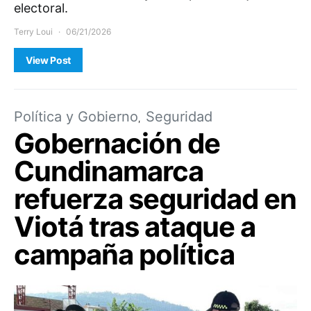
electoral.
Terry Loui
06/21/2026
View Post
Política y Gobierno
Seguridad
Gobernación de
Cundinamarca
refuerza seguridad en
Viotá tras ataque a
campaña política