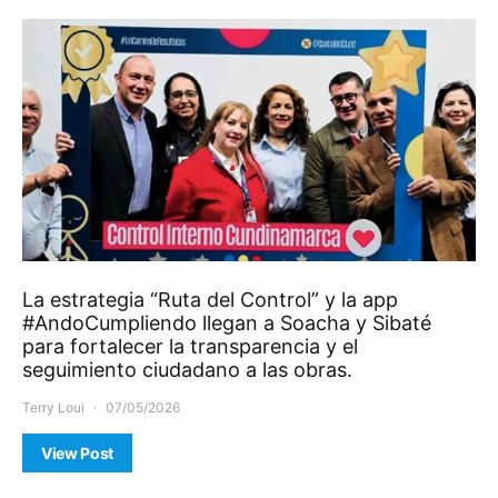
La estrategia “Ruta del Control” y la app
#AndoCumpliendo llegan a Soacha y Sibaté
para fortalecer la transparencia y el
seguimiento ciudadano a las obras.
Terry Loui
07/05/2026
View Post