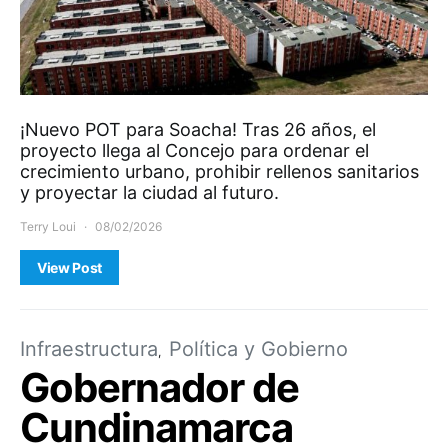
¡Nuevo POT para Soacha! Tras 26 años, el
proyecto llega al Concejo para ordenar el
crecimiento urbano, prohibir rellenos sanitarios
y proyectar la ciudad al futuro.
Terry Loui
08/02/2026
View Post
Infraestructura
Política y Gobierno
Gobernador de
Cundinamarca