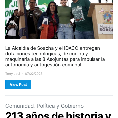
La Alcaldía de Soacha y el IDACO entregan
dotaciones tecnológicas, de cocina y
maquinaria a las 8 Asojuntas para impulsar la
autonomía y autogestión comunal.
Terry Loui
07/22/2026
View Post
Comunidad
Política y Gobierno
213 años de historia y