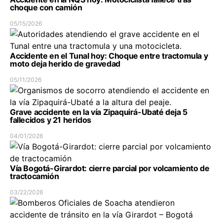
choque con camión
05/15/2026
Accidente en el Tunal hoy: Choque entre tractomula y
moto deja herido de gravedad
05/11/2026
Grave accidente en la vía Zipaquirá-Ubaté deja 5
fallecidos y 21 heridos
04/01/2026
Vía Bogotá-Girardot: cierre parcial por volcamiento de
tractocamión
03/22/2026