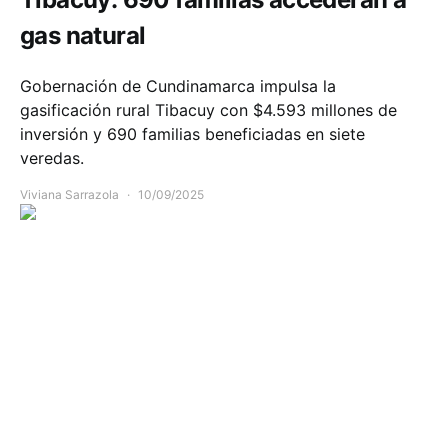
gas natural
Gobernación de Cundinamarca impulsa la
gasificación rural Tibacuy con $4.593 millones de
inversión y 690 familias beneficiadas en siete
veredas.
Viviana Sarrazola
10/09/2025
Comunidad
Economía