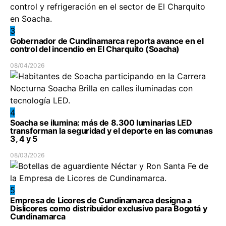
3
Gobernador de Cundinamarca reporta avance en el
control del incendio en El Charquito (Soacha)
08/04/2026
4
Soacha se ilumina: más de 8.300 luminarias LED
transforman la seguridad y el deporte en las comunas
3, 4 y 5
08/03/2026
5
Empresa de Licores de Cundinamarca designa a
Dislicores como distribuidor exclusivo para Bogotá y
Cundinamarca