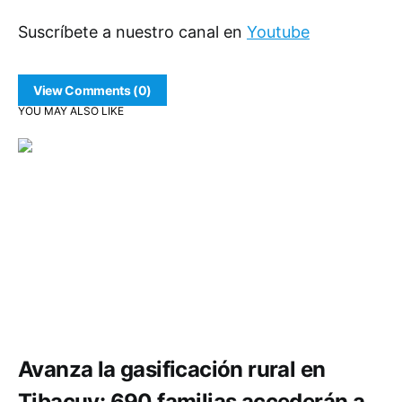
Suscríbete a nuestro canal en
Youtube
View Comments (0)
YOU MAY ALSO LIKE
Comunidad
Economía
Medio ambiente
Avanza la gasificación rural en
Tibacuy: 690 familias accederán a