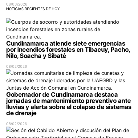
08/03/2026
NOTICIAS RECIENTES DE HOY
Cundinamarca atiende siete emergencias
por incendios forestales en Tibacuy, Pacho,
Nilo, Soacha y Sibaté
08/02/2026
Gobernador de Cundinamarca destaca
jornadas de mantenimiento preventivo ante
lluvias y alerta sobre el colapso de sistemas
de drenaje
08/02/2026