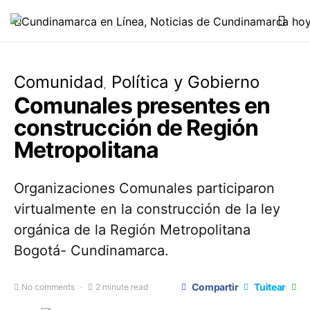
Comunidad
Política y Gobierno
Comunales presentes en
construcción de Región
Metropolitana
Organizaciones Comunales participaron
virtualmente en la construcción de la ley
orgánica de la Región Metropolitana
Bogotá- Cundinamarca.
Compartir
Tuitear
No comments
2 minute read