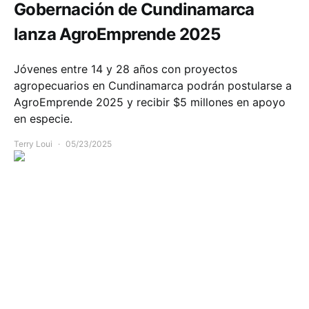
Gobernación de Cundinamarca
lanza AgroEmprende 2025
Jóvenes entre 14 y 28 años con proyectos
agropecuarios en Cundinamarca podrán postularse a
AgroEmprende 2025 y recibir $5 millones en apoyo
en especie.
Terry Loui
05/23/2025
Comunidad
Movilidad
Seguridad