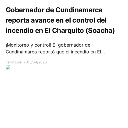
Gobernador de Cundinamarca
reporta avance en el control del
incendio en El Charquito (Soacha)
¡Monitoreo y control! El gobernador de
Cundinamarca reportó que el incendio en El…
Terry Loui
08/04/2026
Comunidad
Deportes
Infraestructura