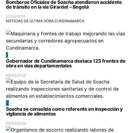
Bomberos Oficiales de Soacha atendieron accidente
de tránsito en la vía Girardot – Bogotá
10/06/2025
NOTICIAS DE ÚLTIMA HORA CUNDINAMARCA
1
Gobernador de Cundinamarca destaca 123 frentes de
obra en vías departamentales
08/05/2026
2
Soacha se consolida como referente en inspección y
vigilancia de alimentos
08/04/2026