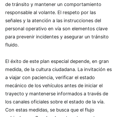
de tránsito y mantener un comportamiento
responsable al volante. El respeto por las
señales y la atención a las instrucciones del
personal operativo en vía son elementos clave
para prevenir incidentes y asegurar un tránsito
fluido.
El éxito de este plan especial depende, en gran
medida, de la cultura ciudadana. La invitación es
a viajar con paciencia, verificar el estado
mecánico de los vehículos antes de iniciar el
trayecto y mantenerse informados a través de
los canales oficiales sobre el estado de la vía.
Con estas medidas, se busca que el flujo