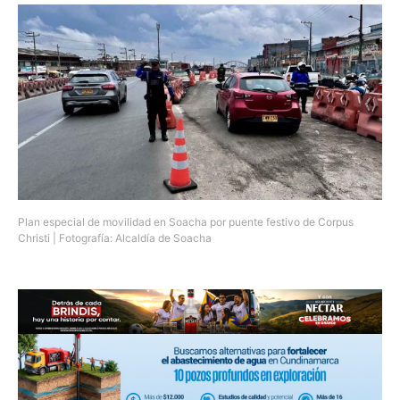
Plan especial de movilidad en Soacha por puente festivo de Corpus
Christi | Fotografía: Alcaldía de Soacha