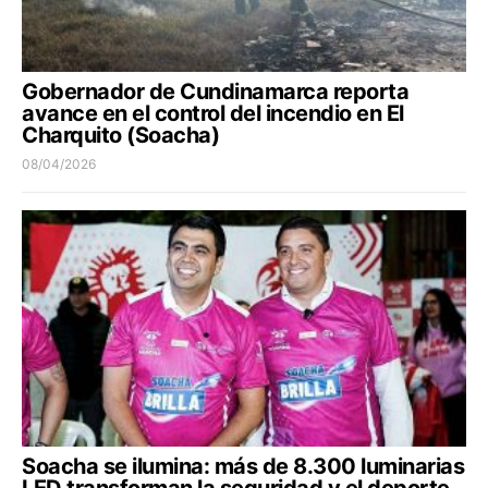
Gobernador de Cundinamarca reporta
avance en el control del incendio en El
Charquito (Soacha)
08/04/2026
Soacha se ilumina: más de 8.300 luminarias