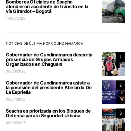
Bomberos Oficiales de Soacha
atendieron accidente de tránsito en la
vía Girardot – Bogotá
10/06/2025
NOTICIAS DE ÚLTIMA HORA CUNDINAMARCA
Gobernador de Cundinamarca descarta
1
presencia de Grupos Armados
Organizados en Chaguaní
08/08/2026
Gobernador de Cundinamarca asiste a
2
la posesión del presidente Abelardo De
La Espriella
08/07/2026
Soacha es priorizada en los Bloques de
3
Defensa para la Seguridad Urbana
08/06/2026