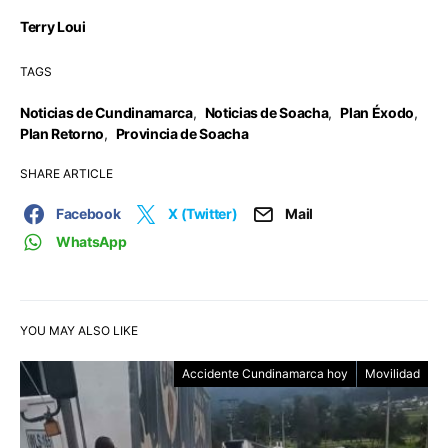
Terry Loui
TAGS
Noticias de Cundinamarca
,
Noticias de Soacha
,
Plan Éxodo
,
Plan Retorno
,
Provincia de Soacha
SHARE ARTICLE
Facebook
X (Twitter)
Mail
WhatsApp
YOU MAY ALSO LIKE
Accidente Cundinamarca hoy
Movilidad