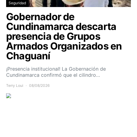
Seguridad
Gobernador de
Cundinamarca descarta
presencia de Grupos
Armados Organizados en
Chaguaní
¡Presencia institucional! La Gobernación de
Cundinamarca confirmó que el cilindro…
Terry Loui
08/08/2026