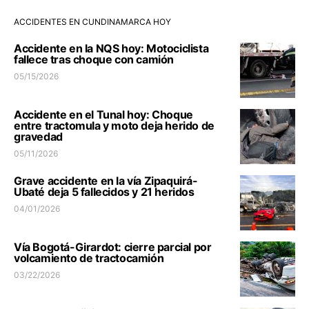
ACCIDENTES EN CUNDINAMARCA HOY
Accidente en la NQS hoy: Motociclista
fallece tras choque con camión
05/15/2026
Accidente en el Tunal hoy: Choque
entre tractomula y moto deja herido de
gravedad
05/11/2026
Grave accidente en la vía Zipaquirá-
Ubaté deja 5 fallecidos y 21 heridos
04/01/2026
Vía Bogotá-Girardot: cierre parcial por
volcamiento de tractocamión
03/22/2026