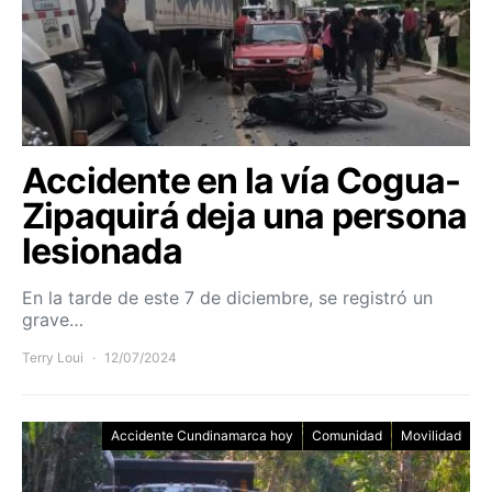
Accidente en la vía Cogua-
Zipaquirá deja una persona
lesionada
En la tarde de este 7 de diciembre, se registró un
grave…
Terry Loui
12/07/2024
Accidente Cundinamarca hoy
Comunidad
Movilidad