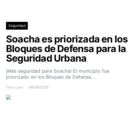
Seguridad
Soacha es priorizada en los
Bloques de Defensa para la
Seguridad Urbana
¡Más seguridad para Soacha! El municipio fue
priorizado en los Bloques de Defensa…
Terry Loui
08/06/2026