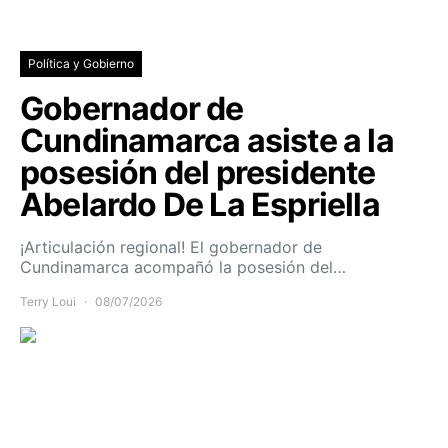
Política y Gobierno
Gobernador de
Cundinamarca asiste a la
posesión del presidente
Abelardo De La Espriella
¡Articulación regional! El gobernador de
Cundinamarca acompañó la posesión del…
Terry Loui
08/07/2026