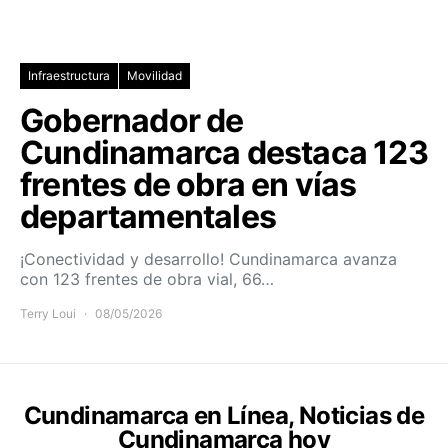
Infraestructura
Movilidad
Gobernador de
Cundinamarca destaca 123
frentes de obra en vías
departamentales
¡Conectividad y desarrollo! Cundinamarca avanza
con 123 frentes de obra vial, 66…
Terry Loui
08/05/2026
Cundinamarca en Línea, Noticias de
Cundinamarca hoy