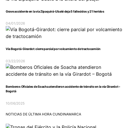
Grave accidente en la vía Zipaquirá-Ubaté deja 5 fallecidos y 21 heridos
04/01/2026
Vía Bogotá-Girardot: cierre parcial por volcamiento de tractocamión
03/22/2026
Bomberos Oficiales de Soacha atendieron accidente de tránsito en la vía Girardot –
Bogotá
10/06/2025
NOTICIAS DE ÚLTIMA HORA CUNDINAMARCA