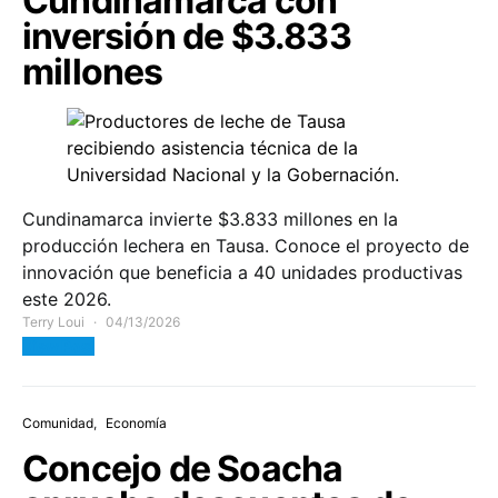
Cundinamarca con
inversión de $3.833
millones
Cundinamarca invierte $3.833 millones en la
producción lechera en Tausa. Conoce el proyecto de
innovación que beneficia a 40 unidades productivas
este 2026.
Terry Loui
04/13/2026
View Post
Comunidad
Economía
Concejo de Soacha