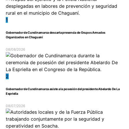
1
Gobernador de Cundinamarca descarta presencia de Grupos Armados
Organizados en Chaguaní
08/08/2026
2
Gobernador de Cundinamarca asiste a la posesión del presidente Abelardo De La
Espriella
08/07/2026