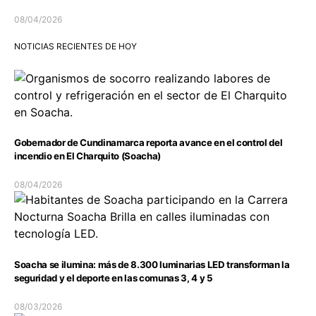
08/04/2026
NOTICIAS RECIENTES DE HOY
Gobernador de Cundinamarca reporta avance en el control del
incendio en El Charquito (Soacha)
08/04/2026
Soacha se ilumina: más de 8.300 luminarias LED transforman la
seguridad y el deporte en las comunas 3, 4 y 5
08/03/2026