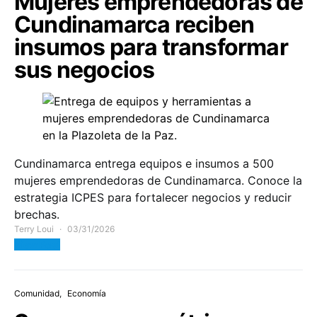
Mujeres emprendedoras de
Cundinamarca reciben
insumos para transformar
sus negocios
Cundinamarca entrega equipos e insumos a 500
mujeres emprendedoras de Cundinamarca. Conoce la
estrategia ICPES para fortalecer negocios y reducir
brechas.
Terry Loui
03/31/2026
View Post
Comunidad
Economía