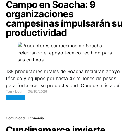
Campo en Soacha: 9
organizaciones
campesinas impulsarán su
productividad
138 productores rurales de Soacha recibirán apoyo
técnico y equipos por hasta 47 millones de pesos
para fortalecer su productividad. Conoce más aquí.
Terry Loui
06/10/2026
View Post
Comunidad
Economía
Cundinamarca invierte