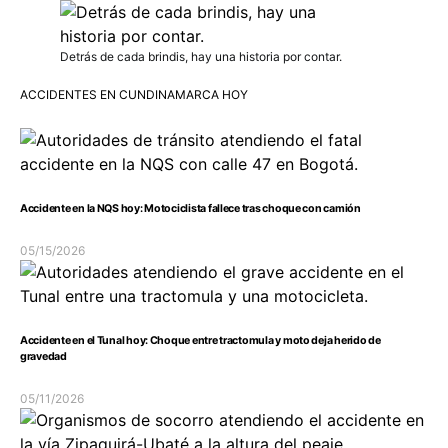
Detrás de cada brindis, hay una historia por contar.
ACCIDENTES EN CUNDINAMARCA HOY
Accidente en la NQS hoy: Motociclista fallece tras choque con camión
05/15/2026
Accidente en el Tunal hoy: Choque entre tractomula y moto deja herido de
gravedad
05/11/2026