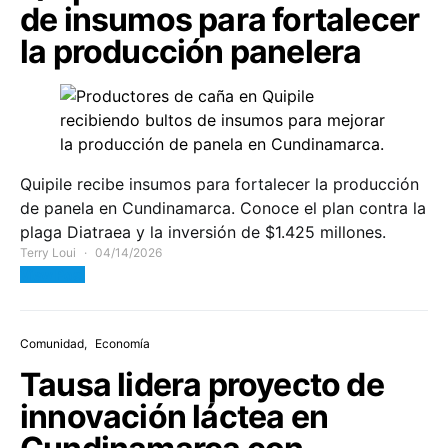
de insumos para fortalecer
la producción panelera
Quipile recibe insumos para fortalecer la producción
de panela en Cundinamarca. Conoce el plan contra la
plaga Diatraea y la inversión de $1.425 millones.
Terry Loui
04/14/2026
View Post
Comunidad
Economía
Tausa lidera proyecto de
innovación láctea en