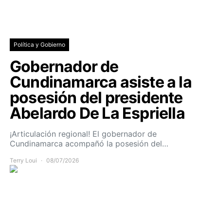
Política y Gobierno
Gobernador de
Cundinamarca asiste a la
posesión del presidente
Abelardo De La Espriella
¡Articulación regional! El gobernador de
Cundinamarca acompañó la posesión del…
Terry Loui
08/07/2026