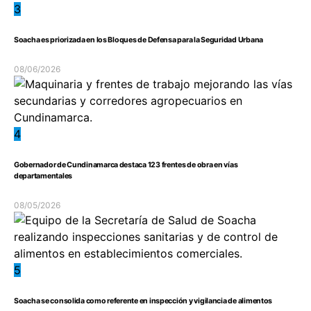
3
Soacha es priorizada en los Bloques de Defensa para la Seguridad Urbana
08/06/2026
4
Gobernador de Cundinamarca destaca 123 frentes de obra en vías
departamentales
08/05/2026
5
Soacha se consolida como referente en inspección y vigilancia de alimentos