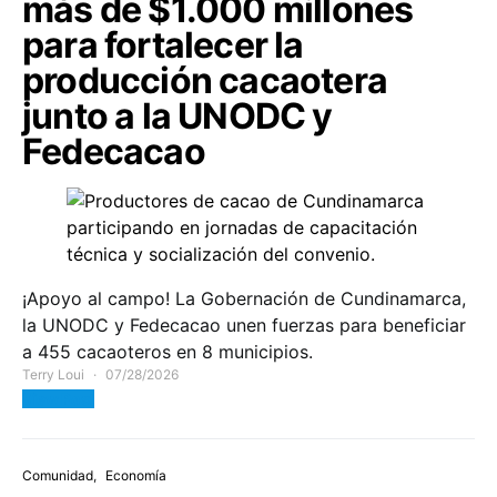
más de $1.000 millones
para fortalecer la
producción cacaotera
junto a la UNODC y
Fedecacao
¡Apoyo al campo! La Gobernación de Cundinamarca,
la UNODC y Fedecacao unen fuerzas para beneficiar
a 455 cacaoteros en 8 municipios.
Terry Loui
07/28/2026
View Post
Comunidad
Economía