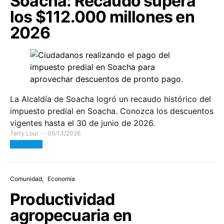
Soacha: Recaudo supera
los $112.000 millones en
2026
La Alcaldía de Soacha logró un recaudo histórico del
impuesto predial en Soacha. Conozca los descuentos
vigentes hasta el 30 de junio de 2026.
Terry Loui
05/13/2026
View Post
Comunidad
Economía
Productividad
agropecuaria en