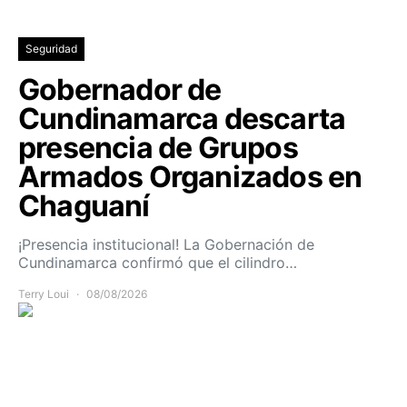
Seguridad
Gobernador de
Cundinamarca descarta
presencia de Grupos
Armados Organizados en
Chaguaní
¡Presencia institucional! La Gobernación de
Cundinamarca confirmó que el cilindro…
Terry Loui
08/08/2026