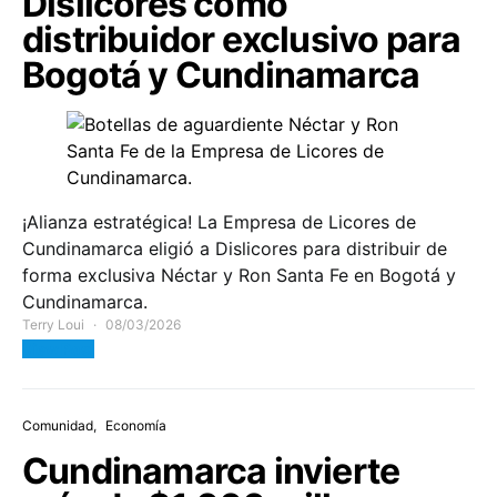
Dislicores como
distribuidor exclusivo para
Bogotá y Cundinamarca
¡Alianza estratégica! La Empresa de Licores de
Cundinamarca eligió a Dislicores para distribuir de
forma exclusiva Néctar y Ron Santa Fe en Bogotá y
Cundinamarca.
Terry Loui
08/03/2026
View Post
Comunidad
Economía
Cundinamarca invierte