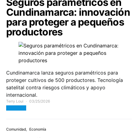
Seguros paramétricos en
Cundinamarca: innovación
para proteger a pequeños
productores
Cundinamarca lanza seguros paramétricos para
proteger cultivos de 500 productores. Tecnología
satelital contra riesgos climáticos y apoyo
internacional.
Terry Loui
03/25/2026
View Post
Comunidad
Economía