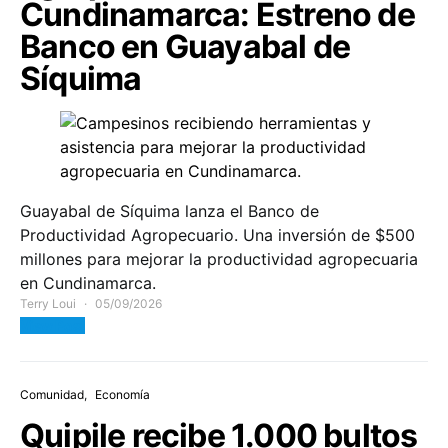
Cundinamarca: Estreno de
Banco en Guayabal de
Síquima
Guayabal de Síquima lanza el Banco de
Productividad Agropecuario. Una inversión de $500
millones para mejorar la productividad agropecuaria
en Cundinamarca.
Terry Loui
05/09/2026
View Post
Comunidad
Economía
Quipile recibe 1.000 bultos