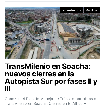
Infraestructura
Movilidad
TransMilenio en Soacha:
nuevos cierres en la
Autopista Sur por fases II y
III
Conozca el Plan de Manejo de Tránsito por obras de
TransMilenio en Soacha. Cierres en El Altico y