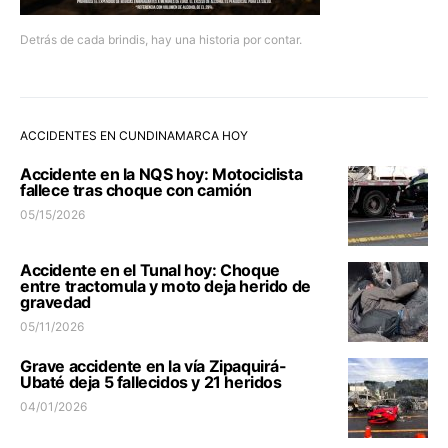
Detrás de cada brindis, hay una historia por contar.
ACCIDENTES EN CUNDINAMARCA HOY
Accidente en la NQS hoy: Motociclista
fallece tras choque con camión
05/15/2026
Accidente en el Tunal hoy: Choque
entre tractomula y moto deja herido de
gravedad
05/11/2026
Grave accidente en la vía Zipaquirá-
Ubaté deja 5 fallecidos y 21 heridos
04/01/2026