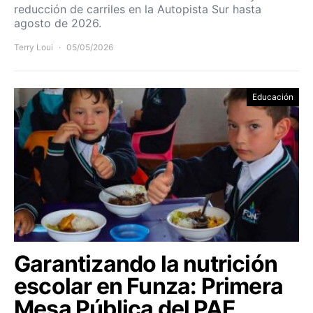
reducción de carriles en la Autopista Sur hasta
agosto de 2026.
Terry Loui
05/05/2026
Educación
Garantizando la nutrición
escolar en Funza: Primera
Mesa Pública del PAE