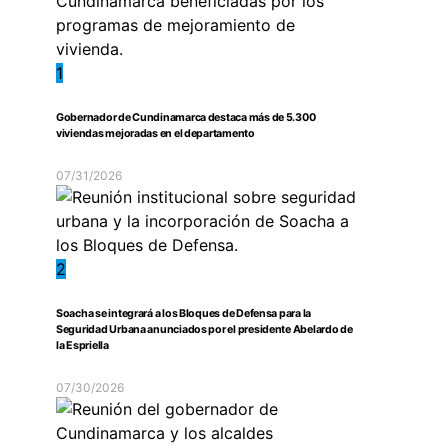
1
Gobernador de Cundinamarca destaca más de 5.300
viviendas mejoradas en el departamento
07/31/2026
2
Soacha se integrará a los Bloques de Defensa para la
Seguridad Urbana anunciados por el presidente Abelardo de
la Espriella
07/30/2026