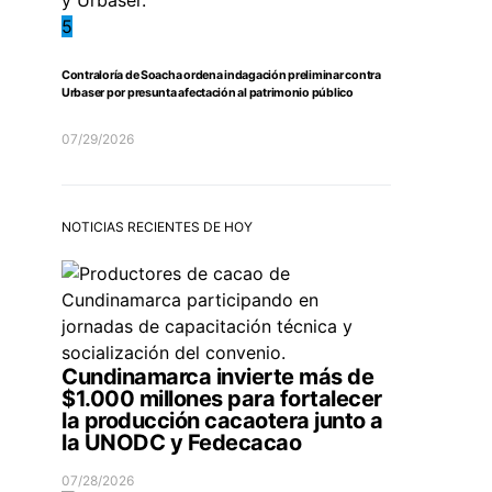
5
Contraloría de Soacha ordena indagación preliminar contra
Urbaser por presunta afectación al patrimonio público
07/29/2026
NOTICIAS RECIENTES DE HOY
Cundinamarca invierte más de
$1.000 millones para fortalecer
la producción cacaotera junto a
la UNODC y Fedecacao
07/28/2026