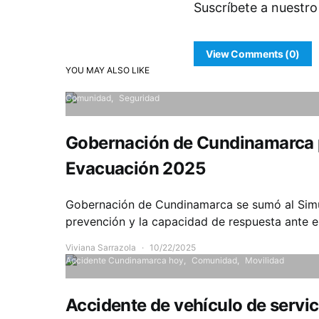
Suscríbete a nuestro
View Comments (0)
YOU MAY ALSO LIKE
Comunidad
Seguridad
Gobernación de Cundinamarca pa
Evacuación 2025
Gobernación de Cundinamarca se sumó al Simul
prevención y la capacidad de respuesta ante 
Viviana Sarrazola
10/22/2025
Accidente Cundinamarca hoy
Comunidad
Movilidad
Accidente de vehículo de servi