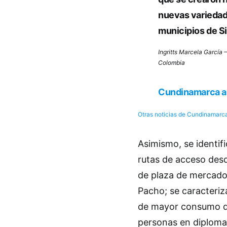
nuevas variedad
municipios de S
Ingritts Marcela García 
Colombia
Cundinamarca ab
Otras noticias de Cundinamarc
Asimismo, se identif
rutas de acceso desd
de plaza de mercado,
Pacho; se caracteriz
de mayor consumo d
personas en diplomad