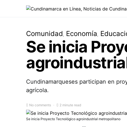
Comunidad
Economía
Educaci
Se inicia Pro
agroindustria
Cundinamarqueses participan en proye
agrícola.
No comments
2 minute read
Se inicia Proyecto Tecnológico agroindustrial metropolitano