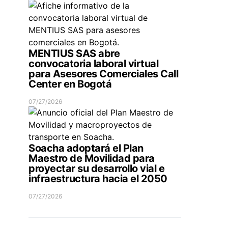
MENTIUS SAS abre
convocatoria laboral virtual
para Asesores Comerciales Call
Center en Bogotá
07/27/2026
Soacha adoptará el Plan
Maestro de Movilidad para
proyectar su desarrollo vial e
infraestructura hacia el 2050
07/27/2026