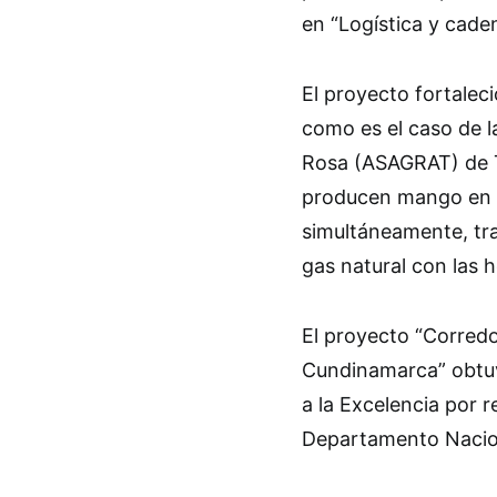
en “Logística y caden
El proyecto fortalec
como es el caso de l
Rosa (ASAGRAT) de T
producen mango en C
simultáneamente, tr
gas natural con las 
El proyecto “Corredo
Cundinamarca” obtuv
a la Excelencia por re
Departamento Nacion