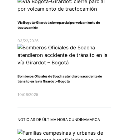
Vía Bogotá-Girardot: cierre parcial por volcamiento de
tractocamión
03/22/2026
Bomberos Oficiales de Soacha atendieron accidente de
tránsito en la vía Girardot – Bogotá
10/06/2025
NOTICIAS DE ÚLTIMA HORA CUNDINAMARCA