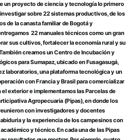
e un proyecto de ciencia y tecnología lo primero
investigar sobre 22 sistemas productivos, de los
s de la canasta familiar de Bogotá y
entregamos 22 manuales técnicos como un gran
rar sus cultivos, fortalecer la economía rural y su
 También creamos un Centro de Incubación y
lógicos para Sumapaz, ubicado en Fusagasugá,
z laboratorios, una plataforma tecnológica y un
eración con Francia y Brasil para comercializar
 el exterior e implementamos las Parcelas de
rticipativa Agropecuaria (Pipas), en donde los
reunieron con investigadores y docentes
abiduría y la experiencia de los campesinos con
 académico y técnico. En cada una de las Pipas
ay resultados que mostrar. Por ejemplo, cuatro