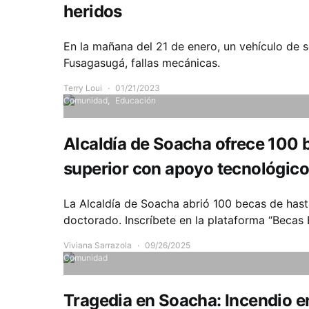
heridos
En la mañana del 21 de enero, un vehículo de s
Fusagasugá, fallas mecánicas.
Terry Loui
01/21/2023
Comunidad
Educación
Alcaldía de Soacha ofrece 100 
superior con apoyo tecnológico
La Alcaldía de Soacha abrió 100 becas de has
doctorado. Inscríbete en la plataforma “Becas
Viviana Sarrazola
09/26/2025
Comunidad
Tragedia en Soacha: Incendio en