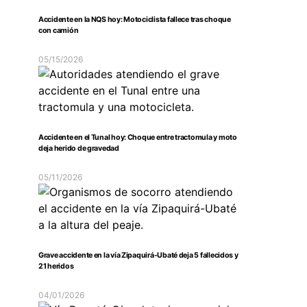
Accidente en la NQS hoy: Motociclista fallece tras choque
con camión
05/15/2026
Accidente en el Tunal hoy: Choque entre tractomula y moto
deja herido de gravedad
05/11/2026
Grave accidente en la vía Zipaquirá-Ubaté deja 5 fallecidos y
21 heridos
04/01/2026