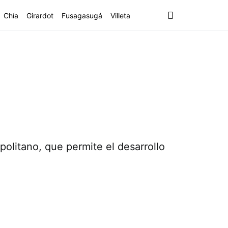
Chía
Girardot
Fusagasugá
Villeta
olitano, que permite el desarrollo