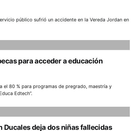
ervicio público sufrió un accidente en la Vereda Jordan en
becas para acceder a educación
ta el 80 % para programas de pregrado, maestría y
 Educa Edtech”.
 Ducales deja dos niñas fallecidas