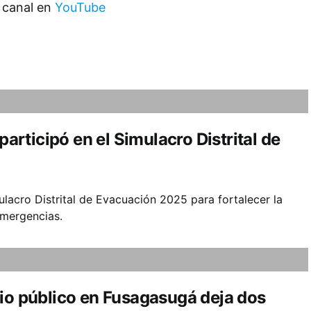
 canal en
YouTube
rticipó en el Simulacro Distrital de
acro Distrital de Evacuación 2025 para fortalecer la
emergencias.
cio público en Fusagasugá deja dos