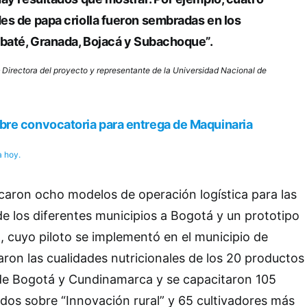
es de papa criolla fueron sembradas en los
ibaté, Granada, Bojacá y Subachoque”.
– Directora del proyecto y representante de la Universidad Nacional de
re convocatoria para entrega de Maquinaria
a hoy.
icaron ocho modelos de operación logística para las
e los diferentes municipios a Bogotá y un prototipo
 cuyo piloto se implementó en el municipio de
aron las cualidades nutricionales de los 20 productos
e Bogotá y Cundinamarca y se capacitaron 105
os sobre “Innovación rural” y 65 cultivadores más