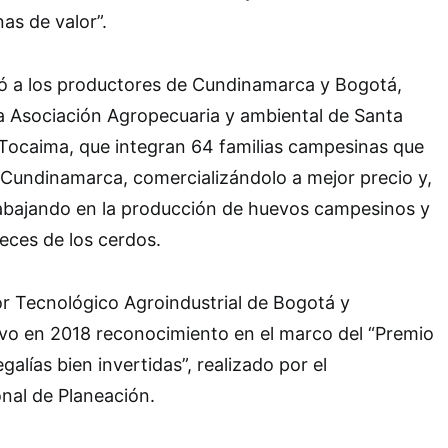
as de valor”.
ió a los productores de Cundinamarca y Bogotá,
a Asociación Agropecuaria y ambiental de Santa
ocaima, que integran 64 familias campesinas que
undinamarca, comercializándolo a mejor precio y,
abajando en la producción de huevos campesinos y
heces de los cerdos.
r Tecnológico Agroindustrial de Bogotá y
o en 2018 reconocimiento en el marco del “Premio
galías bien invertidas”, realizado por el
al de Planeación.