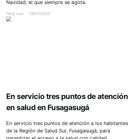
Navidad, el que siempre se agota.
Terry Loui
08/31/2022
Comunidad
Infraestructura
Salud
En servicio tres puntos de atención
en salud en Fusagasugá
En servicio tres puntos de atención a los habitantes
de la Región de Salud Sur, Fusagasugá, para
garantizar el acceso a la salud con calidad.