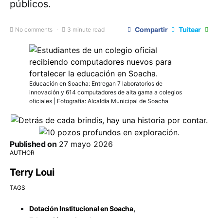
públicos.
Compartir
Tuitear
No comments
3 minute read
Educación en Soacha: Entregan 7 laboratorios de
innovación y 614 computadores de alta gama a colegios
oficiales | Fotografía: Alcaldía Municipal de Soacha
Published on
27 mayo 2026
AUTHOR
Terry Loui
TAGS
,
Dotación Institucional en Soacha