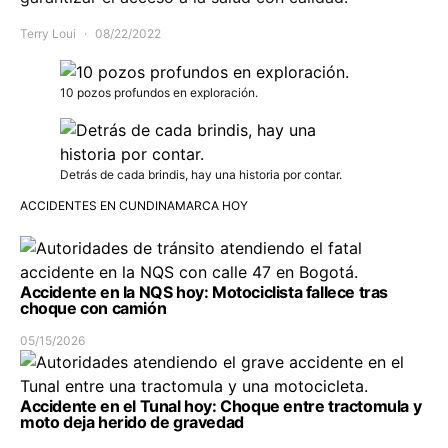
Terry Loui
08/22/2022
10 pozos profundos en exploración.
Detrás de cada brindis, hay una historia por contar.
ACCIDENTES EN CUNDINAMARCA HOY
Accidente en la NQS hoy: Motociclista fallece tras
choque con camión
05/15/2026
Accidente en el Tunal hoy: Choque entre tractomula y
moto deja herido de gravedad