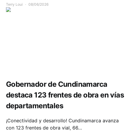
Terry Loui
08/06/2026
Infraestructura
Movilidad
Gobernador de Cundinamarca
destaca 123 frentes de obra en vías
departamentales
¡Conectividad y desarrollo! Cundinamarca avanza
con 123 frentes de obra vial, 66…