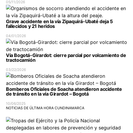
05/11/2026
Grave accidente en la vía Zipaquirá-Ubaté deja 5
fallecidos y 21 heridos
04/01/2026
Vía Bogotá-Girardot: cierre parcial por volcamiento de
tractocamión
03/22/2026
Bomberos Oficiales de Soacha atendieron accidente
de tránsito en la vía Girardot – Bogotá
10/06/2025
NOTICIAS DE ÚLTIMA HORA CUNDINAMARCA