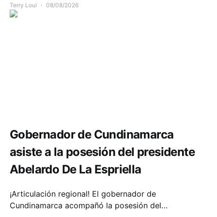
Terry Loui
08/08/2026
Política y Gobierno
Gobernador de Cundinamarca
asiste a la posesión del presidente
Abelardo De La Espriella
¡Articulación regional! El gobernador de
Cundinamarca acompañó la posesión del…