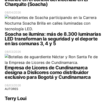
Charquito (Soacha)
08/04/2026
Soacha se ilumina: más de 8.300 luminarias
LED transforman la seguridad y el deporte
en las comunas 3, 4 y 5
08/03/2026
Empresa de Licores de Cundinamarca
designa a Dislicores como distribuidor
exclusivo para Bogotá y Cundinamarca
08/03/2026
AUTORES
Terry Loui