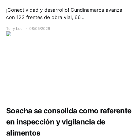
¡Conectividad y desarrollo! Cundinamarca avanza
con 123 frentes de obra vial, 66…
Terry Loui
08/05/2026
Salud
Soacha se consolida como referente
en inspección y vigilancia de
alimentos