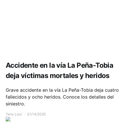
Accidente Cundinamarca hoy
Movilidad
Accidente en la vía La Peña-Tobia
deja víctimas mortales y heridos
Grave accidente en la vía La Peña-Tobia deja cuatro
fallecidos y ocho heridos. Conoce los detalles del
siniestro.
Terry Loui
01/14/2025