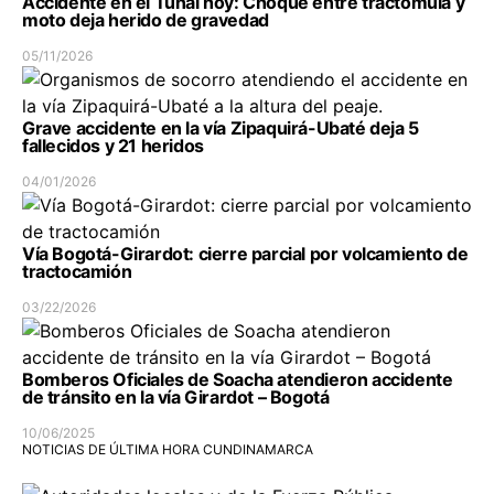
Accidente en el Tunal hoy: Choque entre tractomula y
moto deja herido de gravedad
05/11/2026
Grave accidente en la vía Zipaquirá-Ubaté deja 5
fallecidos y 21 heridos
04/01/2026
Vía Bogotá-Girardot: cierre parcial por volcamiento de
tractocamión
03/22/2026
Bomberos Oficiales de Soacha atendieron accidente
de tránsito en la vía Girardot – Bogotá
10/06/2025
NOTICIAS DE ÚLTIMA HORA CUNDINAMARCA