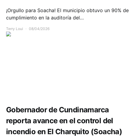
¡Orgullo para Soacha! El municipio obtuvo un 90% de
cumplimiento en la auditoría del…
Terry Loui
08/04/2026
Comunidad
Emergencias
Gobernador de Cundinamarca
reporta avance en el control del
incendio en El Charquito (Soacha)