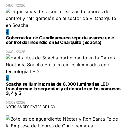
08/04/2026
4
Gobernador de Cundinamarca reporta avance en el
control del incendio en El Charquito (Soacha)
08/04/2026
5
Soacha se ilumina: más de 8.300 luminarias LED
transforman la seguridad y el deporte en las comunas
3, 4 y 5
08/03/2026
NOTICIAS RECIENTES DE HOY