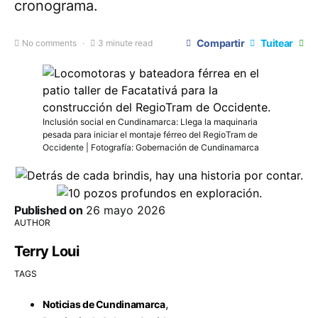
cronograma.
Compartir
Tuitear
No comments
3 minute read
Inclusión social en Cundinamarca: Llega la maquinaria
pesada para iniciar el montaje férreo del RegioTram de
Occidente | Fotografía: Gobernación de Cundinamarca
Published on
26 mayo 2026
AUTHOR
Terry Loui
TAGS
,
Noticias de Cundinamarca