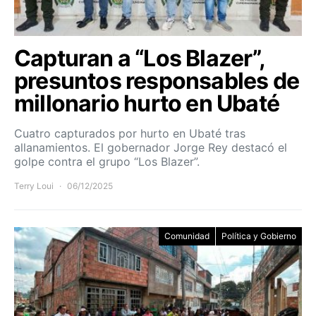
Capturan a “Los Blazer”,
presuntos responsables de
millonario hurto en Ubaté
Cuatro capturados por hurto en Ubaté tras
allanamientos. El gobernador Jorge Rey destacó el
golpe contra el grupo “Los Blazer”.
Terry Loui
06/12/2025
Comunidad
Política y Gobierno