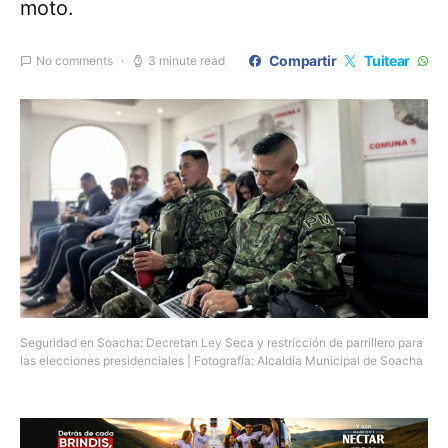
moto.
Compartir
Tuitear
No comments
3 minute read
Seguridad en Soacha: Decretan Ley Seca y restricción de parrillero para
las elecciones presidenciales | Fotografía: Alcaldía Municipal de Soacha