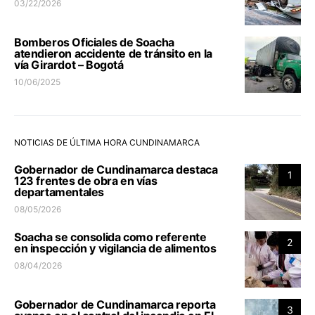
03/22/2026
Bomberos Oficiales de Soacha
atendieron accidente de tránsito en la
vía Girardot – Bogotá
10/06/2025
NOTICIAS DE ÚLTIMA HORA CUNDINAMARCA
Gobernador de Cundinamarca destaca
1
123 frentes de obra en vías
departamentales
08/05/2026
Soacha se consolida como referente
2
en inspección y vigilancia de alimentos
08/04/2026
Gobernador de Cundinamarca reporta
3