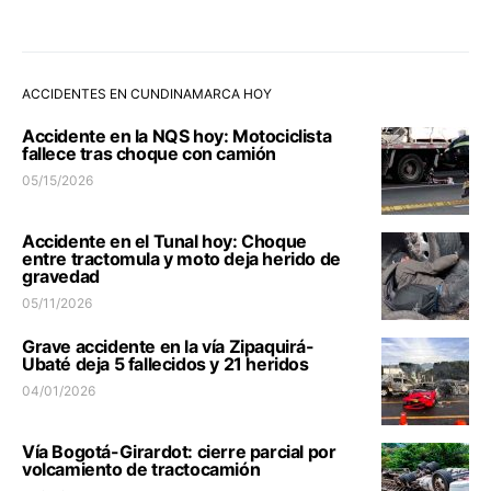
ACCIDENTES EN CUNDINAMARCA HOY
Accidente en la NQS hoy: Motociclista
fallece tras choque con camión
05/15/2026
Accidente en el Tunal hoy: Choque
entre tractomula y moto deja herido de
gravedad
05/11/2026
Grave accidente en la vía Zipaquirá-
Ubaté deja 5 fallecidos y 21 heridos
04/01/2026
Vía Bogotá-Girardot: cierre parcial por
volcamiento de tractocamión