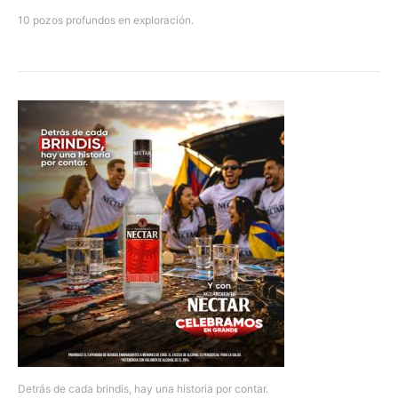
10 pozos profundos en exploración.
Detrás de cada brindis, hay una historia por contar.