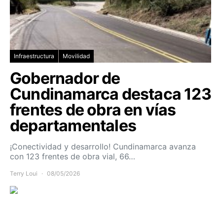
Infraestructura
Movilidad
Gobernador de
Cundinamarca destaca 123
frentes de obra en vías
departamentales
¡Conectividad y desarrollo! Cundinamarca avanza
con 123 frentes de obra vial, 66…
Terry Loui
08/05/2026