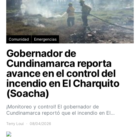
Comunidad
Emergencias
Gobernador de
Cundinamarca reporta
avance en el control del
incendio en El Charquito
(Soacha)
¡Monitoreo y control! El gobernador de
Cundinamarca reportó que el incendio en El…
Terry Loui
08/04/2026