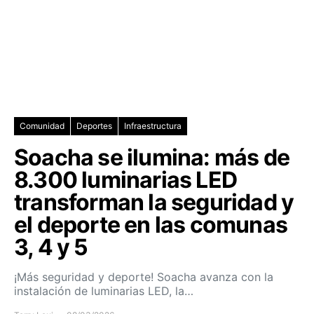
Comunidad
Deportes
Infraestructura
Soacha se ilumina: más de
8.300 luminarias LED
transforman la seguridad y
el deporte en las comunas
3, 4 y 5
¡Más seguridad y deporte! Soacha avanza con la
instalación de luminarias LED, la…