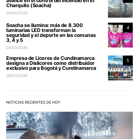
avance en el control del incendio en El
Charquito (Soacha)
08/04/2026
Soacha se ilumina: más de 8.300
4
luminarias LED transforman la
seguridad y el deporte en las comunas
3, 4 y 5
08/03/2026
Empresa de Licores de Cundinamarca
5
designa a Dislicores como distribuidor
exclusivo para Bogotá y Cundinamarca
08/03/2026
NOTICIAS RECIENTES DE HOY