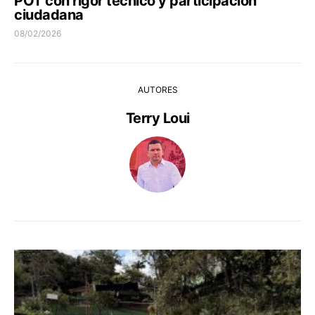
POT con rigor técnico y participación
ciudadana
08/02/2026
AUTORES
Terry Loui