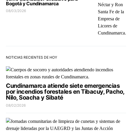
Bogotá y Cundinamarca
08/03/2026
NOTICIAS RECIENTES DE HOY
Cundinamarca atiende siete emergencias
por incendios forestales en Tibacuy, Pacho,
Nilo, Soacha y Sibaté
08/02/2026