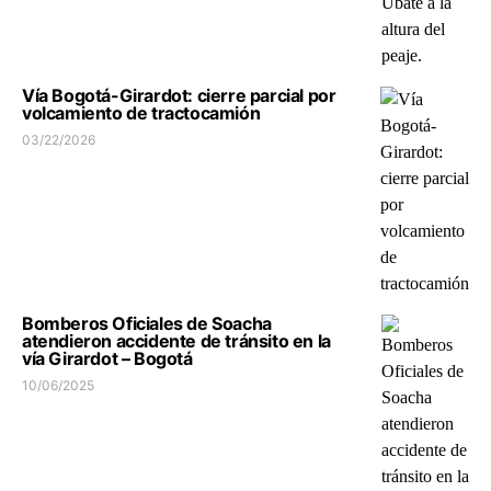
Vía Bogotá-Girardot: cierre parcial por
volcamiento de tractocamión
03/22/2026
Bomberos Oficiales de Soacha
atendieron accidente de tránsito en la
vía Girardot – Bogotá
10/06/2025