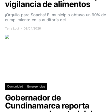
vigilancia de alimentos
¡Orgullo para Soacha! El municipio obtuvo un 90% de
cumplimiento en la auditoría del…
Terry Loui
08/04/2026
Comunidad
Emergencias
Gobernador de
Cundinamarca reporta