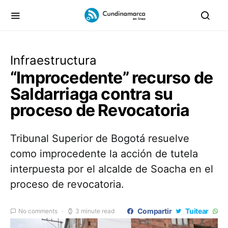
Infraestructura
“Improcedente” recurso de
Saldarriaga contra su
proceso de Revocatoria
Tribunal Superior de Bogotá resuelve
como improcedente la acción de tutela
interpuesta por el alcalde de Soacha en el
proceso de revocatoria.
Compartir
Tuitear
No comments
3 minute read