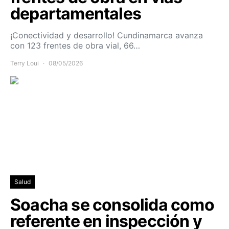
departamentales
¡Conectividad y desarrollo! Cundinamarca avanza
con 123 frentes de obra vial, 66…
Terry Loui
08/05/2026
Salud
Soacha se consolida como
referente en inspección y