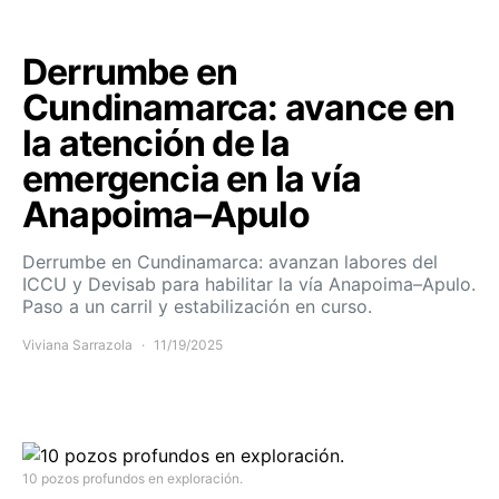
Derrumbe en
Cundinamarca: avance en
la atención de la
emergencia en la vía
Anapoima–Apulo
Derrumbe en Cundinamarca: avanzan labores del
ICCU y Devisab para habilitar la vía Anapoima–Apulo.
Paso a un carril y estabilización en curso.
Viviana Sarrazola
11/19/2025
10 pozos profundos en exploración.