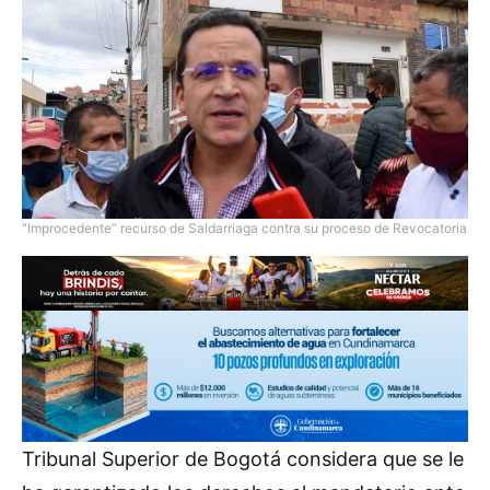
“Improcedente” recurso de Saldarriaga contra su proceso de Revocatoria
Tribunal Superior de Bogotá considera que se le