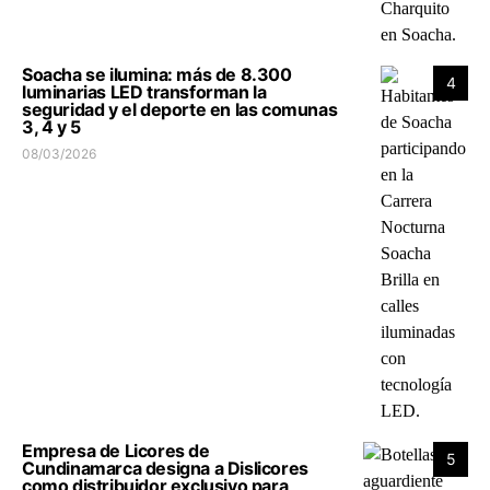
Soacha se ilumina: más de 8.300
4
luminarias LED transforman la
seguridad y el deporte en las comunas
3, 4 y 5
08/03/2026
Empresa de Licores de
5
Cundinamarca designa a Dislicores
como distribuidor exclusivo para