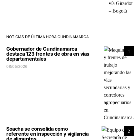
NOTICIAS DE ÚLTIMA HORA CUNDINAMARCA
Gobernador de Cundinamarca
1
destaca 123 frentes de obra en vías
departamentales
08/05/2026
Soacha se consolida como
2
referente en inspección y vigilancia
de alimentos