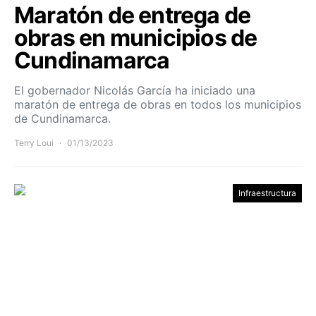
Maratón de entrega de
obras en municipios de
Cundinamarca
El gobernador Nicolás García ha iniciado una
maratón de entrega de obras en todos los municipios
de Cundinamarca.
Terry Loui
01/13/2023
Infraestructura