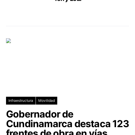
Infraestructura
Movilidad
Gobernador de
Cundinamarca destaca 123
frentes de obra en vías