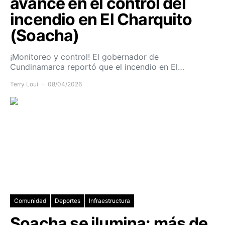
avance en el control del
incendio en El Charquito
(Soacha)
¡Monitoreo y control! El gobernador de
Cundinamarca reportó que el incendio en El…
Terry Loui
08/04/2026
Comunidad
Deportes
Infraestructura
Soacha se ilumina: más de