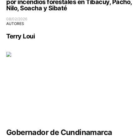
por incendios forestales en Tibacuy, Pacho,
Nilo, Soacha y Sibaté
08/02/2026
AUTORES
Terry Loui
Política y Gobierno
Gobernador de Cundinamarca