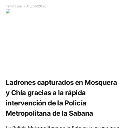
Terry Loui
06/05/2026
Comunidad
Seguridad
Ladrones capturados en Mosquera
y Chía gracias a la rápida
intervención de la Policía
Metropolitana de la Sabana
La Policía Metropolitana de la Sabana tuvo una gran