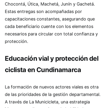
Chocontá, Útica, Machetá, Junín y Gachetá.
Estas entregas son acompañadas por
capacitaciones constantes, asegurando que
cada beneficiario cuente con los elementos
necesarios para circular con total confianza y
protección.
Educación vial y protección del
ciclista en Cundinamarca
La formación de nuevos actores viales es otra
de las prioridades de la gestión departamental.
A través de La Municicleta, una estrategia