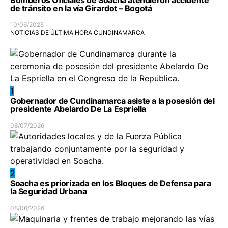
Bomberos Oficiales de Soacha atendieron accidente
de tránsito en la vía Girardot – Bogotá
10/06/2025
NOTICIAS DE ÚLTIMA HORA CUNDINAMARCA
1
Gobernador de Cundinamarca asiste a la posesión del
presidente Abelardo De La Espriella
08/07/2026
2
Soacha es priorizada en los Bloques de Defensa para
la Seguridad Urbana
08/06/2026