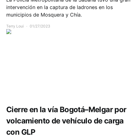
intervención en la captura de ladrones en los
municipios de Mosquera y Chía.
Terry Loui
01/27/2023
Accidente Cundinamarca hoy
Movilidad
Cierre en la vía Bogotá–Melgar por
volcamiento de vehículo de carga
con GLP