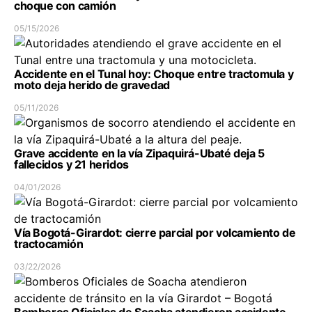
choque con camión
05/15/2026
Accidente en el Tunal hoy: Choque entre tractomula y
moto deja herido de gravedad
05/11/2026
Grave accidente en la vía Zipaquirá-Ubaté deja 5
fallecidos y 21 heridos
04/01/2026
Vía Bogotá-Girardot: cierre parcial por volcamiento de
tractocamión
03/22/2026