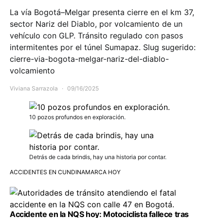
La vía Bogotá–Melgar presenta cierre en el km 37,
sector Nariz del Diablo, por volcamiento de un
vehículo con GLP. Tránsito regulado con pasos
intermitentes por el túnel Sumapaz. Slug sugerido:
cierre-via-bogota-melgar-nariz-del-diablo-
volcamiento
Viviana Sarrazola
09/16/2025
10 pozos profundos en exploración.
Detrás de cada brindis, hay una historia por contar.
ACCIDENTES EN CUNDINAMARCA HOY
Accidente en la NQS hoy: Motociclista fallece tras