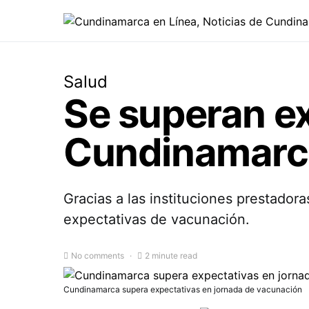
Salud
Se superan e
Cundinamarc
Gracias a las instituciones prestador
expectativas de vacunación.
No comments
2 minute read
Cundinamarca supera expectativas en jornada de vacunación