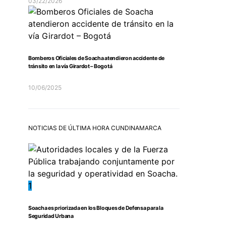
03/22/2026
Bomberos Oficiales de Soacha atendieron accidente de
tránsito en la vía Girardot – Bogotá
10/06/2025
NOTICIAS DE ÚLTIMA HORA CUNDINAMARCA
1
Soacha es priorizada en los Bloques de Defensa para la
Seguridad Urbana