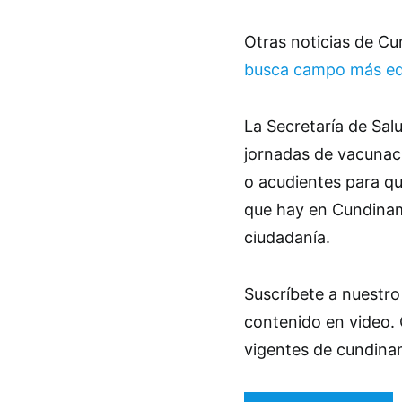
Otras noticias de C
busca campo más equ
La Secretaría de Sa
jornadas de vacunaci
o acudientes para qu
que hay en Cundinam
ciudadanía.
Suscríbete a nuestro
contenido en video. 
vigentes de cundina