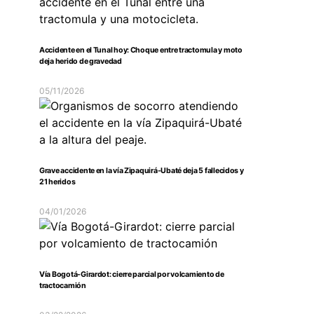
Accidente en el Tunal hoy: Choque entre tractomula y moto
deja herido de gravedad
05/11/2026
Grave accidente en la vía Zipaquirá-Ubaté deja 5 fallecidos y
21 heridos
04/01/2026
Vía Bogotá-Girardot: cierre parcial por volcamiento de
tractocamión