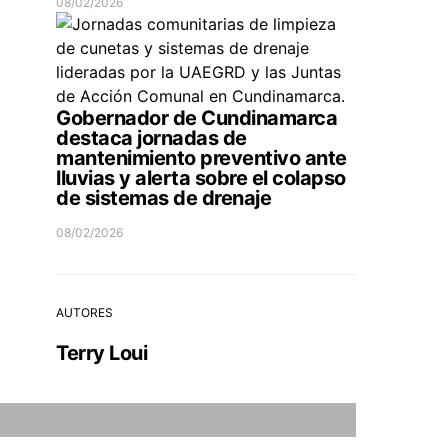
08/02/2026
Gobernador de Cundinamarca
destaca jornadas de
mantenimiento preventivo ante
lluvias y alerta sobre el colapso
de sistemas de drenaje
08/02/2026
AUTORES
Terry Loui