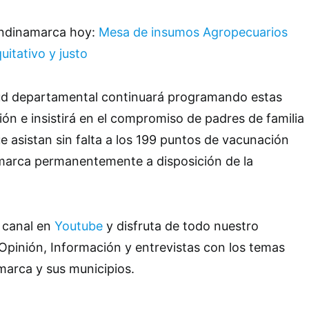
undinamarca hoy:
Mesa de insumos Agropecuarios
itativo y justo
lud departamental continuará programando estas
ón e insistirá en el compromiso de padres de familia
e asistan sin falta a los 199 puntos de vacunación
arca permanentemente a disposición de la
 canal en
Youtube
y disfruta de todo nuestro
Opinión, Información y entrevistas con los temas
marca y sus municipios.