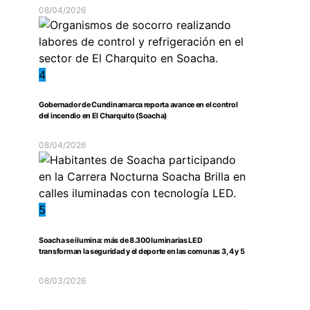
08/04/2026
4
Gobernador de Cundinamarca reporta avance en el control
del incendio en El Charquito (Soacha)
08/04/2026
5
Soacha se ilumina: más de 8.300 luminarias LED
transforman la seguridad y el deporte en las comunas 3, 4 y 5
08/03/2026