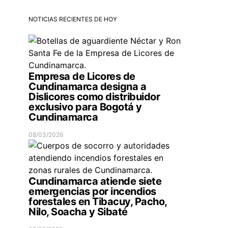
NOTICIAS RECIENTES DE HOY
Empresa de Licores de
Cundinamarca designa a
Dislicores como distribuidor
exclusivo para Bogotá y
Cundinamarca
08/03/2026
Cundinamarca atiende siete
emergencias por incendios
forestales en Tibacuy, Pacho,
Nilo, Soacha y Sibaté