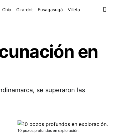
Chía
Girardot
Fusagasugá
Villeta
acunación en
undinamarca, se superaron las
10 pozos profundos en exploración.