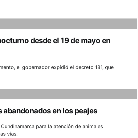
nocturno desde el 19 de mayo en
amento, el gobernador expidió el decreto 181, que
s abandonados en los peajes
 Cundinamarca para la atención de animales
as vías.