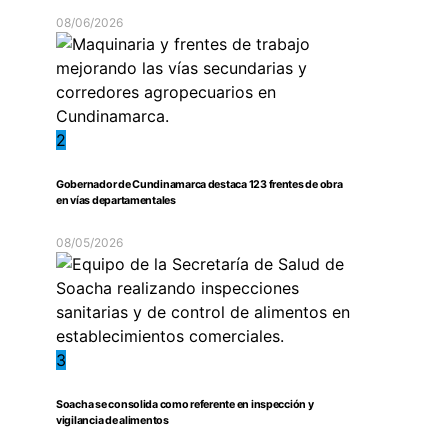
08/06/2026
2
Gobernador de Cundinamarca destaca 123 frentes de obra
en vías departamentales
08/05/2026
3
Soacha se consolida como referente en inspección y
vigilancia de alimentos