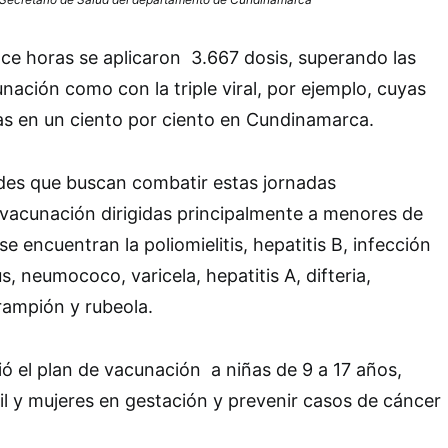
oce horas se aplicaron 3.667 dosis, superando las
nación como con la triple viral, por ejemplo, cuyas
as en un ciento por ciento en Cundinamarca.
des que buscan combatir estas jornadas
vacunación dirigidas principalmente a menores de
e encuentran la poliomielitis, hepatitis B, infección
us, neumococo, varicela, hepatitis A, difteria,
arampión y rubeola.
ó el plan de vacunación a niñas de 9 a 17 años,
il y mujeres en gestación y prevenir casos de cáncer