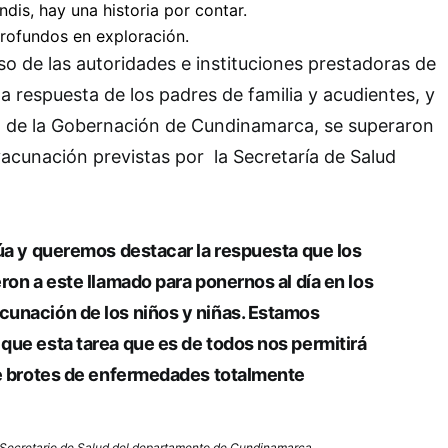
o de las autoridades e instituciones prestadoras de
la respuesta de los padres de familia y acudientes, y
do de la Gobernación de Cundinamarca, se superaron
vacunación previstas por la Secretaría de Salud
úa y queremos destacar la respuesta que los
ron a este llamado para ponernos al día en los
unación de los niños y niñas. Estamos
que esta tarea que es de todos nos permitirá
de brotes de enfermedades totalmente
– Secretario de Salud del departamento de Cundinamarca