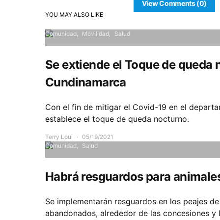
View Comments (0)
YOU MAY ALSO LIKE
Comunidad
Movilidad
Salud
Se extiende el Toque de queda 
Cundinamarca
Con el fin de mitigar el Covid-19 en el depart
establece el toque de queda nocturno.
Terry Loui
05/19/2021
Comunidad
Salud
Habrá resguardos para animale
Se implementarán resguardos en los peajes de
abandonados, alrededor de las concesiones y l