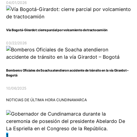
04/01/2026
Vía Bogotá-Girardot: cierre parcial por volcamiento de tractocamión
03/22/2026
Bomberos Oficiales de Soacha atendieron accidente de tránsito en la vía Girardot –
Bogotá
10/06/2025
NOTICIAS DE ÚLTIMA HORA CUNDINAMARCA
1