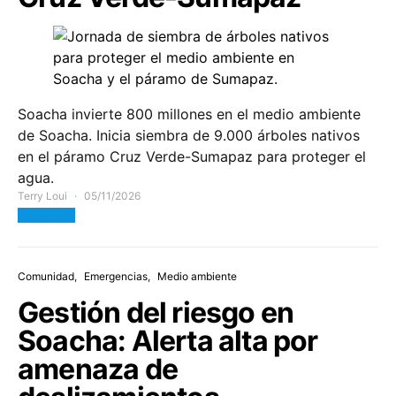
Soacha invierte 800 millones en el medio ambiente
de Soacha. Inicia siembra de 9.000 árboles nativos
en el páramo Cruz Verde-Sumapaz para proteger el
agua.
Terry Loui
05/11/2026
View Post
Comunidad
Emergencias
Medio ambiente
Gestión del riesgo en
Soacha: Alerta alta por
amenaza de