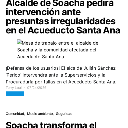
Alcalde de Soacha pedirá
intervención ante
presuntas irregularidades
en el Acueducto Santa Ana
¡Defensa de los usuarios! El alcalde Julián Sánchez
‘Perico’ intervendrá ante la Superservicios y la
Procuraduría por fallas en el Acueducto Santa Ana.
Terry Loui
07/24/2026
View Post
Comunidad
Medio ambiente
Seguridad
Soacha transforma el