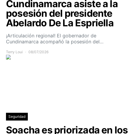
Cundinamarca asiste a la
posesión del presidente
Abelardo De La Espriella
¡Articulación regional! El gobernador de
Cundinamarca acompañó la posesión del…
Terry Loui
08/07/2026
Seguridad
Soacha es priorizada en los