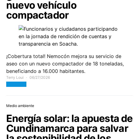
nuevo vehículo
compactador
¡Cobertura total! Nemocón mejora su servicio de
aseo con un nuevo compactador de 18 toneladas,
beneficiando a 16.000 habitantes.
Terry Loui
06/27/2026
View Post
Medio ambiente
Energía solar: la apuesta de
Cundinamarca para salvar
la sostenibilidad de los