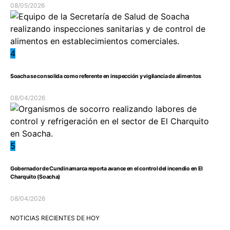
08/05/2026
4
Soacha se consolida como referente en inspección y vigilancia de alimentos
08/04/2026
5
Gobernador de Cundinamarca reporta avance en el control del incendio en El
Charquito (Soacha)
08/04/2026
NOTICIAS RECIENTES DE HOY