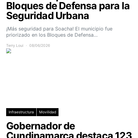
Bloques de Defensa para la
Seguridad Urbana
¡Más seguridad para Soacha! El municipio fue
priorizado en los Bloques de Defensa…
Terry Loui
08/06/2026
Infraestructura
Movilidad
Gobernador de
Cundinamarca destaca 123