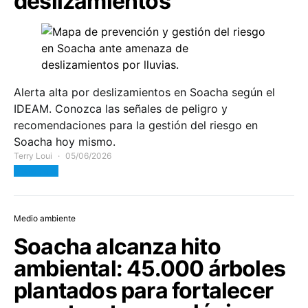
deslizamientos
Alerta alta por deslizamientos en Soacha según el
IDEAM. Conozca las señales de peligro y
recomendaciones para la gestión del riesgo en
Soacha hoy mismo.
Terry Loui
05/06/2026
View Post
Medio ambiente
Soacha alcanza hito
ambiental: 45.000 árboles
plantados para fortalecer