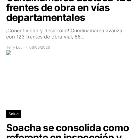
frentes de obra en vías
departamentales
¡Conectividad y desarrollo! Cundinamarca avanza
con 123 frentes de obra vial, 66…
Terry Loui
08/05/2026
Salud
Soacha se consolida como
referente en inspección y