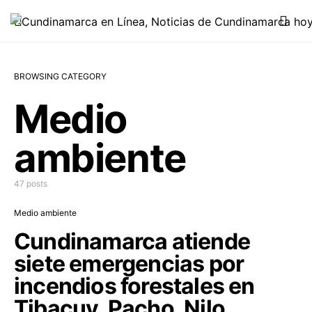
BROWSING CATEGORY
Medio
ambiente
47 posts
Medio ambiente
Cundinamarca atiende
siete emergencias por
incendios forestales en
Tibacuy, Pacho, Nilo,