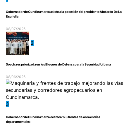
Gobernador de Cundinamarca asiste a la posesión del presidente Abelardo De La
Espriella
08/07/2026
2
Soacha es priorizada en los Bloques de Defensa para la Seguridad Urbana
08/06/2026
3
Gobernador de Cundinamarca destaca 123 frentes de obra en vías
departamentales