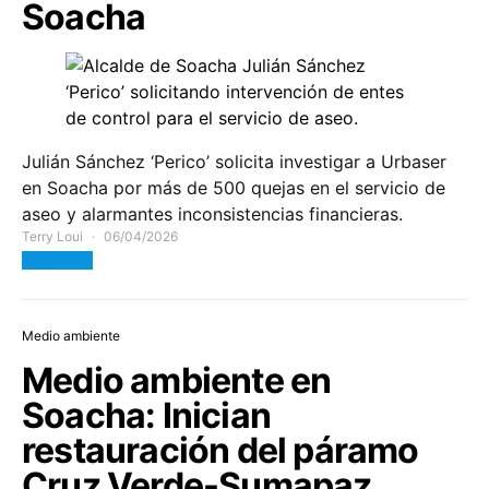
Soacha
Julián Sánchez ‘Perico’ solicita investigar a Urbaser
en Soacha por más de 500 quejas en el servicio de
aseo y alarmantes inconsistencias financieras.
Terry Loui
06/04/2026
View Post
Medio ambiente
Medio ambiente en
Soacha: Inician
restauración del páramo
Cruz Verde-Sumapaz