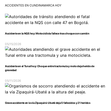
ACCIDENTES EN CUNDINAMARCA HOY
Accidente en la NQS hoy: Motociclista fallece tras choque con camión
05/15/2026
Accidente en el Tunal hoy: Choque entre tractomula y moto deja herido de
gravedad
05/11/2026
Grave accidente en la vía Zipaquirá-Ubaté deja 5 fallecidos y 21 heridos