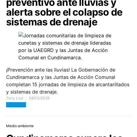
preventivo ante lluvias y
alerta sobre el colapso de
sistemas de drenaje
¡Prevención ante las lluvias! La Gobernación de
Cundinamarca y las Juntas de Acción Comunal
completan 15 jornadas de limpieza de alcantarillados
y sistemas de drenaje.
Terry Loui
08/02/2026
View Post
Medio ambiente