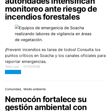
autoridades intensifican
monitoreo ante riesgo de
incendios forestales
¡Prevenir incendios es tarea de todos! Consulta los
puntos críticos en Soacha y los canales oficiales para
reportar emergencias.
Terry Loui
07/10/2026
View Post
Comunidad
Medio ambiente
Nemocón fortalece su
gestión ambiental con