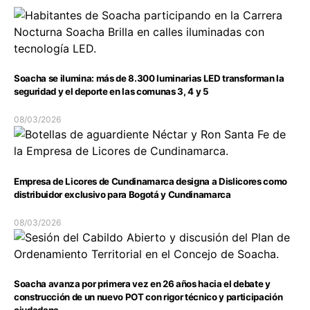
Soacha se ilumina: más de 8.300 luminarias LED transforman la
seguridad y el deporte en las comunas 3, 4 y 5
08/03/2026
Empresa de Licores de Cundinamarca designa a Dislicores como
distribuidor exclusivo para Bogotá y Cundinamarca
08/03/2026
Soacha avanza por primera vez en 26 años hacia el debate y
construcción de un nuevo POT con rigor técnico y participación
ciudadana