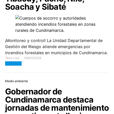
Soacha y Sibaté
¡Monitoreo y control! La Unidad Departamental de
Gestión del Riesgo atiende emergencias por
incendios forestales en municipios de Cundinamarca.
Terry Loui
08/02/2026
View Post
Medio ambiente
Gobernador de
Cundinamarca destaca
jornadas de mantenimiento