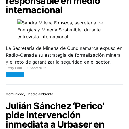
responsable en medio
internacional
La Secretaría de Minería de Cundinamarca expuso en
Radio-Canada su estrategia de formalización minera
y el reto de garantizar la seguridad en el sector.
Terry Loui
06/22/2026
View Post
Comunidad
Medio ambiente
Julián Sánchez ‘Perico’
pide intervención
inmediata a Urbaser en