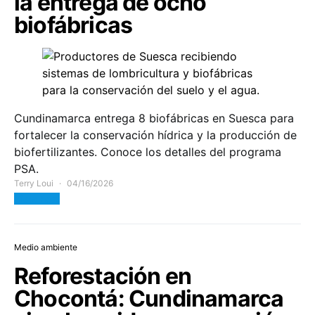
la entrega de ocho
biofábricas
Cundinamarca entrega 8 biofábricas en Suesca para
fortalecer la conservación hídrica y la producción de
biofertilizantes. Conoce los detalles del programa
PSA.
Terry Loui
04/16/2026
View Post
Medio ambiente
Reforestación en
Chocontá: Cundinamarca