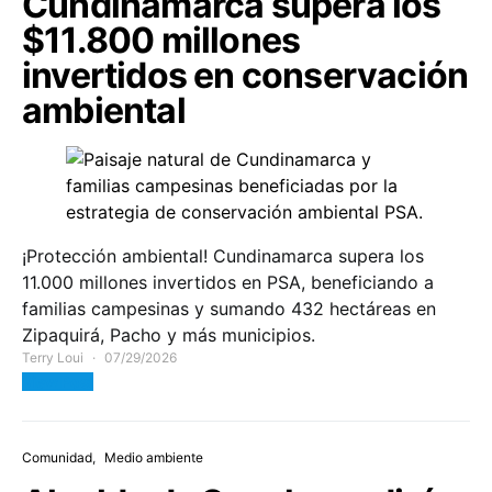
Cundinamarca supera los
$11.800 millones
invertidos en conservación
ambiental
¡Protección ambiental! Cundinamarca supera los
11.000 millones invertidos en PSA, beneficiando a
familias campesinas y sumando 432 hectáreas en
Zipaquirá, Pacho y más municipios.
Terry Loui
07/29/2026
View Post
Comunidad
Medio ambiente