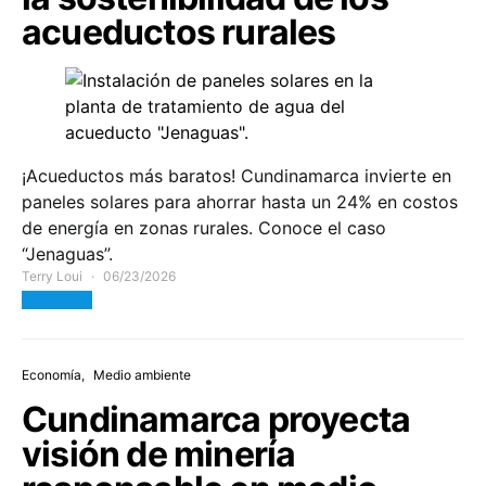
acueductos rurales
¡Acueductos más baratos! Cundinamarca invierte en
paneles solares para ahorrar hasta un 24% en costos
de energía en zonas rurales. Conoce el caso
“Jenaguas”.
Terry Loui
06/23/2026
View Post
Economía
Medio ambiente
Cundinamarca proyecta
visión de minería