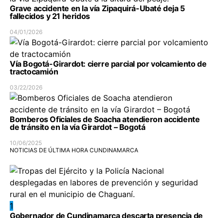
Grave accidente en la vía Zipaquirá-Ubaté deja 5
fallecidos y 21 heridos
04/01/2026
Vía Bogotá-Girardot: cierre parcial por volcamiento de
tractocamión
03/22/2026
Bomberos Oficiales de Soacha atendieron accidente
de tránsito en la vía Girardot – Bogotá
10/06/2025
NOTICIAS DE ÚLTIMA HORA CUNDINAMARCA
1
Gobernador de Cundinamarca descarta presencia de