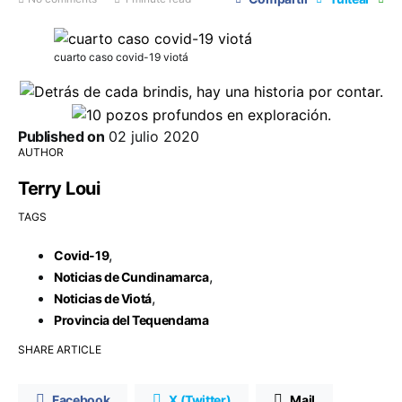
cuarto caso covid-19 viotá
Published on
02 julio 2020
AUTHOR
Terry Loui
TAGS
,
Covid-19
,
Noticias de Cundinamarca
,
Noticias de Viotá
Provincia del Tequendama
SHARE ARTICLE
Facebook
X (Twitter)
Mail