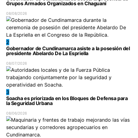
Grupos Armados Organizados en Chaguaní
08/08/2026
2
Gobernador de Cundinamarca asiste a la posesión del
presidente Abelardo De La Espriella
08/07/2026
3
Soacha es priorizada en los Bloques de Defensa para
la Seguridad Urbana
08/06/2026