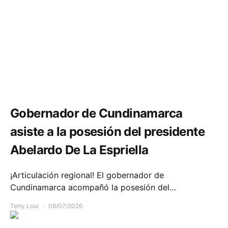
Política y Gobierno
Gobernador de Cundinamarca
asiste a la posesión del presidente
Abelardo De La Espriella
¡Articulación regional! El gobernador de
Cundinamarca acompañó la posesión del…
Terry Loui
08/07/2026