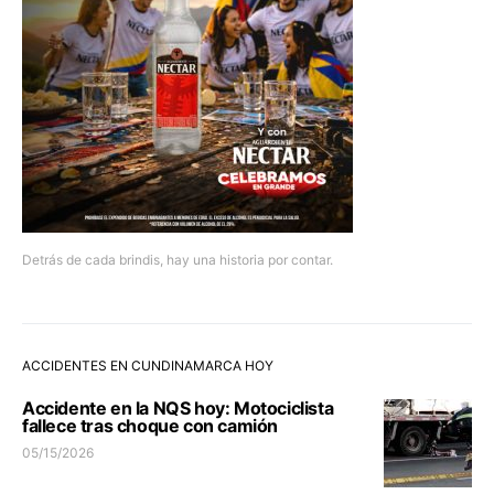
Detrás de cada brindis, hay una historia por contar.
ACCIDENTES EN CUNDINAMARCA HOY
Accidente en la NQS hoy: Motociclista
fallece tras choque con camión
05/15/2026