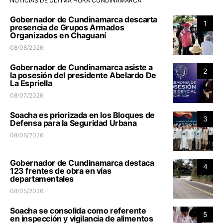
NOTICIAS DE ÚLTIMA HORA CUNDINAMARCA
Gobernador de Cundinamarca descarta
1
presencia de Grupos Armados
Organizados en Chaguaní
08/08/2026
Gobernador de Cundinamarca asiste a
2
la posesión del presidente Abelardo De
La Espriella
08/07/2026
Soacha es priorizada en los Bloques de
3
Defensa para la Seguridad Urbana
08/06/2026
Gobernador de Cundinamarca destaca
4
123 frentes de obra en vías
departamentales
08/05/2026
Soacha se consolida como referente
5
en inspección y vigilancia de alimentos