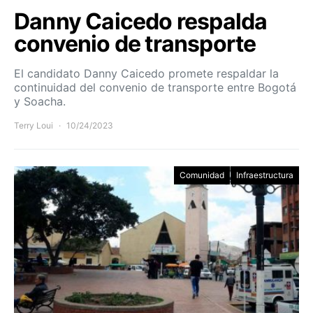
Danny Caicedo respalda
convenio de transporte
El candidato Danny Caicedo promete respaldar la
continuidad del convenio de transporte entre Bogotá
y Soacha.
Terry Loui
10/24/2023
Comunidad
Infraestructura