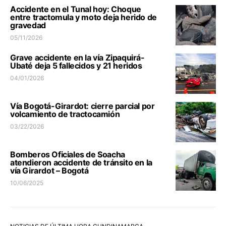
Accidente en el Tunal hoy: Choque
entre tractomula y moto deja herido de
gravedad
05/11/2026
Grave accidente en la vía Zipaquirá-
Ubaté deja 5 fallecidos y 21 heridos
04/01/2026
Vía Bogotá-Girardot: cierre parcial por
volcamiento de tractocamión
03/22/2026
Bomberos Oficiales de Soacha
atendieron accidente de tránsito en la
vía Girardot – Bogotá
10/06/2025