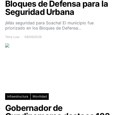
Bloques de Defensa para la
Seguridad Urbana
¡Más seguridad para Soacha! El municipio fue
priorizado en los Bloques de Defensa…
Terry Loui
08/06/2026
Infraestructura
Movilidad
Gobernador de