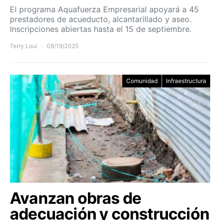
El programa Aquafuerza Empresarial apoyará a 45
prestadores de acueducto, alcantarillado y aseo.
Inscripciones abiertas hasta el 15 de septiembre.
Terry Loui
08/19/2025
Comunidad
Infraestructura
Avanzan obras de
adecuación y construcción