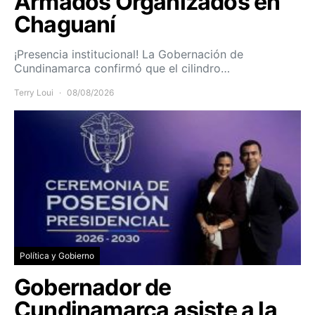
Armados Organizados en
Chaguaní
¡Presencia institucional! La Gobernación de
Cundinamarca confirmó que el cilindro…
Terry Loui
08/08/2026
Política y Gobierno
Gobernador de
Cundinamarca asiste a la