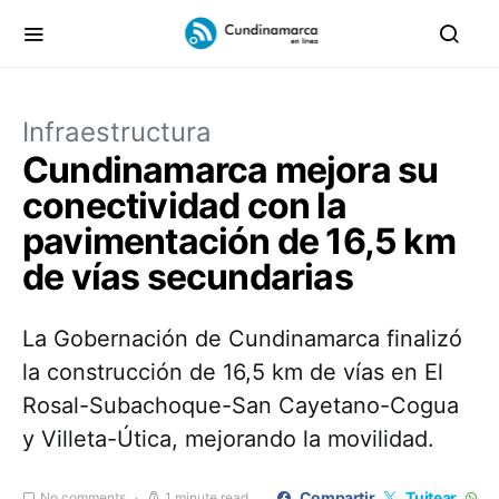
Infraestructura
Cundinamarca mejora su
conectividad con la
pavimentación de 16,5 km
de vías secundarias
La Gobernación de Cundinamarca finalizó
la construcción de 16,5 km de vías en El
Rosal-Subachoque-San Cayetano-Cogua
y Villeta-Útica, mejorando la movilidad.
Compartir
Tuitear
No comments
1 minute read