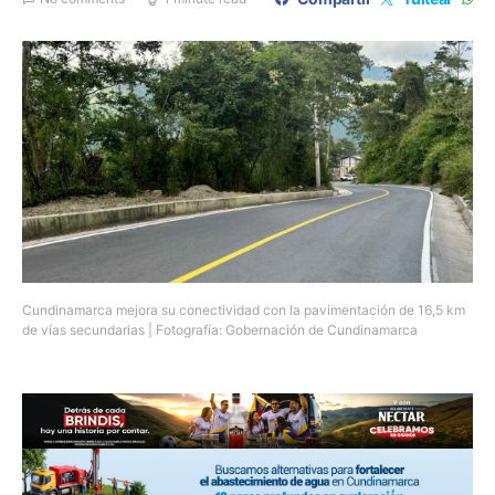
Cundinamarca mejora su conectividad con la pavimentación de 16,5 km
de vías secundarias | Fotografía: Gobernación de Cundinamarca