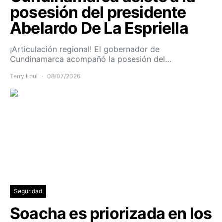
posesión del presidente
Abelardo De La Espriella
¡Articulación regional! El gobernador de
Cundinamarca acompañó la posesión del…
Terry Loui
08/07/2026
Seguridad
Soacha es priorizada en los