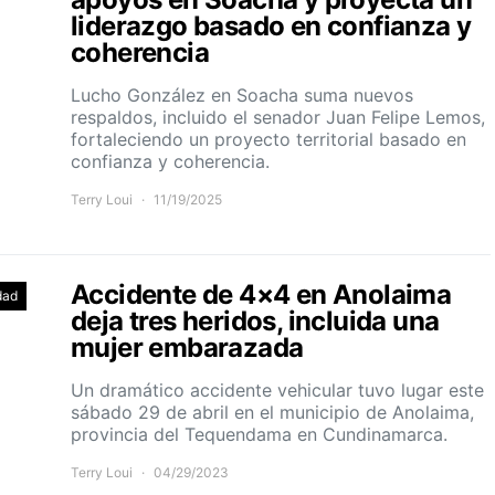
liderazgo basado en confianza y
coherencia
Lucho González en Soacha suma nuevos
respaldos, incluido el senador Juan Felipe Lemos,
fortaleciendo un proyecto territorial basado en
confianza y coherencia.
Terry Loui
11/19/2025
Accidente de 4×4 en Anolaima
dad
deja tres heridos, incluida una
mujer embarazada
Un dramático accidente vehicular tuvo lugar este
sábado 29 de abril en el municipio de Anolaima,
provincia del Tequendama en Cundinamarca.
Terry Loui
04/29/2023