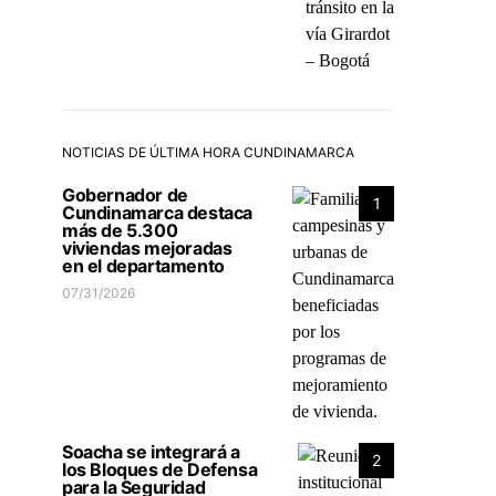
NOTICIAS DE ÚLTIMA HORA CUNDINAMARCA
Gobernador de
1
Cundinamarca destaca
más de 5.300
viviendas mejoradas
en el departamento
07/31/2026
Soacha se integrará a
2
los Bloques de Defensa
para la Seguridad