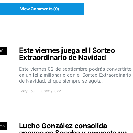
View Comments (0)
Este viernes juega el l Sorteo
mía
Extraordinario de Navidad
Este viernes 02 de septiembre podrás convertirte
en un feliz millonario con el Sorteo Extraordinario
de Navidad, el que siempre se agota.
Terry Loui
08/31/2022
Lucho González consolida
rno
apoyos en Soacha y proyecta un