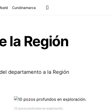
Ubaté
Cundinamarca
 la Región
del departamento a la Región
10 pozos profundos en exploración.