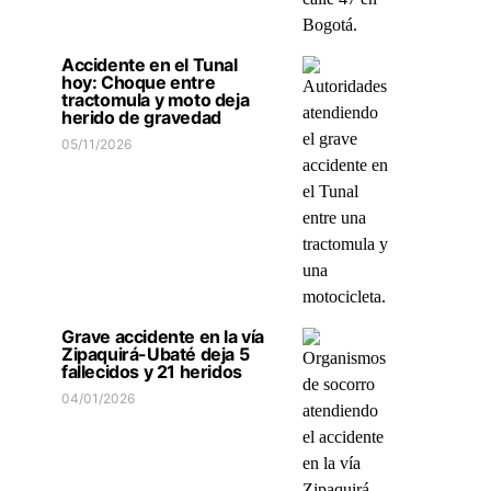
Accidente en el Tunal
hoy: Choque entre
tractomula y moto deja
herido de gravedad
05/11/2026
Grave accidente en la vía
Zipaquirá-Ubaté deja 5
fallecidos y 21 heridos
04/01/2026