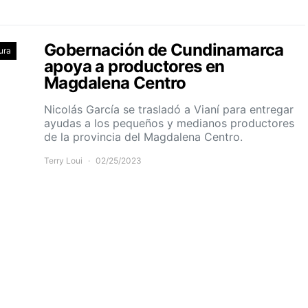
Gobernación de Cundinamarca
ura
apoya a productores en
Magdalena Centro
Nicolás García se trasladó a Vianí para entregar
ayudas a los pequeños y medianos productores
de la provincia del Magdalena Centro.
Terry Loui
02/25/2023