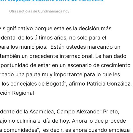
Otras noticias de Cundinamarca hoy.
 significativo porque esta es la decisión más
dental de los últimos años, no solo para el
ara los municipios. Están ustedes marcando un
 también un precedente internacional. Le han dado
portunidad de estar en un escenario de crecimiento
rcado una pauta muy importante para lo que les
los concejales de Bogotá”, afirmó Patricia González,
ación Regional
idente de la Asamblea, Campo Alexander Prieto,
bajo no culmina el día de hoy. Ahora lo que procede
las comunidades”, es decir, es ahora cuando empieza