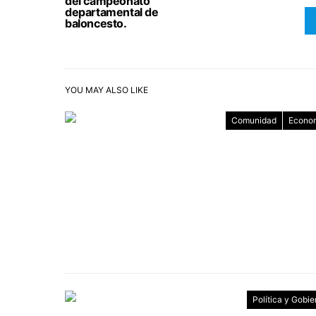
del campeonato
departamental de
baloncesto.
YOU MAY ALSO LIKE
Comunidad
Econo
Política y Gobie