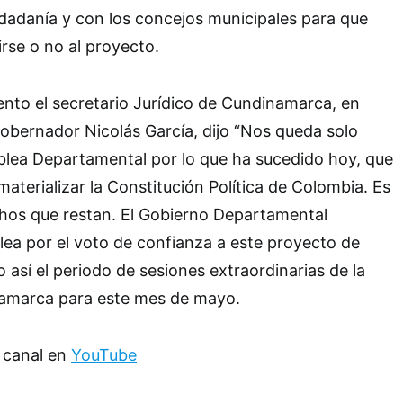
iudadanía y con los concejos municipales para que
irse o no al proyecto.
vento el secretario Jurídico de Cundinamarca, en
obernador Nicolás García, dijo “Nos queda solo
blea Departamental por lo que ha sucedido hoy, que
aterializar la Constitución Política de Colombia. Es
os que restan. El Gobierno Departamental
ea por el voto de confianza a este proyecto de
así el periodo de sesiones extraordinarias de la
amarca para este mes de mayo.
 canal en
YouTube