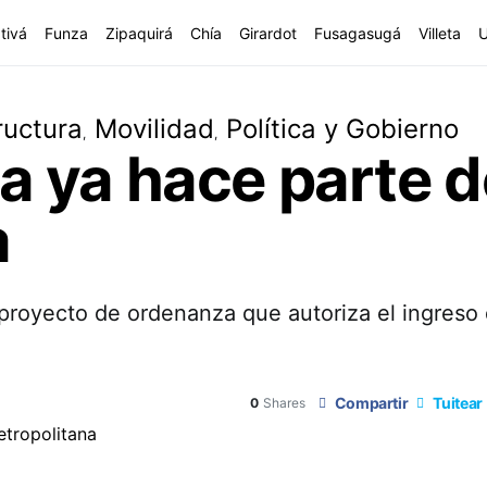
tivá
Funza
Zipaquirá
Chía
Girardot
Fusagasugá
Villeta
ructura
Movilidad
Política y Gobierno
 ya hace parte de
a
oyecto de ordenanza que autoriza el ingreso 
Compartir
Tuitear
0
Shares