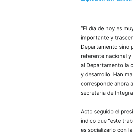
“El día de hoy es muy
importante y trascen
Departamento sino p
referente nacional y
al Departamento la o
y desarrollo. Han ma
corresponde ahora a 
secretaria de Integr
Acto seguido el pres
indico que “este tra
es socializarlo con 