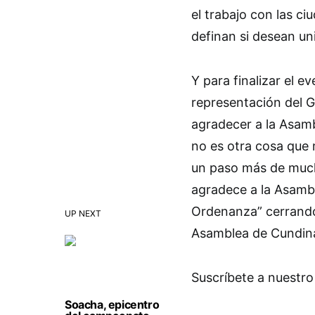
el trabajo con las c
definan si desean un
Y para finalizar el e
representación del G
agradecer a la Asam
no es otra cosa que m
un paso más de much
agradece a la Asambl
Ordenanza” cerrando 
UP NEXT
Asamblea de Cundin
Suscríbete a nuestro
Soacha, epicentro