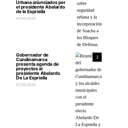
Urbana anunciados por
el presidente Abelardo
de la Espriella
07/30/2026
Gobernador de
3
Cundinamarca
presenta agenda de
proyectos al
presidente Abelardo
De La Espriella
07/30/2026