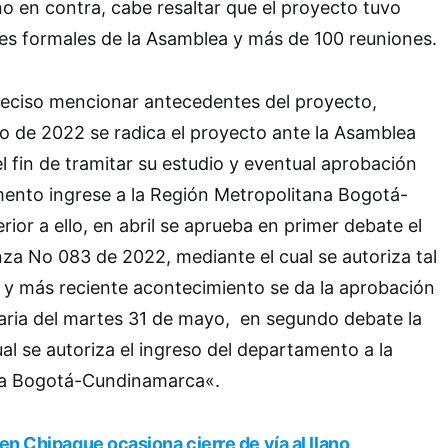
no en contra, cabe resaltar que el proyecto tuvo
es formales de la Asamblea y más de 100 reuniones.
reciso mencionar antecedentes del proyecto,
o de 2022 se radica el proyecto ante la Asamblea
 fin de tramitar su estudio y eventual aprobación
mento ingrese a la Región Metropolitana Bogotá-
ior a ello, en abril se aprueba en primer debate el
a No 083 de 2022, mediante el cual se autoriza tal
mo y más reciente acontecimiento se da la aprobación
aria del martes 31 de mayo, en segundo debate la
al se autoriza el ingreso del departamento a la
na Bogotá-Cundinamarca«.
en Chipaque ocasiona cierre de vía al llano