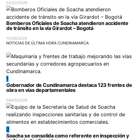
03/22/2026
Bomberos Oficiales de Soacha atendieron accidente
de tránsito en la vía Girardot – Bogotá
10/06/2025
NOTICIAS DE ÚLTIMA HORA CUNDINAMARCA
1
Gobernador de Cundinamarca destaca 123 frentes de
obra en vías departamentales
08/05/2026
2
Soacha se consolida como referente en inspección y