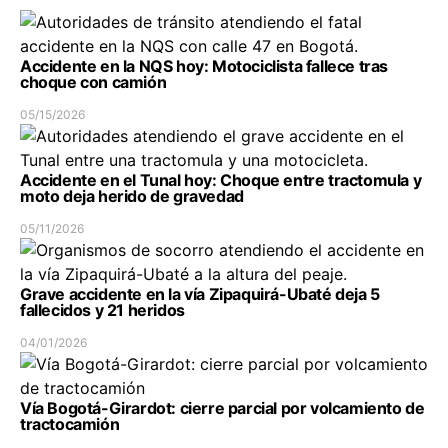
Accidente en la NQS hoy: Motociclista fallece tras
choque con camión
05/15/2026
Accidente en el Tunal hoy: Choque entre tractomula y
moto deja herido de gravedad
05/11/2026
Grave accidente en la vía Zipaquirá-Ubaté deja 5
fallecidos y 21 heridos
04/01/2026
Vía Bogotá-Girardot: cierre parcial por volcamiento de
tractocamión