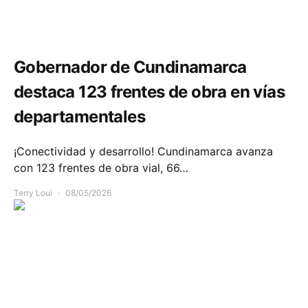
Infraestructura
Movilidad
Gobernador de Cundinamarca
destaca 123 frentes de obra en vías
departamentales
¡Conectividad y desarrollo! Cundinamarca avanza
con 123 frentes de obra vial, 66…
Terry Loui
08/05/2026