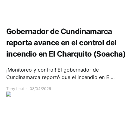
Comunidad
Emergencias
Gobernador de Cundinamarca
reporta avance en el control del
incendio en El Charquito (Soacha)
¡Monitoreo y control! El gobernador de
Cundinamarca reportó que el incendio en El…
Terry Loui
08/04/2026