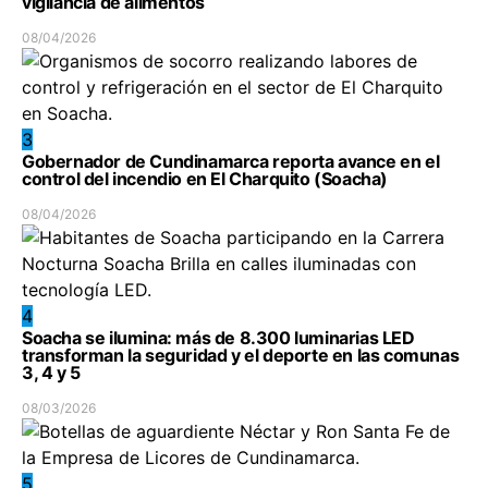
vigilancia de alimentos
08/04/2026
3
Gobernador de Cundinamarca reporta avance en el
control del incendio en El Charquito (Soacha)
08/04/2026
4
Soacha se ilumina: más de 8.300 luminarias LED
transforman la seguridad y el deporte en las comunas
3, 4 y 5
08/03/2026
5