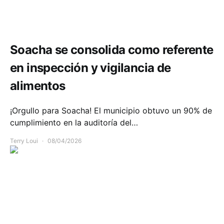
Salud
Soacha se consolida como referente
en inspección y vigilancia de
alimentos
¡Orgullo para Soacha! El municipio obtuvo un 90% de
cumplimiento en la auditoría del…
Terry Loui
08/04/2026