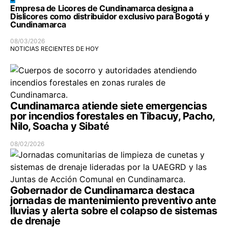
Empresa de Licores de Cundinamarca designa a
Dislicores como distribuidor exclusivo para Bogotá y
Cundinamarca
08/03/2026
NOTICIAS RECIENTES DE HOY
Cundinamarca atiende siete emergencias
por incendios forestales en Tibacuy, Pacho,
Nilo, Soacha y Sibaté
08/02/2026
Gobernador de Cundinamarca destaca
jornadas de mantenimiento preventivo ante
lluvias y alerta sobre el colapso de sistemas
de drenaje