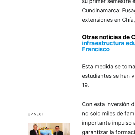
su primer semestre e
Cundinamarca: Fusag
extensiones en Chía,
Otras noticias de
infraestructura ed
Francisco
Esta medida se toma
estudiantes se han 
19.
Con esta inversión d
no solo miles de fam
UP NEXT
importante impulso a
garantizar la formac