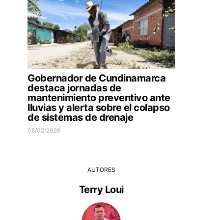
Gobernador de Cundinamarca
destaca jornadas de
mantenimiento preventivo ante
lluvias y alerta sobre el colapso
de sistemas de drenaje
08/02/2026
AUTORES
Terry Loui