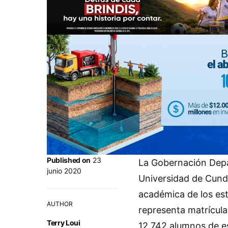
Published on
23
La Gobernación Depa
junio 2020
Universidad de Cundi
académica de los est
AUTHOR
representa matrícula
Terry Loui
12.742 alumnos de es