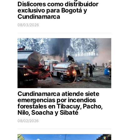
Dislicores como distribuidor
exclusivo para Bogotá y
Cundinamarca
08/03/2026
Cundinamarca atiende siete
emergencias por incendios
forestales en Tibacuy, Pacho,
Nilo, Soacha y Sibaté
08/02/2026