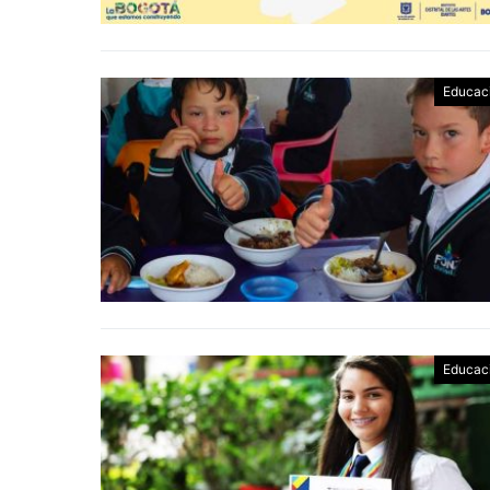
Educac
Educac