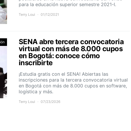
para la educación superior semestre 2021-I.
Terry Loui
01/12/2021
SENA abre tercera convocatoria
ión
virtual con más de 8.000 cupos
en Bogotá: conoce cómo
inscribirte
¡Estudia gratis con el SENA! Abiertas las
inscripciones para la tercera convocatoria virtual
en Bogotá con más de 8.000 cupos en software,
logística y más.
Terry Loui
07/23/2026