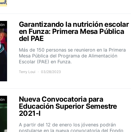
Garantizando la nutrición escolar
ión
en Funza: Primera Mesa Pública
del PAE
Más de 150 personas se reunieron en la Primera
Mesa Pública del Programa de Alimentación
Escolar (PAE) en Funza.
Terry Loui
03/28/2023
Nueva Convocatoria para
ión
Educación Superior Semestre
2021-I
A partir del 12 de enero los jóvenes podrán
postularse en la nueva convocatoria del Fondo