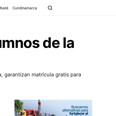
Ubaté
Cundinamarca
lumnos de la
garantizan matrícula gratis para