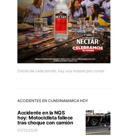
Detrás de cada brindis, hay una historia por contar.
ACCIDENTES EN CUNDINAMARCA HOY
Accidente en la NQS
hoy: Motociclista fallece
tras choque con camión
05/15/2026