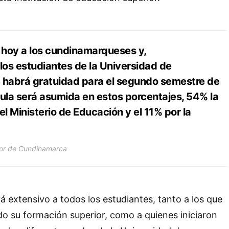
 hoy a los cundinamarqueses y,
 los estudiantes de la Universidad de
habrá gratuidad para el segundo semestre de
cula será asumida en estos porcentajes, 54% la
l Ministerio de Educación y el 11% por la
dor de Cundinamarca
á extensivo a todos los estudiantes, tanto a los que
o su formación superior, como a quienes iniciaron