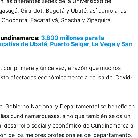
n las diferentes sedes de la Universidad de
asugá, Girardot, Bogotá y Ubaté, así como a las
 Chocontá, Facatativá, Soacha y Zipaquirá.
 Cundinamarca:
3.800 millones para la
ucativa de Ubaté, Puerto Salgar, La Vega y San
, por primera y única vez, a razón que muchos
visto afectadas económicamente a causa del Covid-
el Gobierno Nacional y Departamental se benefician
ilias cundinamarquesas, sino que también se da un
l desarrollo social y económico de Cundinamarca al
ión de los mejores profesionales del departamento.