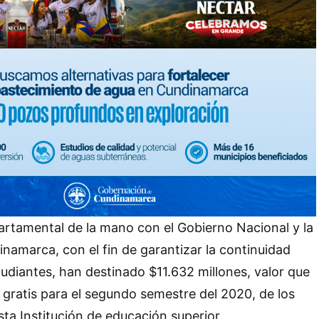
rtamental de la mano con el Gobierno Nacional y la
namarca, con el fin de garantizar la continuidad
udiantes, han destinado $11.632 millones, valor que
 gratis para el segundo semestre del 2020, de los
ta Institución de educación superior.