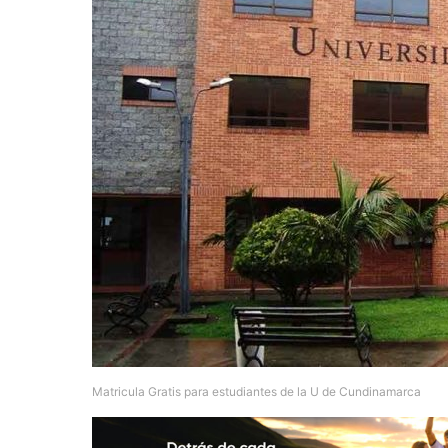
Matricula Gratis para estudiantes de la U de Cundinamarca