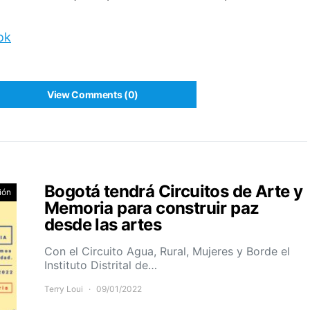
ok
View Comments (0)
Bogotá tendrá Circuitos de Arte y
ión
Memoria para construir paz
desde las artes
Con el Circuito Agua, Rural, Mujeres y Borde el
Instituto Distrital de…
Terry Loui
09/01/2022