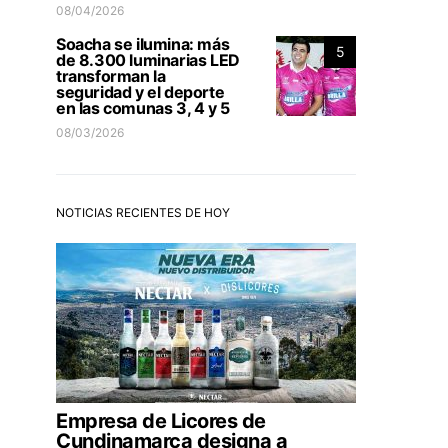
08/04/2026
Soacha se ilumina: más
5
de 8.300 luminarias LED
transforman la
seguridad y el deporte
en las comunas 3, 4 y 5
08/03/2026
NOTICIAS RECIENTES DE HOY
Empresa de Licores de
Cundinamarca designa a