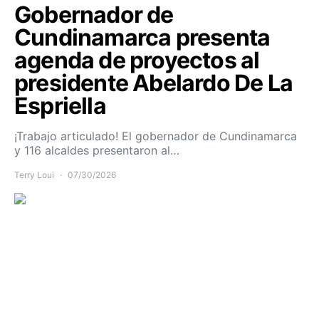
Gobernador de
Cundinamarca presenta
agenda de proyectos al
presidente Abelardo De La
Espriella
¡Trabajo articulado! El gobernador de Cundinamarca
y 116 alcaldes presentaron al…
Terry Loui
07/30/2026