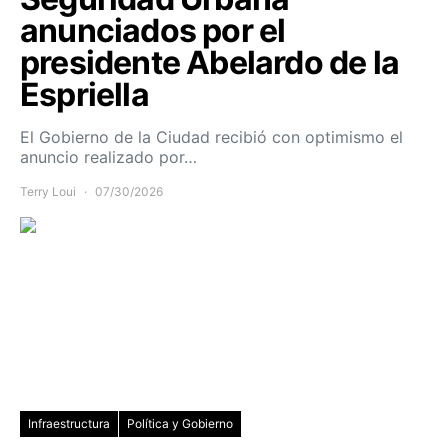
anunciados por el
presidente Abelardo de la
Espriella
El Gobierno de la Ciudad recibió con optimismo el
anuncio realizado por…
Terry Loui
07/30/2026
Infraestructura
Política y Gobierno