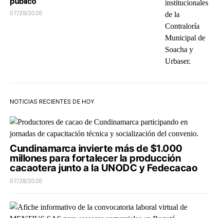
público
07/29/2026
NOTICIAS RECIENTES DE HOY
Cundinamarca invierte más de $1.000
millones para fortalecer la producción
cacaotera junto a la UNODC y Fedecacao
07/28/2026