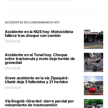
ACCIDENTES EN CUNDINAMARCA HOY
Accidente en la NQS hoy: Motociclista
fallece tras choque con camión
05/15/2026
Accidente en el Tunal hoy: Choque
entre tractomula y moto deja herido de
gravedad
05/11/2026
Grave accidente en la vía Zipaquirá-
Ubaté deja 5 fallecidos y 21 heridos
04/01/2026
Vía Bogotá-Girardot: cierre parcial por
volcamiento de tractocamión