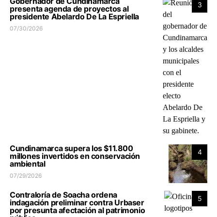
Gobernador de Cundinamarca
3
presenta agenda de proyectos al
presidente Abelardo De La Espriella
07/30/2026
Cundinamarca supera los $11.800
4
millones invertidos en conservación
ambiental
07/29/2026
Contraloría de Soacha ordena
5
indagación preliminar contra Urbaser
por presunta afectación al patrimonio