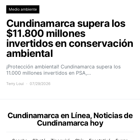
Medio ambiente
Cundinamarca supera los
$11.800 millones
invertidos en conservación
ambiental
¡Protección ambiental! Cundinamarca supera los
11.000 millones invertidos en PSA,…
Terry Loui
07/29/2026
Cundinamarca en Línea, Noticias de
Cundinamarca hoy