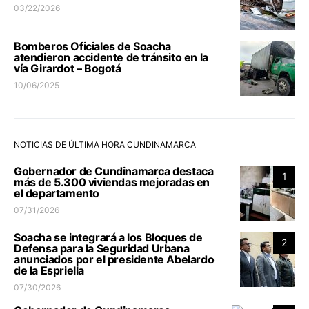
03/22/2026
Bomberos Oficiales de Soacha
atendieron accidente de tránsito en la
vía Girardot – Bogotá
10/06/2025
NOTICIAS DE ÚLTIMA HORA CUNDINAMARCA
Gobernador de Cundinamarca destaca
1
más de 5.300 viviendas mejoradas en
el departamento
07/31/2026
Soacha se integrará a los Bloques de
2
Defensa para la Seguridad Urbana
anunciados por el presidente Abelardo
de la Espriella
07/30/2026