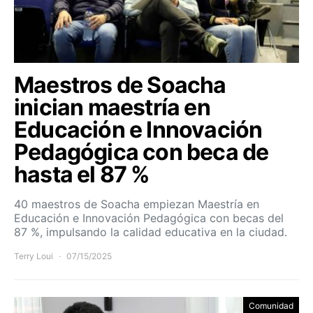
Maestros de Soacha
inician maestría en
Educación e Innovación
Pedagógica con beca de
hasta el 87 %
40 maestros de Soacha empiezan Maestría en
Educación e Innovación Pedagógica con becas del
87 %, impulsando la calidad educativa en la ciudad.
Terry Loui
07/15/2025
Comunidad