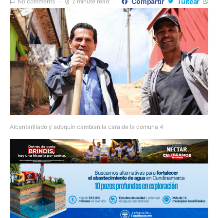
Compartir
Tuitear
No comments
2 minute read
Alcantarillado y adoquín cambian la cara de la comuna 4