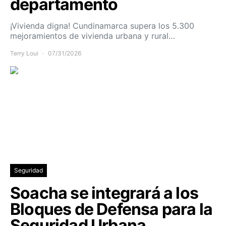
departamento
¡Vivienda digna! Cundinamarca supera los 5.300
mejoramientos de vivienda urbana y rural…
Terry Loui
07/31/2026
Seguridad
Soacha se integrará a los
Bloques de Defensa para la
Seguridad Urbana