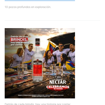
10 pozos profundos en exploración.
Detrás de cada brindis, hay una historia por contar.