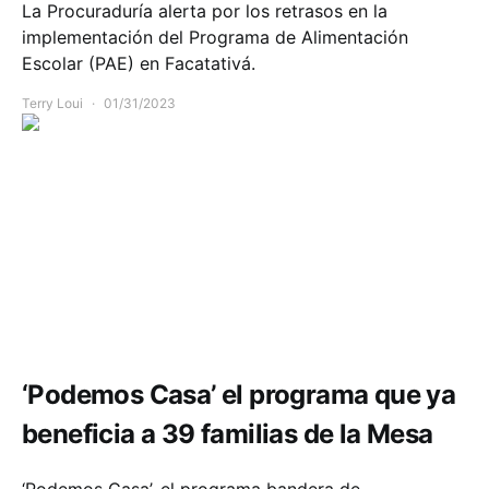
La Procuraduría alerta por los retrasos en la
implementación del Programa de Alimentación
Escolar (PAE) en Facatativá.
Terry Loui
01/31/2023
Comunidad
Infraestructura
‘Podemos Casa’ el programa que ya
beneficia a 39 familias de la Mesa
‘Podemos Casa’, el programa bandera de