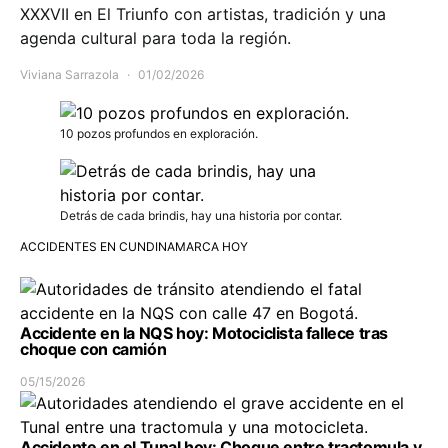
XXXVII en El Triunfo con artistas, tradición y una
agenda cultural para toda la región.
Viviana Sarrazola
01/02/2026
10 pozos profundos en exploración.
Detrás de cada brindis, hay una historia por contar.
ACCIDENTES EN CUNDINAMARCA HOY
Accidente en la NQS hoy: Motociclista fallece tras
choque con camión
05/15/2026
Accidente en el Tunal hoy: Choque entre tractomula y