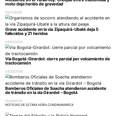
moto deja herido de gravedad
05/11/2026
Grave accidente en la vía Zipaquirá-Ubaté deja 5
fallecidos y 21 heridos
04/01/2026
Vía Bogotá-Girardot: cierre parcial por volcamiento de
tractocamión
03/22/2026
Bomberos Oficiales de Soacha atendieron accidente
de tránsito en la vía Girardot – Bogotá
10/06/2025
NOTICIAS DE ÚLTIMA HORA CUNDINAMARCA