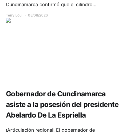
Cundinamarca confirmó que el cilindro…
Terry Loui
08/08/2026
Política y Gobierno
Gobernador de Cundinamarca
asiste a la posesión del presidente
Abelardo De La Espriella
¡Articulación regional! El gobernador de