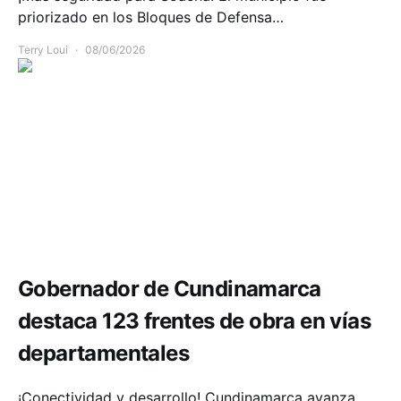
priorizado en los Bloques de Defensa…
Terry Loui
08/06/2026
Infraestructura
Movilidad
Gobernador de Cundinamarca
destaca 123 frentes de obra en vías
departamentales
¡Conectividad y desarrollo! Cundinamarca avanza