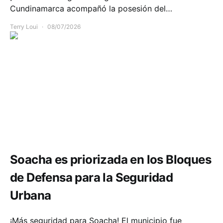
Cundinamarca acompañó la posesión del…
Terry Loui
08/07/2026
Seguridad
Soacha es priorizada en los Bloques
de Defensa para la Seguridad
Urbana
¡Más seguridad para Soacha! El municipio fue