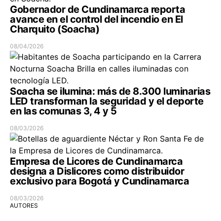
Gobernador de Cundinamarca reporta
avance en el control del incendio en El
Charquito (Soacha)
08/04/2026
Soacha se ilumina: más de 8.300 luminarias
LED transforman la seguridad y el deporte
en las comunas 3, 4 y 5
08/03/2026
Empresa de Licores de Cundinamarca
designa a Dislicores como distribuidor
exclusivo para Bogotá y Cundinamarca
08/03/2026
AUTORES