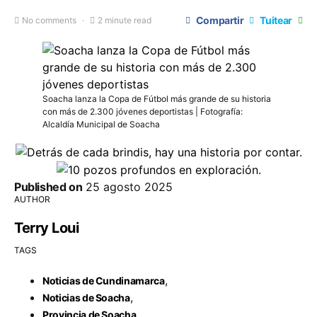
Compartir
Tuitear
No comments
2 minute read
Soacha lanza la Copa de Fútbol más grande de su historia
con más de 2.300 jóvenes deportistas | Fotografía:
Alcaldía Municipal de Soacha
Published on
25 agosto 2025
AUTHOR
Terry Loui
TAGS
,
Noticias de Cundinamarca
,
Noticias de Soacha
Provincia de Soacha