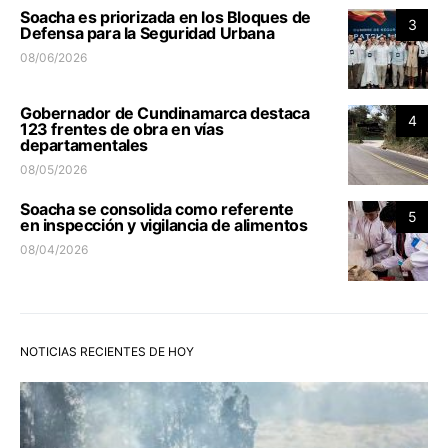
Soacha es priorizada en los Bloques de
3
Defensa para la Seguridad Urbana
08/06/2026
Gobernador de Cundinamarca destaca
4
123 frentes de obra en vías
departamentales
08/05/2026
Soacha se consolida como referente
5
en inspección y vigilancia de alimentos
08/04/2026
NOTICIAS RECIENTES DE HOY