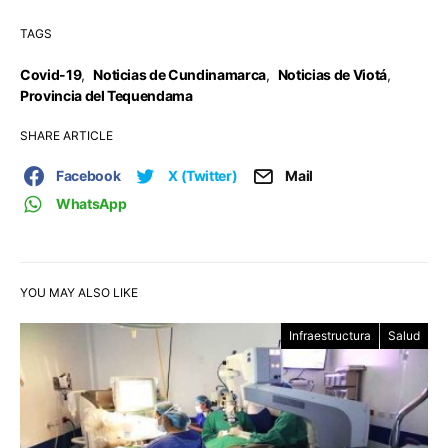
TAGS
Covid-19
,
Noticias de Cundinamarca
,
Noticias de Viotá
,
Provincia del Tequendama
SHARE ARTICLE
Facebook
X (Twitter)
Mail
WhatsApp
YOU MAY ALSO LIKE
Infraestructura
Salud