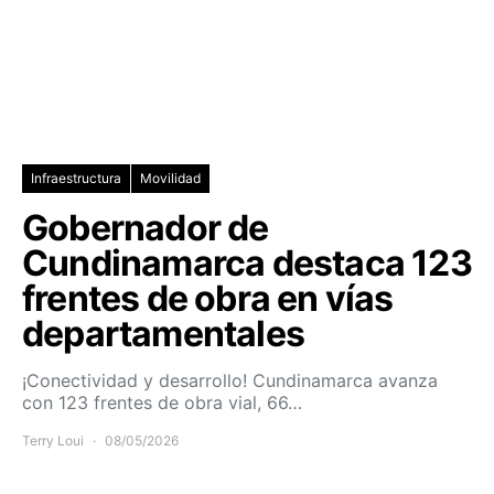
Infraestructura
Movilidad
Gobernador de
Cundinamarca destaca 123
frentes de obra en vías
departamentales
¡Conectividad y desarrollo! Cundinamarca avanza
con 123 frentes de obra vial, 66…
Terry Loui
08/05/2026