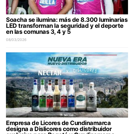
Soacha se ilumina: más de 8.300 luminarias
LED transforman la seguridad y el deporte
en las comunas 3, 4 y 5
08/03/2026
Empresa de Licores de Cundinamarca
designa a Dislicores como distribuidor