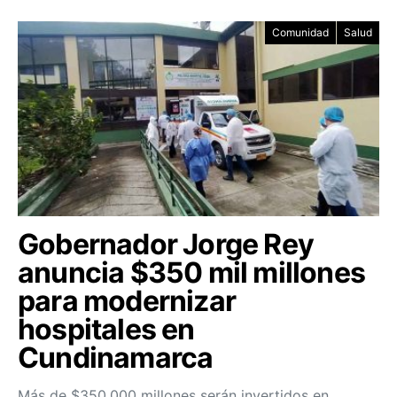
Comunidad
Salud
Gobernador Jorge Rey
anuncia $350 mil millones
para modernizar
hospitales en
Cundinamarca
Más de $350.000 millones serán invertidos en