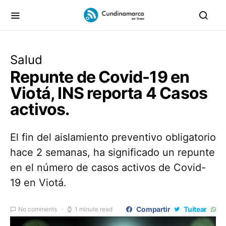
Salud
Repunte de Covid-19 en
Viotá, INS reporta 4 Casos
activos.
El fin del aislamiento preventivo obligatorio
hace 2 semanas, ha significado un repunte
en el número de casos activos de Covid-
19 en Viotá.
Compartir
Tuitear
No comments
1 minute read