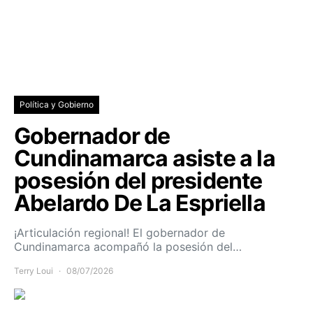
Política y Gobierno
Gobernador de
Cundinamarca asiste a la
posesión del presidente
Abelardo De La Espriella
¡Articulación regional! El gobernador de
Cundinamarca acompañó la posesión del…
Terry Loui
08/07/2026