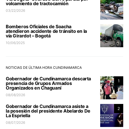
volcamiento de tractocamión
03/22/2026
Bomberos Oficiales de Soacha
atendieron accidente de tránsito en la
vía Girardot – Bogotá
10/06/2025
NOTICIAS DE ÚLTIMA HORA CUNDINAMARCA
Gobernador de Cundinamarca descarta
1
presencia de Grupos Armados
Organizados en Chaguaní
08/08/2026
Gobernador de Cundinamarca asiste a
2
la posesión del presidente Abelardo De
La Espriella
08/07/2026