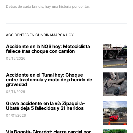
Detrás de cada brindis, hay una historia por contar.
ACCIDENTES EN CUNDINAMARCA HOY
Accidente en la NQS hoy: Motociclista
fallece tras choque con camión
05/15/2026
Accidente en el Tunal hoy: Choque
entre tractomula y moto deja herido de
gravedad
05/11/2026
Grave accidente en la vía Zipaquirá-
Ubaté deja 5 fallecidos y 21 heridos
04/01/2026
Vía Bogotá-Girardot: cierre parcial por