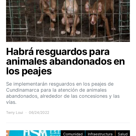
Habrá resguardos para
animales abandonados en
los peajes
Se implementarán resguardos en los peajes de
Cundinamarca para la atención de animales
abandonados, alrededor de las concesiones y las
vías.
Terry Loui
06/24/2022
Comunidad
Infraestructura
Salud