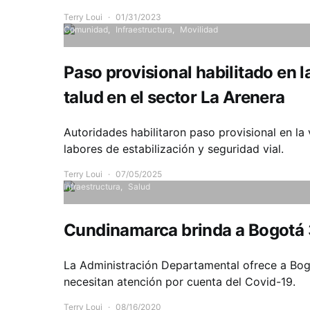
Terry Loui
01/31/2023
Comunidad
Infraestructura
Movilidad
Paso provisional habilitado en l
talud en el sector La Arenera
Autoridades habilitaron paso provisional en la
labores de estabilización y seguridad vial.
Terry Loui
07/05/2025
Infraestructura
Salud
Cundinamarca brinda a Bogotá 
La Administración Departamental ofrece a Bog
necesitan atención por cuenta del Covid-19.
Terry Loui
08/16/2020