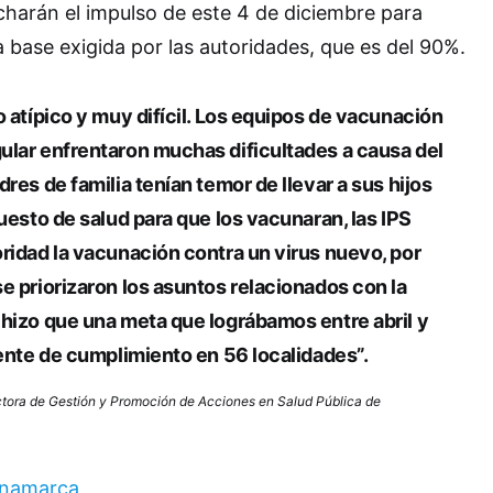
harán el impulso de este 4 de diciembre para
a base exigida por las autoridades, que es del 90%.
o atípico y muy difícil. Los equipos de vacunación
ular enfrentaron muchas dificultades a causa del
res de familia tenían temor de llevar a sus hijos
puesto de salud para que los vacunaran, las IPS
ridad la vacunación contra un virus nuevo, por
e priorizaron los asuntos relacionados con la
hizo que una meta que lográbamos entre abril y
iente de cumplimiento en 56 localidades”.
tora de Gestión y Promoción de Acciones en Salud Pública de