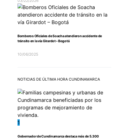
03/22/2026
Bomberos Oficiales de Soacha atendieron accidente de
tránsito en la vía Girardot – Bogotá
10/06/2025
NOTICIAS DE ÚLTIMA HORA CUNDINAMARCA
1
Gobernador de Cundinamarca destaca más de 5.300