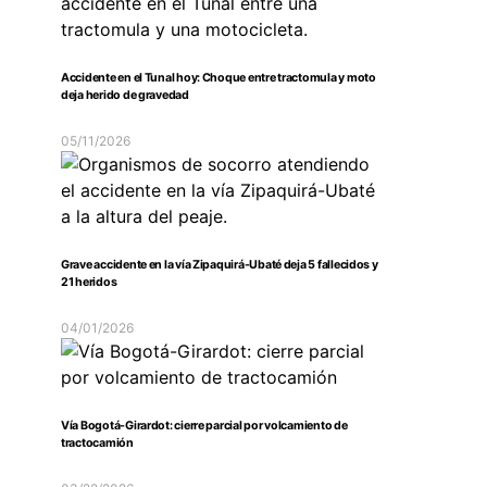
Accidente en el Tunal hoy: Choque entre tractomula y moto
deja herido de gravedad
05/11/2026
Grave accidente en la vía Zipaquirá-Ubaté deja 5 fallecidos y
21 heridos
04/01/2026
Vía Bogotá-Girardot: cierre parcial por volcamiento de
tractocamión