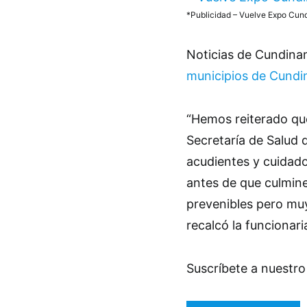
*Publicidad – Vuelve Expo Cu
Noticias de Cundin
municipios de Cund
“Hemos reiterado qu
Secretaría de Salud 
acudientes y cuidado
antes de que culmine
prevenibles pero muy
recalcó la funcionari
Suscríbete a nuestr