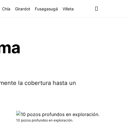
Chía
Girardot
Fusagasugá
Villeta
ima
umente la cobertura hasta un
10 pozos profundos en exploración.