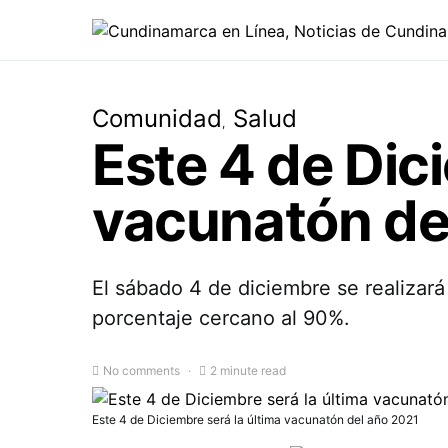
Comunidad
Salud
Este 4 de Dic
vacunatón de
El sábado 4 de diciembre se realizar
porcentaje cercano al 90%.
No comments
2 minute read
Este 4 de Diciembre será la última vacunatón del año 2021