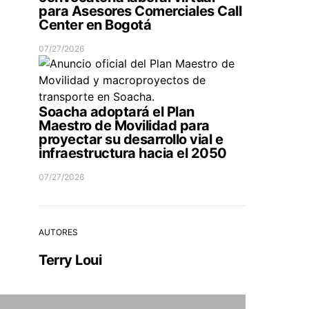
para Asesores Comerciales Call
Center en Bogotá
07/27/2026
Soacha adoptará el Plan
Maestro de Movilidad para
proyectar su desarrollo vial e
infraestructura hacia el 2050
07/27/2026
AUTORES
Terry Loui