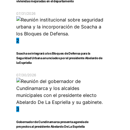
viviendas mejoradas en el departamento
07/31/2026
2
Soacha se integrará a los Bloques de Defensa para la
Seguridad Urbana anunciados por el presidente Abelardo de
la Espriella
07/30/2026
3
Gobernador de Cundinamarca presenta agenda de
proyectos al presidente Abelardo De La Espriella