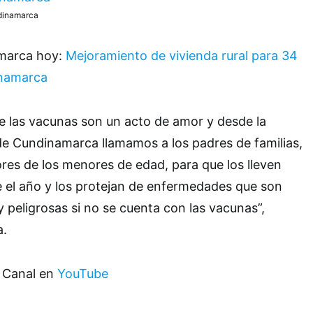
ndinamarca
amarca hoy:
Mejoramiento de vivienda rural para 34
inamarca
e las vacunas son un acto de amor y desde la
de Cundinamarca llamamos a los padres de familias,
res de los menores de edad, para que los lleven
 el año y los protejan de enfermedades que son
 peligrosas si no se cuenta con las vacunas”,
a.
o Canal en
YouTube