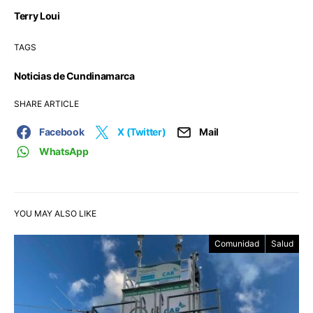
Terry Loui
TAGS
Noticias de Cundinamarca
SHARE ARTICLE
Facebook
X (Twitter)
Mail
WhatsApp
YOU MAY ALSO LIKE
Comunidad
Salud