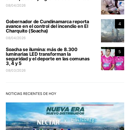
08/04/2026
Gobernador de Cundinamarca reporta
4
avance en el control del incendio en El
Charquito (Soacha)
08/04/2026
Soacha se ilumina: más de 8.300
5
luminarias LED transforman la
seguridad y el deporte en las comunas
3, 4 y 5
08/03/2026
NOTICIAS RECIENTES DE HOY