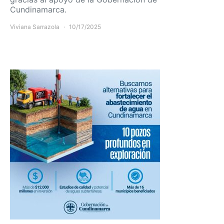
Cundinamarca.
Viviana Sarrazola
10/17/2025