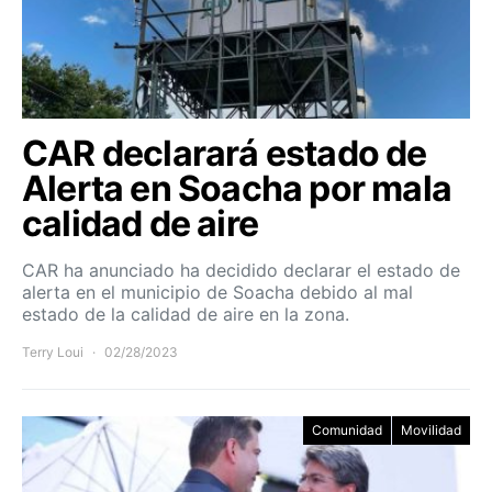
CAR declarará estado de
Alerta en Soacha por mala
calidad de aire
CAR ha anunciado ha decidido declarar el estado de
alerta en el municipio de Soacha debido al mal
estado de la calidad de aire en la zona.
Terry Loui
02/28/2023
Comunidad
Movilidad