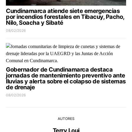
Cundinamarca atiende siete emergencias
por incendios forestales en Tibacuy, Pacho,
Nilo, Soacha y Sibaté
08/02/2026
Gobernador de Cundinamarca destaca
jornadas de mantenimiento preventivo ante
lluvias y alerta sobre el colapso de sistemas
de drenaje
08/02/2026
AUTORES
Terry Loui