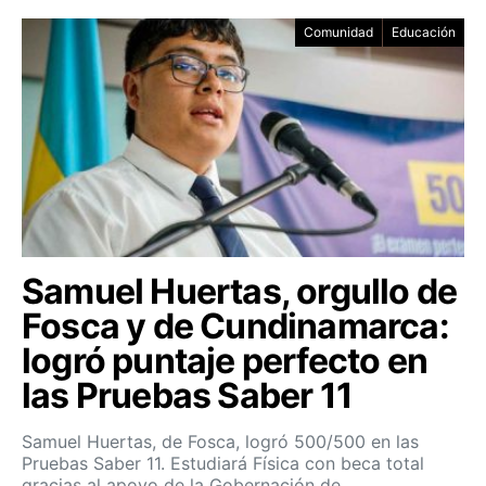
Comunidad
Educación
Samuel Huertas, orgullo de
Fosca y de Cundinamarca:
logró puntaje perfecto en
las Pruebas Saber 11
Samuel Huertas, de Fosca, logró 500/500 en las
Pruebas Saber 11. Estudiará Física con beca total
gracias al apoyo de la Gobernación de