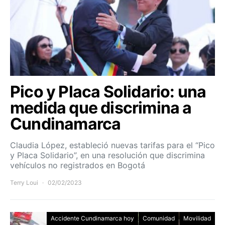
Pico y Placa Solidario: una
medida que discrimina a
Cundinamarca
Claudia López, estableció nuevas tarifas para el “Pico
y Placa Solidario”, en una resolución que discrimina
vehículos no registrados en Bogotá
Terry Loui
02/02/2023
Accidente Cundinamarca hoy
Comunidad
Movilidad