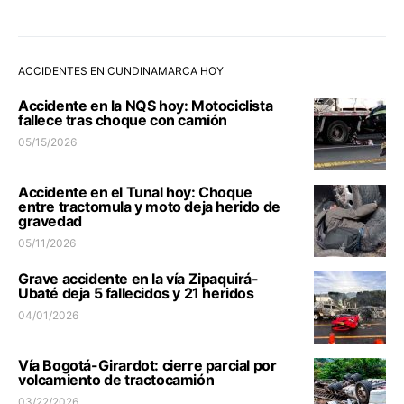
ACCIDENTES EN CUNDINAMARCA HOY
Accidente en la NQS hoy: Motociclista
fallece tras choque con camión
05/15/2026
Accidente en el Tunal hoy: Choque
entre tractomula y moto deja herido de
gravedad
05/11/2026
Grave accidente en la vía Zipaquirá-
Ubaté deja 5 fallecidos y 21 heridos
04/01/2026
Vía Bogotá-Girardot: cierre parcial por
volcamiento de tractocamión
03/22/2026