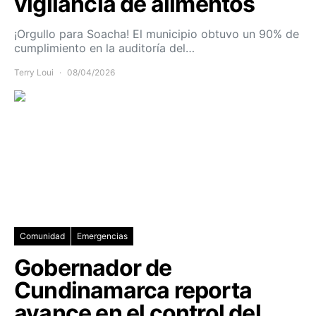
vigilancia de alimentos
¡Orgullo para Soacha! El municipio obtuvo un 90% de
cumplimiento en la auditoría del…
Terry Loui
08/04/2026
Comunidad
Emergencias
Gobernador de
Cundinamarca reporta
avance en el control del