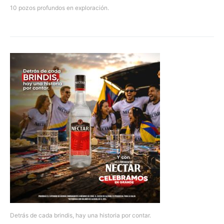
10 pozos profundos en exploración.
Detrás de cada brindis, hay una historia por contar.