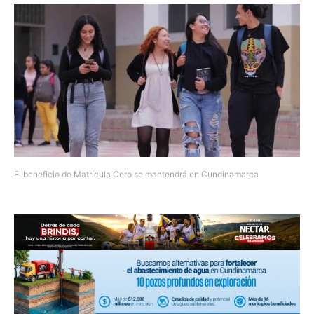
El beneficio de Matrícula Cero se mantendrá en Cundinamarca