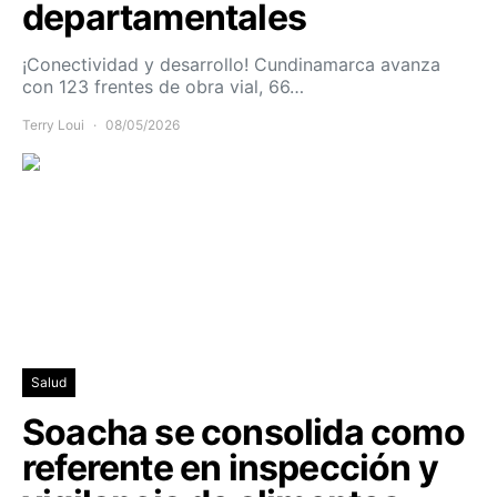
departamentales
¡Conectividad y desarrollo! Cundinamarca avanza
con 123 frentes de obra vial, 66…
Terry Loui
08/05/2026
Salud
Soacha se consolida como
referente en inspección y