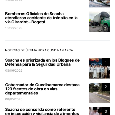
Bomberos Oficiales de Soacha
atendieron accidente de tránsito en la
vía Girardot – Bogotá
10/06/2025
NOTICIAS DE ÚLTIMA HORA CUNDINAMARCA
Soacha es priorizada en los Bloques de
1
Defensa para la Seguridad Urbana
08/06/2026
Gobernador de Cundinamarca destaca
2
123 frentes de obra en vías
departamentales
08/05/2026
Soacha se consolida como referente
3
en inspección y vigilancia de alimentos