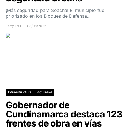
¡Más seguridad para Soacha! El municipio fue
priorizado en los Bloques de Defensa…
Terry Loui
08/06/2026
Infraestructura
Movilidad
Gobernador de
Cundinamarca destaca 123
frentes de obra en vías