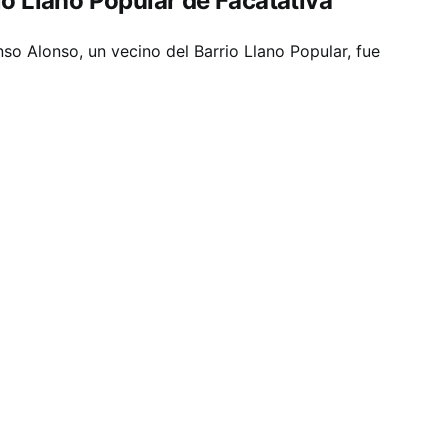
o Llano Popular de Facatativá
so Alonso, un vecino del Barrio Llano Popular, fue