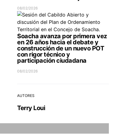
08/02/2026
Soacha avanza por primera vez
en 26 años hacia el debate y
construcción de un nuevo POT
con rigor técnico y
participación ciudadana
08/02/2026
AUTORES
Terry Loui