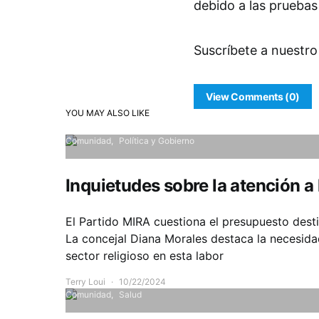
debido a las pruebas
Suscríbete a nuestro
View Comments (0)
YOU MAY ALSO LIKE
Comunidad
Política y Gobierno
Inquietudes sobre la atención a 
El Partido MIRA cuestiona el presupuesto desti
La concejal Diana Morales destaca la necesida
sector religioso en esta labor
Terry Loui
10/22/2024
Comunidad
Salud