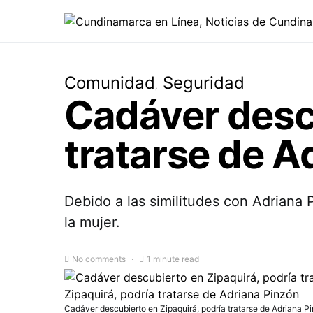
Comunidad
Seguridad
Cadáver descu
tratarse de A
Debido a las similitudes con Adriana
la mujer.
No comments
1 minute read
Cadáver descubierto en Zipaquirá, podría tratarse de Adriana P