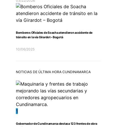
03/22/2026
Bomberos Oficiales de Soacha atendieron accidente de
tránsito en la vía Girardot – Bogotá
10/06/2025
NOTICIAS DE ÚLTIMA HORA CUNDINAMARCA
1
Gobernador de Cundinamarca destaca 123 frentes de obra