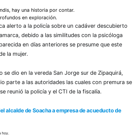
ca alerto a la policía sobre un cadáver descubierto
amarca, debido a las similitudes con la psicóloga
parecida en días anteriores se presume que este
de la mujer.
o se dio en la vereda San Jorge sur de Zipaquirá,
o parte a las autoridades las cuales con premura se
í se reunió la policía y el CTI de la fiscalía.
del alcalde de Soacha a empresa de acueducto de
a hoy.