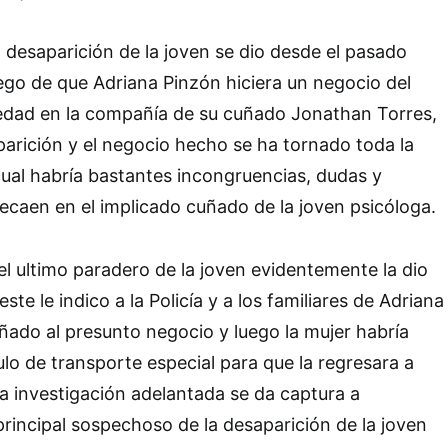
 desaparición de la joven se dio desde el pasado
uego de que Adriana Pinzón hiciera un negocio del
iedad en la compañía de su cuñado Jonathan Torres,
parición y el negocio hecho se ha tornado toda la
 cual habría bastantes incongruencias, dudas y
caen en el implicado cuñado de la joven psicóloga.
el ultimo paradero de la joven evidentemente la dio
ste le indico a la Policía y a los familiares de Adriana
ado al presunto negocio y luego la mujer habría
lo de transporte especial para que la regresara a
la investigación adelantada se da captura a
principal sospechoso de la desaparición de la joven