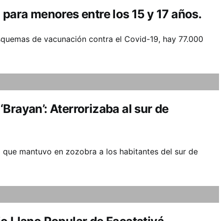
 para menores entre los 15 y 17 años.
quemas de vacunación contra el Covid-19, hay 77.000
Brayan’: Aterrorizaba al sur de
no que mantuvo en zozobra a los habitantes del sur de