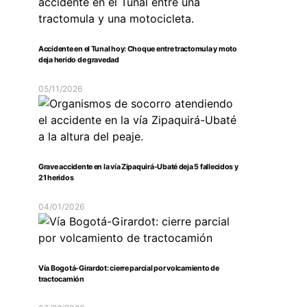
Accidente en el Tunal hoy: Choque entre tractomula y moto
deja herido de gravedad
05/11/2026
Grave accidente en la vía Zipaquirá-Ubaté deja 5 fallecidos y
21 heridos
04/01/2026
Vía Bogotá-Girardot: cierre parcial por volcamiento de
tractocamión