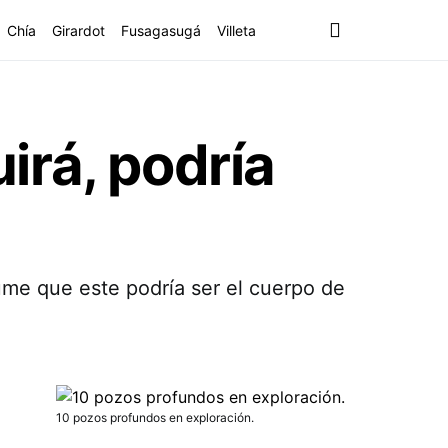
Chía
Girardot
Fusagasugá
Villeta
irá, podría
ume que este podría ser el cuerpo de
10 pozos profundos en exploración.