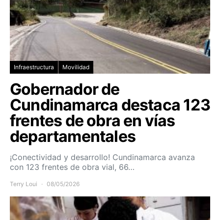
Infraestructura
Movilidad
Gobernador de
Cundinamarca destaca 123
frentes de obra en vías
departamentales
¡Conectividad y desarrollo! Cundinamarca avanza
con 123 frentes de obra vial, 66…
Terry Loui
08/05/2026