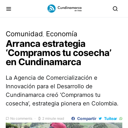
Comunidad
Economía
Arranca estrategia
‘Compramos tu cosecha’
en Cundinamarca
La Agencia de Comercialización e
Innovación para el Desarrollo de
Cundinamarca creó ‘Compramos tu
cosecha’, estrategia pionera en Colombia.
Compartir
Tuitear
No comments
2 minute read