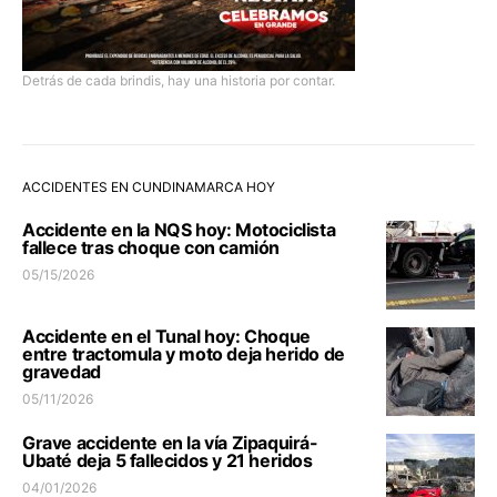
Detrás de cada brindis, hay una historia por contar.
ACCIDENTES EN CUNDINAMARCA HOY
Accidente en la NQS hoy: Motociclista
fallece tras choque con camión
05/15/2026
Accidente en el Tunal hoy: Choque
entre tractomula y moto deja herido de
gravedad
05/11/2026
Grave accidente en la vía Zipaquirá-
Ubaté deja 5 fallecidos y 21 heridos
04/01/2026