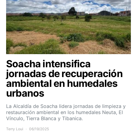
Soacha intensifica
jornadas de recuperación
ambiental en humedales
urbanos
La Alcaldía de Soacha lidera jornadas de limpieza y
restauración ambiental en los humedales Neuta, El
Vínculo, Tierra Blanca y Tibanica.
Terry Loui
06/19/2025