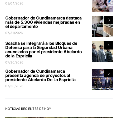
08/04/2026
Gobernador de Cundinamarca destaca
3
más de 5.300 viviendas mejoradas en
el departamento
07/31/2026
Soacha se integrará a los Bloques de
4
Defensa para la Seguridad Urbana
anunciados por el presidente Abelardo
de la Espriella
07/30/2026
Gobernador de Cundinamarca
5
presenta agenda de proyectos al
presidente Abelardo De La Espriella
07/30/2026
NOTICIAS RECIENTES DE HOY