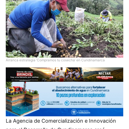
Arranca estrategia ‘Compramos tu cosecha’ en Cundinamarca
La Agencia de Comercialización e Innovación