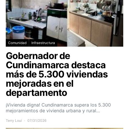
Comunidad
Infraestructura
Gobernador de
Cundinamarca destaca
más de 5.300 viviendas
mejoradas en el
departamento
¡Vivienda digna! Cundinamarca supera los 5.300
mejoramientos de vivienda urbana y rural…
Terry Loui
07/31/2026