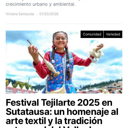
crecimiento urbano y ambiental.
Viviana Sarrazola
01/23/2026
Comunidad
Variedad
Festival Tejilarte 2025 en
Sutatausa: un homenaje al
arte textil y la tradición