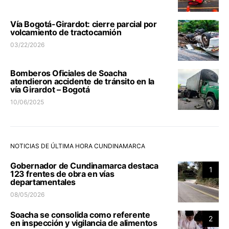
Vía Bogotá-Girardot: cierre parcial por
volcamiento de tractocamión
03/22/2026
Bomberos Oficiales de Soacha
atendieron accidente de tránsito en la
vía Girardot – Bogotá
10/06/2025
NOTICIAS DE ÚLTIMA HORA CUNDINAMARCA
Gobernador de Cundinamarca destaca
1
123 frentes de obra en vías
departamentales
08/05/2026
Soacha se consolida como referente
2
en inspección y vigilancia de alimentos