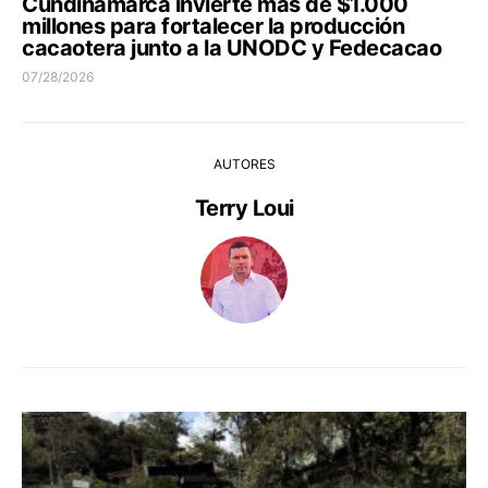
Cundinamarca invierte más de $1.000
millones para fortalecer la producción
cacaotera junto a la UNODC y Fedecacao
07/28/2026
AUTORES
Terry Loui