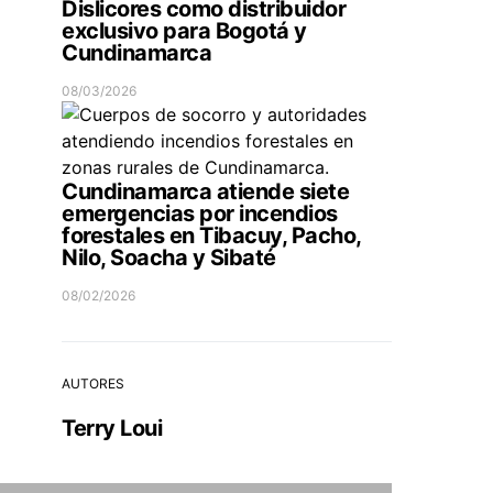
Dislicores como distribuidor
exclusivo para Bogotá y
Cundinamarca
08/03/2026
Cundinamarca atiende siete
emergencias por incendios
forestales en Tibacuy, Pacho,
Nilo, Soacha y Sibaté
08/02/2026
AUTORES
Terry Loui