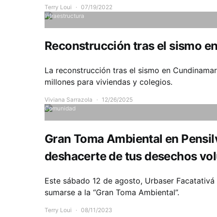
Terry Loui
07/19/2022
Infraestructura
Reconstrucción tras el sismo 
La reconstrucción tras el sismo en Cundinama
millones para viviendas y colegios.
Viviana Sarrazola
12/26/2025
Comunidad
Gran Toma Ambiental en Pensilva
deshacerte de tus desechos vo
Este sábado 12 de agosto, Urbaser Facatativá i
sumarse a la “Gran Toma Ambiental”.
Terry Loui
08/11/2023