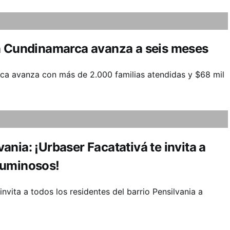
en Cundinamarca avanza a seis meses
rca avanza con más de 2.000 familias atendidas y $68 mil
nia: ¡Urbaser Facatativá te invita a
luminosos!
nvita a todos los residentes del barrio Pensilvania a