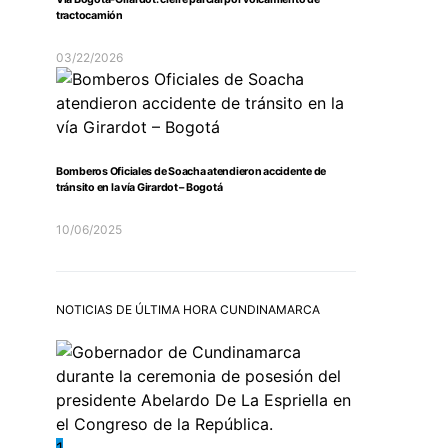
tractocamión
03/22/2026
Bomberos Oficiales de Soacha atendieron accidente de
tránsito en la vía Girardot – Bogotá
10/06/2025
NOTICIAS DE ÚLTIMA HORA CUNDINAMARCA
1