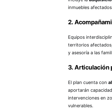
inmuebles afectados
2. Acompañamie
Equipos interdiscipl
territorios afectado
y asesoría a las fami
3. Articulación
El plan cuenta con
a
aportarán capacidad 
intervenciones en zo
vulnerables.