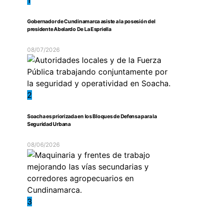
Gobernador de Cundinamarca asiste a la posesión del
presidente Abelardo De La Espriella
08/07/2026
2
Soacha es priorizada en los Bloques de Defensa para la
Seguridad Urbana
08/06/2026
3