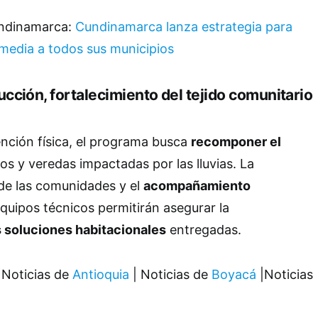
undinamarca:
Cundinamarca lanza estrategia para
media a todos sus municipios
cción, fortalecimiento del tejido comunitario
nción física, el programa busca
recomponer el
os y veredas impactadas por las lluvias. La
 de las comunidades y el
acompañamiento
quipos técnicos permitirán asegurar la
s soluciones habitacionales
entregadas.
 Noticias de
Antioquia
| Noticias de
Boyacá
|Noticias