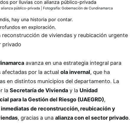
 alianza público-privada | Fotografía: Gobernación de Cundinamarca
 reconstrucción de viviendas y reubicación urgente
r privado
dinamarca
avanza en una estrategia integral para
s afectadas por la actual
ola invernal
, que ha
s en distintos municipios del departamento. La
or la
Secretaría de Vivienda
y la
Unidad
cial para la Gestión del Riesgo (UAEGRD)
,
 inmediatas de reconstrucción, reubicación y
viendas
, gracias a una
alianza con el sector privado
.