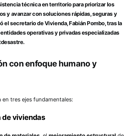
stencia técnica en territorio para priorizar los
os y avanzar con soluciones rápidas, seguras y
ló el secretario de Vivienda,
Fabián Pombo
, tras la
 entidades operativas y privadas especializadas
tdesastre.
ón con enfoque humano y
a en tres ejes fundamentales:
 de viviendas
n de materiales
, el
mejoramiento estructural
de