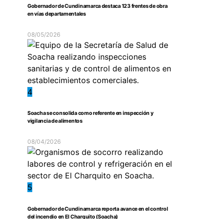
Gobernador de Cundinamarca destaca 123 frentes de obra
en vías departamentales
08/05/2026
4
Soacha se consolida como referente en inspección y
vigilancia de alimentos
08/04/2026
5
Gobernador de Cundinamarca reporta avance en el control
del incendio en El Charquito (Soacha)