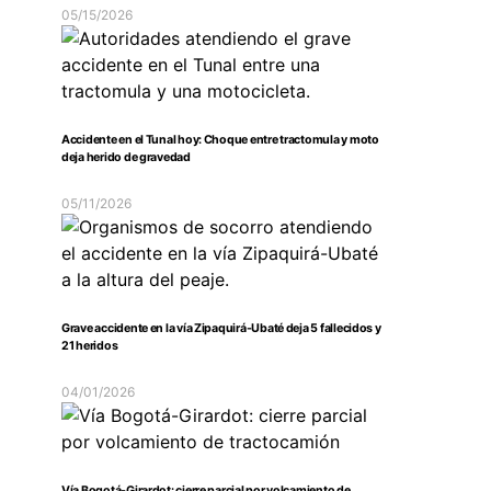
05/15/2026
Accidente en el Tunal hoy: Choque entre tractomula y moto
deja herido de gravedad
05/11/2026
Grave accidente en la vía Zipaquirá-Ubaté deja 5 fallecidos y
21 heridos
04/01/2026
Vía Bogotá-Girardot: cierre parcial por volcamiento de