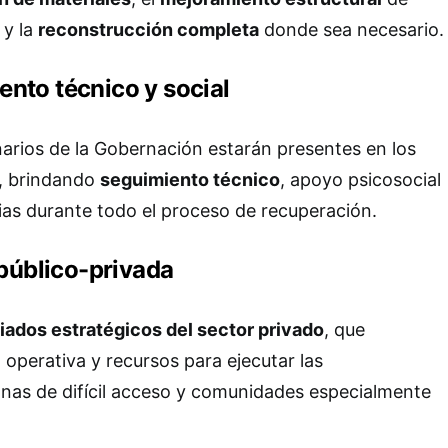
 y la
reconstrucción completa
donde sea necesario.
nto técnico y social
inarios de la Gobernación estarán presentes en los
s, brindando
seguimiento técnico
, apoyo psicosocial
lias durante todo el proceso de recuperación.
 público-privada
liados estratégicos del sector privado
, que
operativa y recursos para ejecutar las
nas de difícil acceso y comunidades especialmente