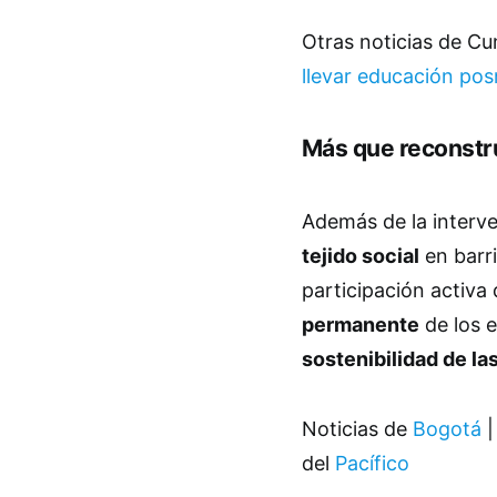
Otras noticias de C
llevar educación pos
Más que reconstru
Además de la interve
tejido social
en barri
participación activa
permanente
de los e
sostenibilidad de la
Noticias de
Bogotá
|
del
Pacífico