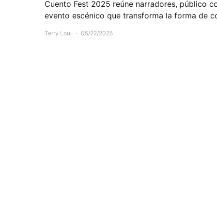
Cuento Fest 2025 reúne narradores, público co
evento escénico que transforma la forma de con
Terry Loui
05/22/2025