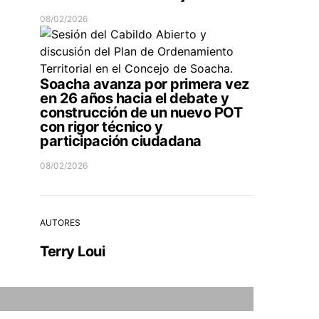
08/02/2026
Soacha avanza por primera vez
en 26 años hacia el debate y
construcción de un nuevo POT
con rigor técnico y
participación ciudadana
08/02/2026
AUTORES
Terry Loui