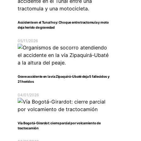
Accidente en el Tunal hoy: Choque entre tractomula y moto
deja herido de gravedad
05/11/2026
Grave accidente en la vía Zipaquirá-Ubaté deja 5 fallecidos y
21 heridos
04/01/2026
Vía Bogotá-Girardot: cierre parcial por volcamiento de
tractocamión