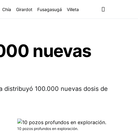
Chía
Girardot
Fusagasugá
Villeta
.000 nuevas
ca distribuyó 100.000 nuevas dosis de
10 pozos profundos en exploración.