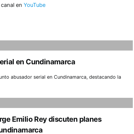
 canal en
YouTube
erial en Cundinamarca
esunto abusador serial en Cundinamarca, destacando la
rge Emilio Rey discuten planes
 Cundinamarca