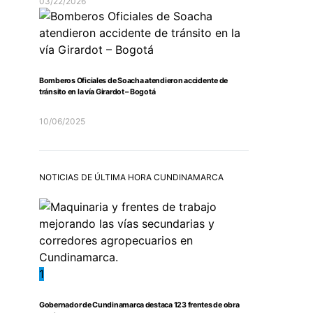
03/22/2026
Bomberos Oficiales de Soacha atendieron accidente de
tránsito en la vía Girardot – Bogotá
10/06/2025
NOTICIAS DE ÚLTIMA HORA CUNDINAMARCA
1
Gobernador de Cundinamarca destaca 123 frentes de obra