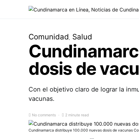
Comunidad
Salud
Cundinamarca
dosis de vac
Con el objetivo claro de lograr la in
vacunas.
No comments
2 minute read
Cundinamarca distribuye 100.000 nuevas dosis de vacunas Co