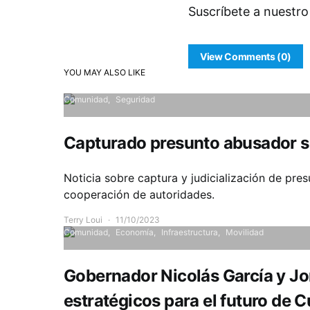
Suscríbete a nuestro
View Comments (0)
YOU MAY ALSO LIKE
Comunidad
Seguridad
Capturado presunto abusador s
Noticia sobre captura y judicialización de pr
cooperación de autoridades.
Terry Loui
11/10/2023
Comunidad
Economía
Infraestructura
Movilidad
Gobernador Nicolás García y Jo
estratégicos para el futuro de