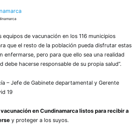
ndinamarca
s equipos de vacunación en los 116 municipios
ra que el resto de la población pueda disfrutar estas
sin enfermarse, pero para que ello sea una realidad
d debe hacerse responsable de su propia salud”.
cía – Jefe de Gabinete departamental y Gerente
id 19
vacunación en Cundinamarca listos para recibir a
erse
y proteger a los suyos.