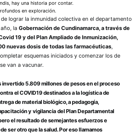
o de lograr la inmunidad colectiva en el departamento
 año, la
Gobernación de Cundinamarca, a través de
 Covid 19 y del Plan Ampliado de Inmunización,
00 nuevas dosis de todas las farmacéuticas
,
completar esquemas iniciados y comenzar los de
se van a vacunar.
 invertido 5.809 millones de pesos en el proceso
ntra el COVID19 destinados a la logística de
ntrega de material biológico, a pedagogía,
apacitación y vigilancia del Plan Departamental
pero el resultado de semejantes esfuerzos e
de ser otro que la salud. Por eso llamamos