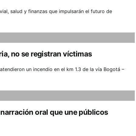
ial, salud y finanzas que impulsarán el futuro de
ria, no se registran víctimas
endieron un incendio en el km 1.3 de la vía Bogotá –
 narración oral que une públicos