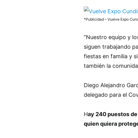
*Publicidad – Vuelve Expo Cu
“Nuestro equipo y lo
siguen trabajando pa
fiestas en familia y 
también la comunida
Diego Alejandro Gar
delegado para el Cov
H
ay 240 puestos de 
quien quiera proteg