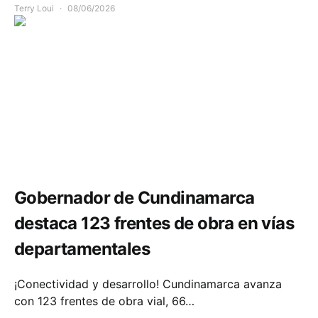
Terry Loui
08/06/2026
Infraestructura
Movilidad
Gobernador de Cundinamarca
destaca 123 frentes de obra en vías
departamentales
¡Conectividad y desarrollo! Cundinamarca avanza
con 123 frentes de obra vial, 66…