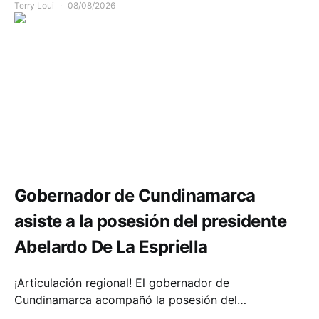
Terry Loui
08/08/2026
Política y Gobierno
Gobernador de Cundinamarca
asiste a la posesión del presidente
Abelardo De La Espriella
¡Articulación regional! El gobernador de
Cundinamarca acompañó la posesión del…