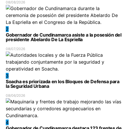
08/08/2026
2
Gobernador de Cundinamarca asiste a la posesión del
presidente Abelardo De La Espriella
08/07/2026
3
Soacha es priorizada en los Bloques de Defensa para
la Seguridad Urbana
08/06/2026
4
Gobernador de Cundinamarca destaca 123 frentes de