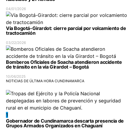
04/01/2026
Vía Bogotá-Girardot: cierre parcial por volcamiento de
tractocamión
03/22/2026
Bomberos Oficiales de Soacha atendieron accidente
de tránsito en la vía Girardot – Bogotá
10/06/2025
NOTICIAS DE ÚLTIMA HORA CUNDINAMARCA
1
Gobernador de Cundinamarca descarta presencia de
Grupos Armados Organizados en Chaguaní