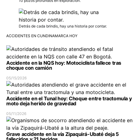
10 pozos profundos en exploración.
Detrás de cada brindis, hay una historia por contar.
ACCIDENTES EN CUNDINAMARCA HOY
Accidente en la NQS hoy: Motociclista fallece tras
choque con camión
05/15/2026
Accidente en el Tunal hoy: Choque entre tractomula y
moto deja herido de gravedad
05/11/2026
Grave accidente en la vía Zipaquirá-Ubaté deja 5
fallecidos y 21 heridos