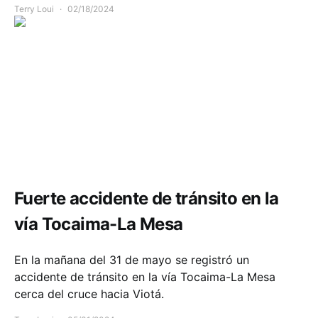
Terry Loui
02/18/2024
Accidente Cundinamarca hoy
Comunidad
Movilidad
Fuerte accidente de tránsito en la
vía Tocaima-La Mesa
En la mañana del 31 de mayo se registró un
accidente de tránsito en la vía Tocaima-La Mesa
cerca del cruce hacia Viotá.