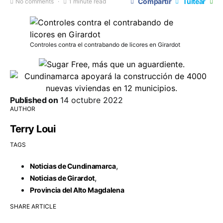
Compartir
Tuitear
No comments
1 minute read
Controles contra el contrabando de licores en Girardot
Published on
14 octubre 2022
AUTHOR
Terry Loui
TAGS
,
Noticias de Cundinamarca
,
Noticias de Girardot
Provincia del Alto Magdalena
SHARE ARTICLE