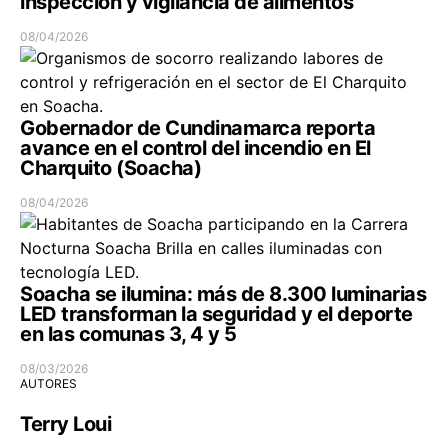
inspección y vigilancia de alimentos
08/04/2026
Gobernador de Cundinamarca reporta
avance en el control del incendio en El
Charquito (Soacha)
08/04/2026
Soacha se ilumina: más de 8.300 luminarias
LED transforman la seguridad y el deporte
en las comunas 3, 4 y 5
08/03/2026
AUTORES
Terry Loui