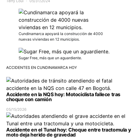
Terry Loui
05/31/2024
Cundinamarca apoyará la construcción de 4000
nuevas viviendas en 12 municipios.
Sugar Free, más que un aguardiente.
ACCIDENTES EN CUNDINAMARCA HOY
Accidente en la NQS hoy: Motociclista fallece tras
choque con camión
05/15/2026
Accidente en el Tunal hoy: Choque entre tractomula y
moto deja herido de gravedad