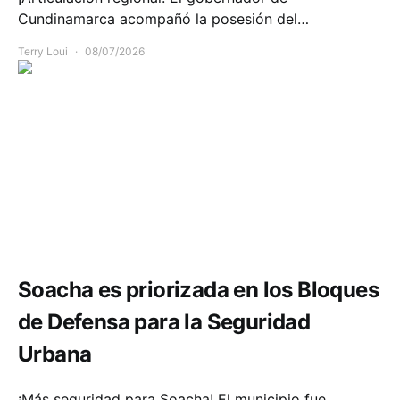
Cundinamarca acompañó la posesión del…
Terry Loui
08/07/2026
Seguridad
Soacha es priorizada en los Bloques
de Defensa para la Seguridad
Urbana
¡Más seguridad para Soacha! El municipio fue