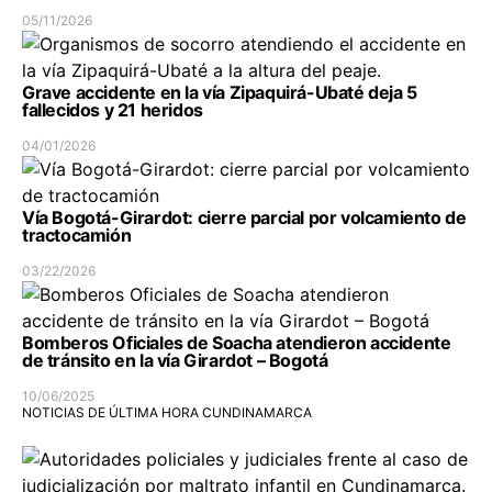
05/11/2026
Grave accidente en la vía Zipaquirá-Ubaté deja 5
fallecidos y 21 heridos
04/01/2026
Vía Bogotá-Girardot: cierre parcial por volcamiento de
tractocamión
03/22/2026
Bomberos Oficiales de Soacha atendieron accidente
de tránsito en la vía Girardot – Bogotá
10/06/2025
NOTICIAS DE ÚLTIMA HORA CUNDINAMARCA