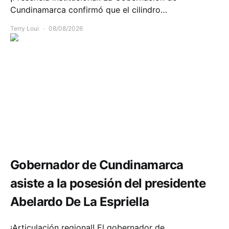
Cundinamarca confirmó que el cilindro…
Terry Loui
08/08/2026
Política y Gobierno
Gobernador de Cundinamarca
asiste a la posesión del presidente
Abelardo De La Espriella
¡Articulación regional! El gobernador de