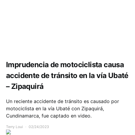
Accidente Cundinamarca hoy
Comunidad
Movilidad
Imprudencia de motociclista causa
accidente de tránsito en la vía Ubaté
– Zipaquirá
Un reciente accidente de tránsito es causado por
motociclista en la vía Ubaté con Zipaquirá,
Cundinamarca, fue captado en video.
Terry Loui
02/24/2023