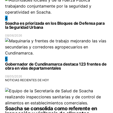
4
Soacha es priorizada en los Bloques de Defensa para
la Seguridad Urbana
08/06/2026
5
Gobernador de Cundinamarca destaca 123 frentes de
obra en vías departamentales
08/05/2026
NOTICIAS RECIENTES DE HOY
Soacha se consolida como referente en