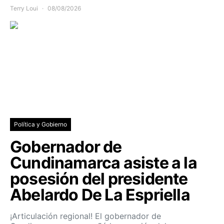
Terry Loui
08/08/2026
Política y Gobierno
Gobernador de
Cundinamarca asiste a la
posesión del presidente
Abelardo De La Espriella
¡Articulación regional! El gobernador de