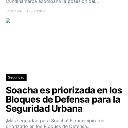
Cundinamarca acompañó la posesión del…
Terry Loui
08/07/2026
Seguridad
Soacha es priorizada en los
Bloques de Defensa para la
Seguridad Urbana
¡Más seguridad para Soacha! El municipio fue
priorizado en los Bloques de Defensa…