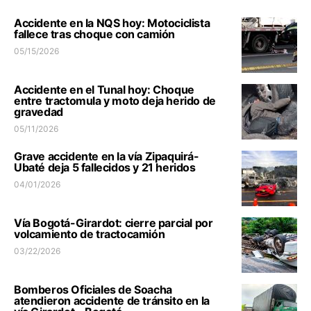
Accidente en la NQS hoy: Motociclista
fallece tras choque con camión
05/15/2026
Accidente en el Tunal hoy: Choque
entre tractomula y moto deja herido de
gravedad
05/11/2026
Grave accidente en la vía Zipaquirá-
Ubaté deja 5 fallecidos y 21 heridos
04/01/2026
Vía Bogotá-Girardot: cierre parcial por
volcamiento de tractocamión
03/22/2026
Bomberos Oficiales de Soacha
atendieron accidente de tránsito en la