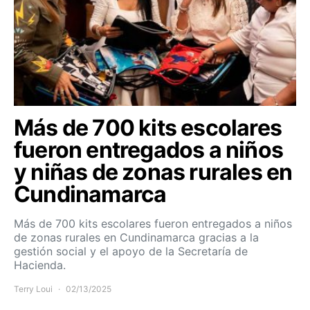
Más de 700 kits escolares
fueron entregados a niños
y niñas de zonas rurales en
Cundinamarca
Más de 700 kits escolares fueron entregados a niños
de zonas rurales en Cundinamarca gracias a la
gestión social y el apoyo de la Secretaría de
Hacienda.
Terry Loui
02/13/2025