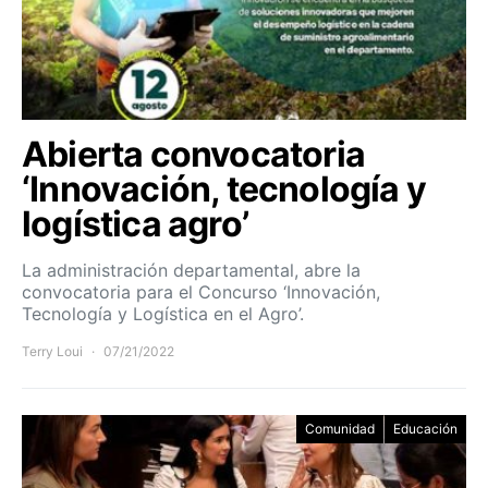
Abierta convocatoria
‘Innovación, tecnología y
logística agro’
La administración departamental, abre la
convocatoria para el Concurso ‘Innovación,
Tecnología y Logística en el Agro’.
Terry Loui
07/21/2022
Comunidad
Educación