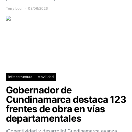
Terry Loui
08/06/2026
Infraestructura
Movilidad
Gobernador de
Cundinamarca destaca 123
frentes de obra en vías
departamentales
¡Conectividad y desarrollo! Cundinamarca avanza