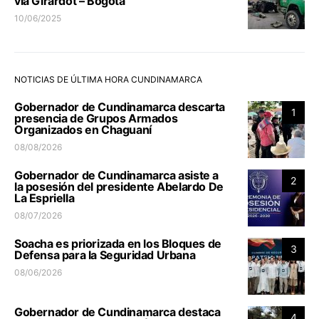
vía Girardot – Bogotá
10/06/2025
NOTICIAS DE ÚLTIMA HORA CUNDINAMARCA
Gobernador de Cundinamarca descarta
1
presencia de Grupos Armados
Organizados en Chaguaní
08/08/2026
Gobernador de Cundinamarca asiste a
2
la posesión del presidente Abelardo De
La Espriella
08/07/2026
Soacha es priorizada en los Bloques de
3
Defensa para la Seguridad Urbana
08/06/2026
Gobernador de Cundinamarca destaca
4