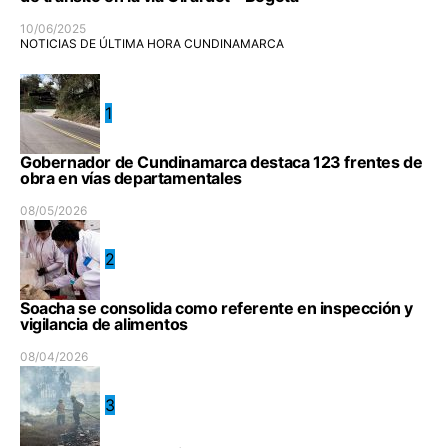
10/06/2025
NOTICIAS DE ÚLTIMA HORA CUNDINAMARCA
1
Gobernador de Cundinamarca destaca 123 frentes de
obra en vías departamentales
08/05/2026
2
Soacha se consolida como referente en inspección y
vigilancia de alimentos
08/04/2026
3