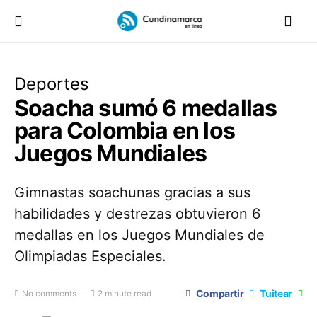
Deportes
Soacha sumó 6 medallas
para Colombia en los
Juegos Mundiales
Gimnastas soachunas gracias a sus
habilidades y destrezas obtuvieron 6
medallas en los Juegos Mundiales de
Olimpiadas Especiales.
Compartir
Tuitear
No comments
2 minute read