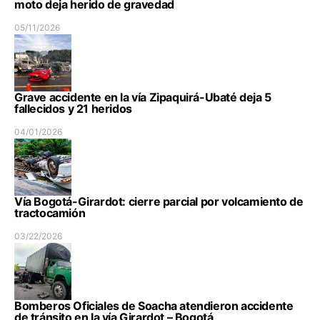
moto deja herido de gravedad
05/11/2026
Grave accidente en la vía Zipaquirá-Ubaté deja 5
fallecidos y 21 heridos
04/01/2026
Vía Bogotá-Girardot: cierre parcial por volcamiento de
tractocamión
03/22/2026
Bomberos Oficiales de Soacha atendieron accidente
de tránsito en la vía Girardot – Bogotá