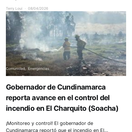
Terry Loui
08/04/2026
Comunidad
Emergencias
Gobernador de Cundinamarca
reporta avance en el control del
incendio en El Charquito (Soacha)
¡Monitoreo y control! El gobernador de
Cundinamarca reportó que el incendio en El…