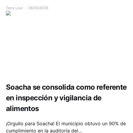
Terry Loui
08/05/2026
Salud
Soacha se consolida como referente
en inspección y vigilancia de
alimentos
¡Orgullo para Soacha! El municipio obtuvo un 90% de
cumplimiento en la auditoría del…