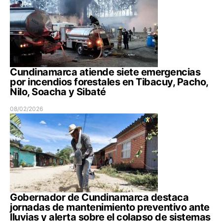
Cundinamarca atiende siete emergencias
por incendios forestales en Tibacuy, Pacho,
Nilo, Soacha y Sibaté
08/02/2026
Gobernador de Cundinamarca destaca
jornadas de mantenimiento preventivo ante
lluvias y alerta sobre el colapso de sistemas