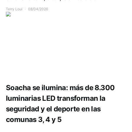
Terry Loui
08/04/2026
Comunidad
Deportes
Infraestructura
Soacha se ilumina: más de 8.300
luminarias LED transforman la
seguridad y el deporte en las
comunas 3, 4 y 5