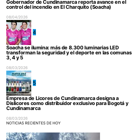
Gobernador de Cundinamarca reporta avance en el
control del incendio en El Charquito (Soacha)
08/04/2026
4
Soacha se ilumina: más de 8.300 luminarias LED
transforman la seguridad y el deporte en las comunas
3, 4 y 5
08/03/2026
5
Empresa de Licores de Cundinamarca designa a
Dislicores como distribuidor exclusivo para Bogotá y
Cundinamarca
08/03/2026
NOTICIAS RECIENTES DE HOY