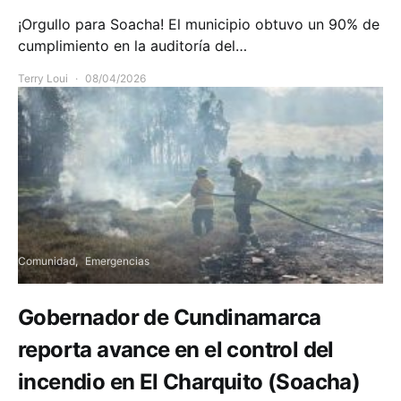
¡Orgullo para Soacha! El municipio obtuvo un 90% de
cumplimiento en la auditoría del…
Terry Loui
08/04/2026
Comunidad
Emergencias
Gobernador de Cundinamarca
reporta avance en el control del
incendio en El Charquito (Soacha)