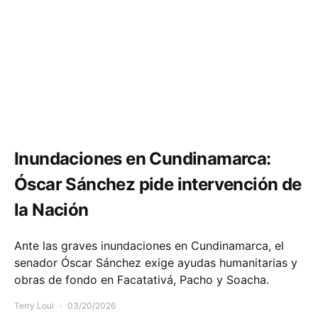
Comunidad
Política y Gobierno
Inundaciones en Cundinamarca:
Óscar Sánchez pide intervención de
la Nación
Ante las graves inundaciones en Cundinamarca, el
senador Óscar Sánchez exige ayudas humanitarias y
obras de fondo en Facatativá, Pacho y Soacha.
Terry Loui
03/20/2026