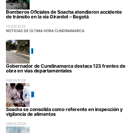
Bomberos Oficiales de Soacha atendieron accidente
de tránsito en la vía Girardot – Bogotá
10/06/2025
NOTICIAS DE ÚLTIMA HORA CUNDINAMARCA
1
Gobernador de Cundinamarca destaca 123 frentes de
obra en vías departamentales
08/05/2026
2
Soacha se consolida como referente en inspección y
vigilancia de alimentos
08/04/2026