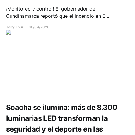
¡Monitoreo y control! El gobernador de
Cundinamarca reportó que el incendio en El…
Terry Loui
08/04/2026
Comunidad
Deportes
Infraestructura
Soacha se ilumina: más de 8.300
luminarias LED transforman la
seguridad y el deporte en las