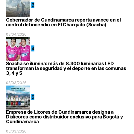
3
Gobernador de Cundinamarca reporta avance en el
control del incendio en El Charquito (Soacha)
08/04/2026
4
Soacha se ilumina: más de 8.300 luminarias LED
transforman la seguridad y el deporte en las comunas
3, 4 y 5
08/03/2026
5
Empresa de Licores de Cundinamarca designa a
Dislicores como distribuidor exclusivo para Bogotá y
Cundinamarca
08/03/2026