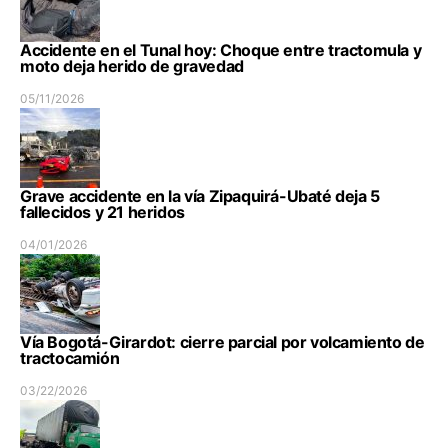
Accidente en el Tunal hoy: Choque entre tractomula y
moto deja herido de gravedad
05/11/2026
Grave accidente en la vía Zipaquirá-Ubaté deja 5
fallecidos y 21 heridos
04/01/2026
Vía Bogotá-Girardot: cierre parcial por volcamiento de
tractocamión
03/22/2026