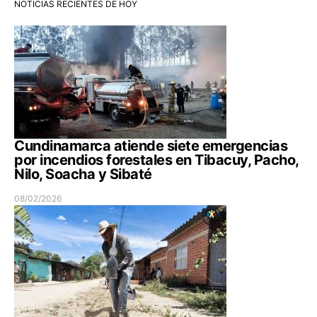
NOTICIAS RECIENTES DE HOY
Cundinamarca atiende siete emergencias
por incendios forestales en Tibacuy, Pacho,
Nilo, Soacha y Sibaté
08/02/2026