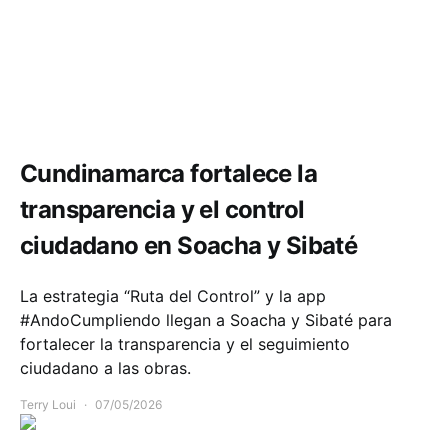
Política y Gobierno
Salud
Cundinamarca fortalece la
transparencia y el control
ciudadano en Soacha y Sibaté
La estrategia “Ruta del Control” y la app
#AndoCumpliendo llegan a Soacha y Sibaté para
fortalecer la transparencia y el seguimiento
ciudadano a las obras.
Terry Loui
07/05/2026