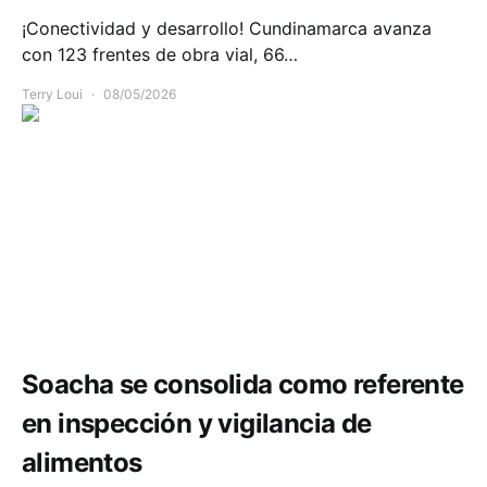
¡Conectividad y desarrollo! Cundinamarca avanza
con 123 frentes de obra vial, 66…
Terry Loui
08/05/2026
Salud
Soacha se consolida como referente
en inspección y vigilancia de
alimentos