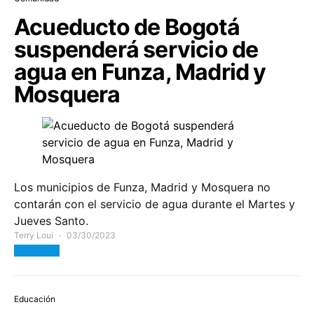
Acueducto de Bogotá
suspenderá servicio de
agua en Funza, Madrid y
Mosquera
Los municipios de Funza, Madrid y Mosquera no
contarán con el servicio de agua durante el Martes y
Jueves Santo.
Terry Loui
03/30/2023
View Post
Educación