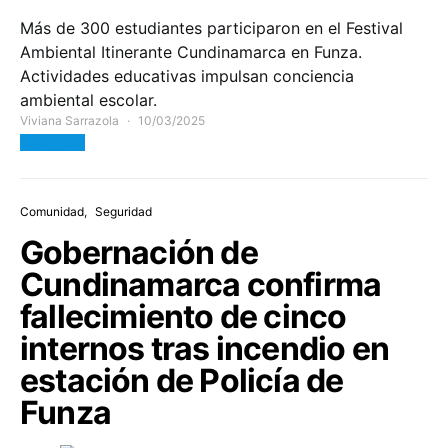
Más de 300 estudiantes participaron en el Festival
Ambiental Itinerante Cundinamarca en Funza.
Actividades educativas impulsan conciencia
ambiental escolar.
Viviana Sarrazola
10/03/2025
View Post
Comunidad
Seguridad
Gobernación de
Cundinamarca confirma
fallecimiento de cinco
internos tras incendio en
estación de Policía de
Funza