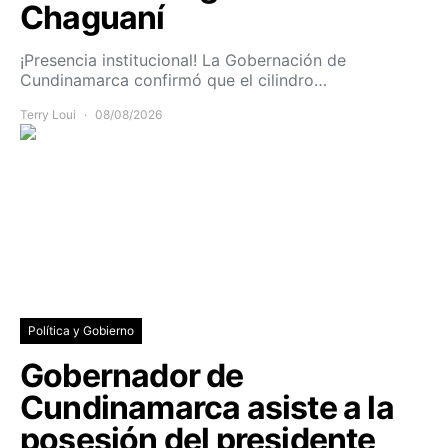
Chaguaní
¡Presencia institucional! La Gobernación de
Cundinamarca confirmó que el cilindro…
Terry Loui
08/08/2026
Política y Gobierno
Gobernador de
Cundinamarca asiste a la
posesión del presidente