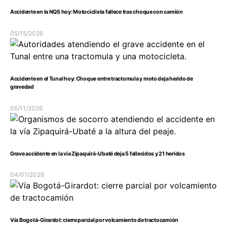
Accidente en la NQS hoy: Motociclista fallece tras choque con camión
05/15/2026
Accidente en el Tunal hoy: Choque entre tractomula y moto deja herido de
gravedad
05/11/2026
Grave accidente en la vía Zipaquirá-Ubaté deja 5 fallecidos y 21 heridos
04/01/2026
Vía Bogotá-Girardot: cierre parcial por volcamiento de tractocamión