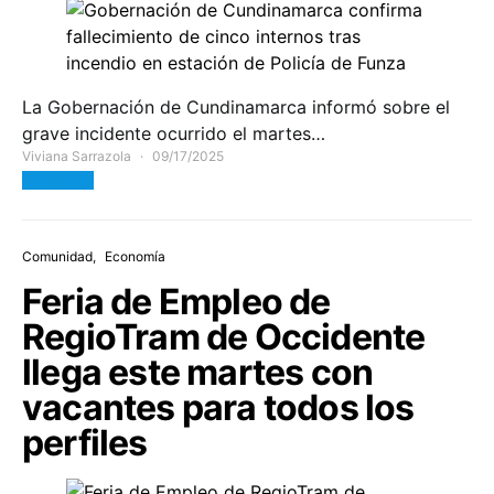
La Gobernación de Cundinamarca informó sobre el
grave incidente ocurrido el martes…
Viviana Sarrazola
09/17/2025
View Post
Comunidad
Economía
Feria de Empleo de
RegioTram de Occidente
llega este martes con
vacantes para todos los
perfiles