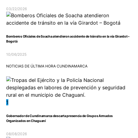
03/22/2026
Bomberos Oficiales de Soacha atendieron accidente de tránsito en la vía Girardot –
Bogotá
10/06/2025
NOTICIAS DE ÚLTIMA HORA CUNDINAMARCA
1
Gobernador de Cundinamarca descarta presencia de Grupos Armados
Organizados en Chaguaní
08/08/2026