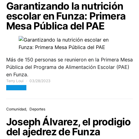
Garantizando la nutrición
escolar en Funza: Primera
Mesa Pública del PAE
Más de 150 personas se reunieron en la Primera Mesa
Pública del Programa de Alimentación Escolar (PAE)
en Funza.
Terry Loui
03/28/2023
View Post
Comunidad
Deportes
Joseph Álvarez, el prodigio
del ajedrez de Funza