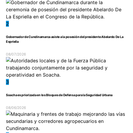
2
Gobernador de Cundinamarca asiste a la posesión del presidente Abelardo De La
Espriella
08/07/2026
3
Soacha es priorizada en los Bloques de Defensa para la Seguridad Urbana
08/06/2026