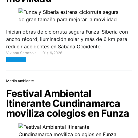
Inician obras de ciclorruta segura Funza–Siberia con
ancho récord, iluminación solar y más de 6 km para
reducir accidentes en Sabana Occidente.
Viviana Sarrazola
01/19/2026
View Post
Medio ambiente
Festival Ambiental
Itinerante Cundinamarca
moviliza colegios en Funza