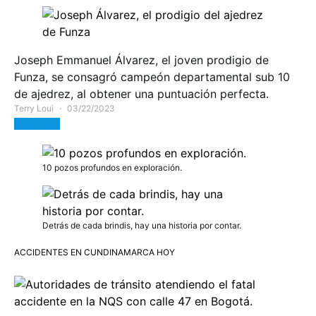
Joseph Emmanuel Álvarez, el joven prodigio de
Funza, se consagró campeón departamental sub 10
de ajedrez, al obtener una puntuación perfecta.
Terry Loui
03/22/2023
View Post
10 pozos profundos en exploración.
Detrás de cada brindis, hay una historia por contar.
ACCIDENTES EN CUNDINAMARCA HOY