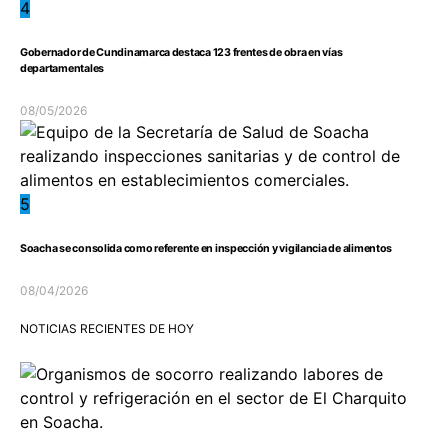
4
Gobernador de Cundinamarca destaca 123 frentes de obra en vías
departamentales
08/05/2026
5
Soacha se consolida como referente en inspección y vigilancia de alimentos
08/04/2026
NOTICIAS RECIENTES DE HOY