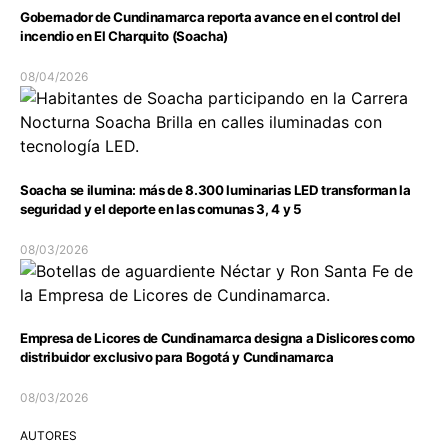
Gobernador de Cundinamarca reporta avance en el control del
incendio en El Charquito (Soacha)
08/04/2026
Soacha se ilumina: más de 8.300 luminarias LED transforman la
seguridad y el deporte en las comunas 3, 4 y 5
08/03/2026
Empresa de Licores de Cundinamarca designa a Dislicores como
distribuidor exclusivo para Bogotá y Cundinamarca
08/03/2026
AUTORES