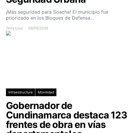
¡Más seguridad para Soacha! El municipio fue
priorizado en los Bloques de Defensa…
Terry Loui
08/06/2026
Infraestructura
Movilidad
Gobernador de
Cundinamarca destaca 123
frentes de obra en vías