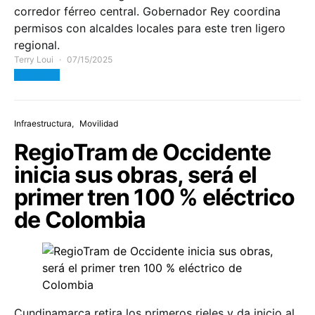
corredor férreo central. Gobernador Rey coordina
permisos con alcaldes locales para este tren ligero
regional.
Terry Loui
07/15/2025
View Post
Infraestructura
Movilidad
RegioTram de Occidente
inicia sus obras, será el
primer tren 100 % eléctrico
de Colombia
Cundinamarca retira los primeros rieles y da inicio al