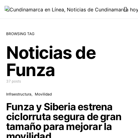
BROWSING TAG
Noticias de
Funza
37 posts
Infraestructura
Movilidad
Funza y Siberia estrena
ciclorruta segura de gran
tamaño para mejorar la
movilidad