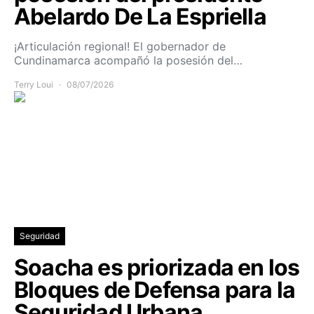
Abelardo De La Espriella
¡Articulación regional! El gobernador de
Cundinamarca acompañó la posesión del…
Terry Loui
08/07/2026
Seguridad
Soacha es priorizada en los
Bloques de Defensa para la
Seguridad Urbana