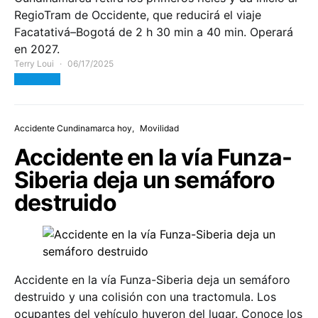
RegioTram de Occidente, que reducirá el viaje
Facatativá–Bogotá de 2 h 30 min a 40 min. Operará
en 2027.
Terry Loui
06/17/2025
View Post
Accidente Cundinamarca hoy
Movilidad
Accidente en la vía Funza-
Siberia deja un semáforo
destruido
Accidente en la vía Funza-Siberia deja un semáforo
destruido y una colisión con una tractomula. Los
ocupantes del vehículo huyeron del lugar. Conoce los