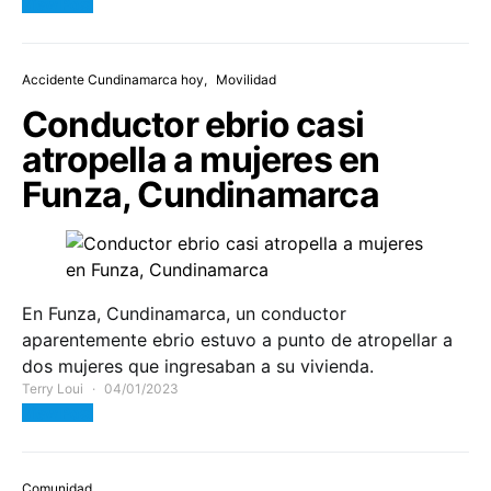
View Post
Accidente Cundinamarca hoy
Movilidad
Conductor ebrio casi
atropella a mujeres en
Funza, Cundinamarca
En Funza, Cundinamarca, un conductor
aparentemente ebrio estuvo a punto de atropellar a
dos mujeres que ingresaban a su vivienda.
Terry Loui
04/01/2023
View Post
Comunidad