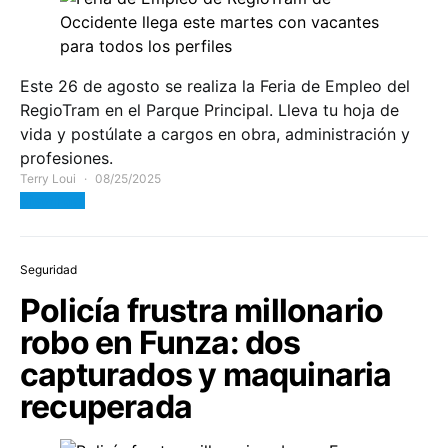
Este 26 de agosto se realiza la Feria de Empleo del
RegioTram en el Parque Principal. Lleva tu hoja de
vida y postúlate a cargos en obra, administración y
profesiones.
Terry Loui
08/25/2025
View Post
Seguridad
Policía frustra millonario
robo en Funza: dos
capturados y maquinaria
recuperada