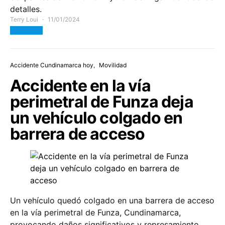
detalles.
Terry Loui
11/01/2024
View Post
Accidente Cundinamarca hoy
Movilidad
Accidente en la vía
perimetral de Funza deja
un vehículo colgado en
barrera de acceso
Un vehículo quedó colgado en una barrera de acceso
en la vía perimetral de Funza, Cundinamarca,
provocando daños significativos y represamiento