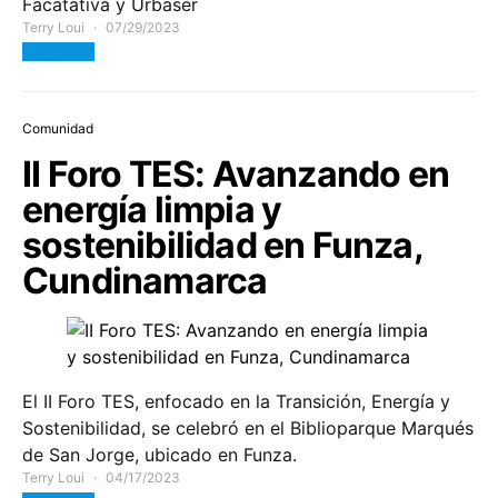
Facatativá y Urbaser
Terry Loui
07/29/2023
View Post
Comunidad
II Foro TES: Avanzando en
energía limpia y
sostenibilidad en Funza,
Cundinamarca
El II Foro TES, enfocado en la Transición, Energía y
Sostenibilidad, se celebró en el Biblioparque Marqués
de San Jorge, ubicado en Funza.
Terry Loui
04/17/2023