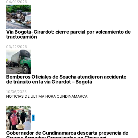
04/01/2026
Vía Bogotá-Girardot: cierre parcial por volcamiento de
tractocamión
03/22/2026
Bomberos Oficiales de Soacha atendieron accidente
de tránsito en la vía Girardot – Bogotá
10/06/2025
NOTICIAS DE ÚLTIMA HORA CUNDINAMARCA
1
Gobernador de Cundinamarca descarta presencia de
Grupos Armados Organizados en Chaguaní