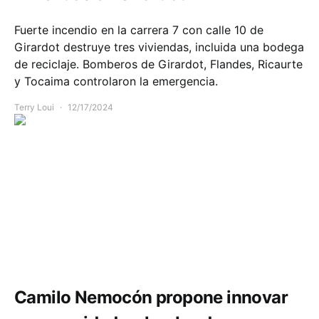
Fuerte incendio en la carrera 7 con calle 10 de
Girardot destruye tres viviendas, incluida una bodega
de reciclaje. Bomberos de Girardot, Flandes, Ricaurte
y Tocaima controlaron la emergencia.
Terry Loui
12/17/2024
Comunidad
Política y Gobierno
Camilo Nemocón propone innovar