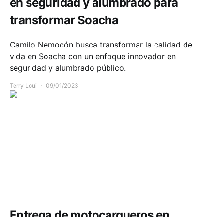
en seguridad y alumbrado para
transformar Soacha
Camilo Nemocón busca transformar la calidad de
vida en Soacha con un enfoque innovador en
seguridad y alumbrado público.
Terry Loui
09/01/2023
Comunidad
Entrega de motocargueros en