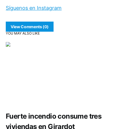
Síguenos en Instagram
View Comments (0)
YOU MAY ALSO LIKE
Comunidad
Seguridad
Fuerte incendio consume tres
viviendas en Girardot