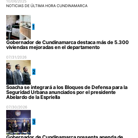
10/06/2025
NOTICIAS DE ÚLTIMA HORA CUNDINAMARCA
1
Gobernador de Cundinamarca destaca más de 5.300
viviendas mejoradas en el departamento
07/31/2026
2
Soacha se integrará a los Bloques de Defensa para la
Seguridad Urbana anunciados por el presidente
Abelardo de la Espriella
07/30/2026
3
Gobernador de Cundinamarca presenta agenda de