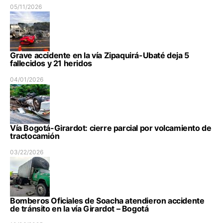
05/11/2026
Grave accidente en la vía Zipaquirá-Ubaté deja 5
fallecidos y 21 heridos
04/01/2026
Vía Bogotá-Girardot: cierre parcial por volcamiento de
tractocamión
03/22/2026
Bomberos Oficiales de Soacha atendieron accidente
de tránsito en la vía Girardot – Bogotá