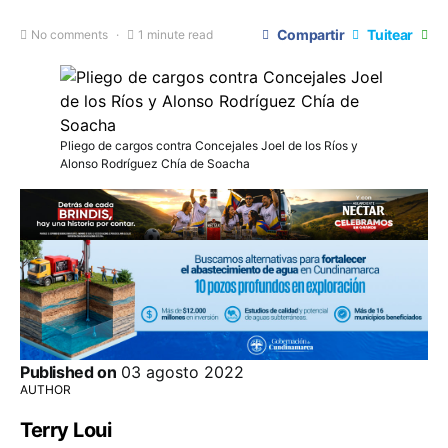
Compartir
Tuitear
No comments
1 minute read
Pliego de cargos contra Concejales Joel de los Ríos y
Alonso Rodríguez Chía de Soacha
Published on
03 agosto 2022
AUTHOR
Terry Loui