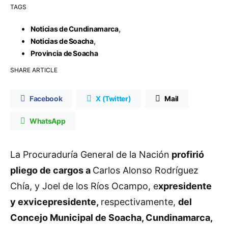
TAGS
,
Noticias de Cundinamarca
,
Noticias de Soacha
Provincia de Soacha
SHARE ARTICLE
Facebook
X (Twitter)
Mail
WhatsApp
La Procuraduría General de la Nación
profirió
pliego de cargos a
Carlos Alonso Rodríguez
Chía, y Joel de los Ríos Ocampo, e
xpresidente
y exvicepresidente,
respectivamente,
del
Concejo Municipal de Soacha, Cundinamarca,