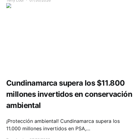
Terry Loui
07/30/2026
Medio ambiente
Cundinamarca supera los $11.800
millones invertidos en conservación
ambiental
¡Protección ambiental! Cundinamarca supera los
11.000 millones invertidos en PSA,…