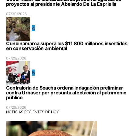
proyectos al presidente Abelardo De La Espriella
07/30/2026
4
Cundinamarca supera los $11.800 millones invertidos
en conservación ambiental
07/29/2026
5
Contraloría de Soacha ordena indagación preliminar
contra Urbaser por presunta afectación al patrimonio
público
07/29/2026
NOTICIAS RECIENTES DE HOY