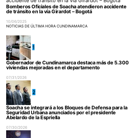
Bomberos Oficiales de Soacha atendieron accidente
de tránsito en la vía Girardot – Bogotá
10/06/2025
NOTICIAS DE ÚLTIMA HORA CUNDINAMARCA
1
Gobernador de Cundinamarca destaca más de 5.300
viviendas mejoradas en el departamento
07/31/2026
2
Soacha se integrará a los Bloques de Defensa para la
Seguridad Urbana anunciados por el presidente
Abelardo de la Espriella
07/30/2026