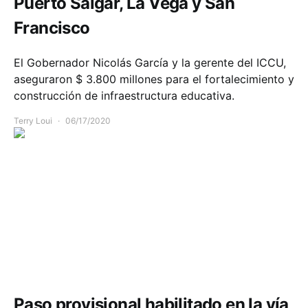
Puerto Salgar, La Vega y San
Francisco
El Gobernador Nicolás García y la gerente del ICCU,
aseguraron $ 3.800 millones para el fortalecimiento y
construcción de infraestructura educativa.
Terry Loui
06/17/2020
Comunidad
Infraestructura
Movilidad
Paso provisional habilitado en la vía