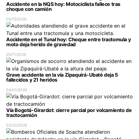
Accidente en la NQS hoy: Motociclista fallece tras
choque con camión
05/15/2026
Accidente en el Tunal hoy: Choque entre tractomula y
moto deja herido de gravedad
05/11/2026
Grave accidente en la vía Zipaquirá-Ubaté deja 5
fallecidos y 21 heridos
04/01/2026
Vía Bogotá-Girardot: cierre parcial por volcamiento de
tractocamión
03/22/2026