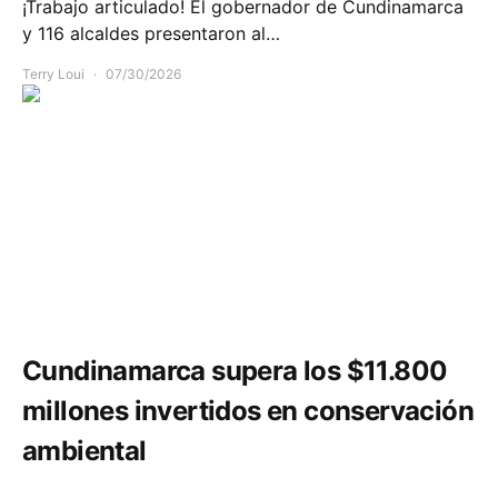
¡Trabajo articulado! El gobernador de Cundinamarca
y 116 alcaldes presentaron al…
Terry Loui
07/30/2026
Medio ambiente
Cundinamarca supera los $11.800
millones invertidos en conservación
ambiental