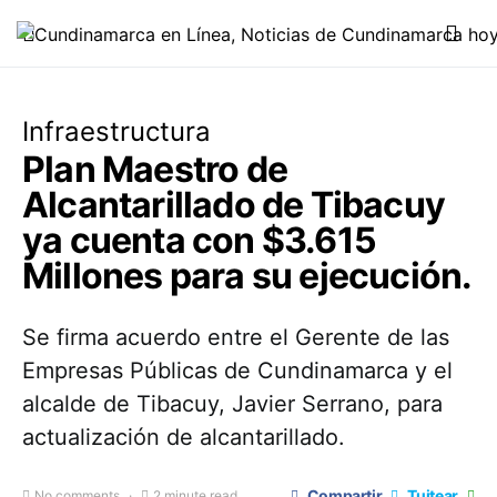
Infraestructura
Plan Maestro de
Alcantarillado de Tibacuy
ya cuenta con $3.615
Millones para su ejecución.
Se firma acuerdo entre el Gerente de las
Empresas Públicas de Cundinamarca y el
alcalde de Tibacuy, Javier Serrano, para
actualización de alcantarillado.
Compartir
Tuitear
No comments
2 minute read