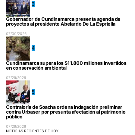
3
Gobernador de Cundinamarca presenta agenda de
proyectos al presidente Abelardo De La Espriella
07/30/2026
4
Cundinamarca supera los $11.800 millones invertidos
en conservación ambiental
07/29/2026
5
Contraloría de Soacha ordena indagación preliminar
contra Urbaser por presunta afectación al patrimonio
público
07/29/2026
NOTICIAS RECIENTES DE HOY