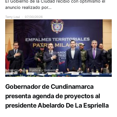
El Gobierno de la Ciudad recibió con optimismo el
anuncio realizado por…
Terry Loui
07/30/2026
Infraestructura
Política y Gobierno
Gobernador de Cundinamarca
presenta agenda de proyectos al
presidente Abelardo De La Espriella