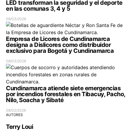
LED transforman la seguridad y el deporte
en las comunas 3, 4 y 5
08/03/2026
Empresa de Licores de Cundinamarca
designa a Dislicores como distribuidor
exclusivo para Bogotá y Cundinamarca
08/03/2026
Cundinamarca atiende siete emergencias
por incendios forestales en Tibacuy, Pacho,
Nilo, Soacha y Sibaté
08/02/2026
AUTORES
Terry Loui