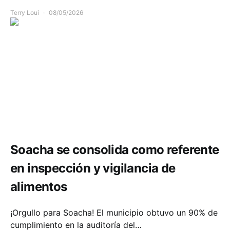
Terry Loui
08/05/2026
Salud
Soacha se consolida como referente
en inspección y vigilancia de
alimentos
¡Orgullo para Soacha! El municipio obtuvo un 90% de
cumplimiento en la auditoría del…