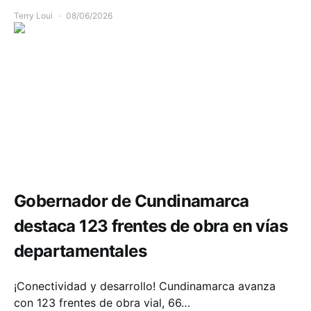
Terry Loui
08/06/2026
Infraestructura
Movilidad
Gobernador de Cundinamarca
destaca 123 frentes de obra en vías
departamentales
¡Conectividad y desarrollo! Cundinamarca avanza
con 123 frentes de obra vial, 66…