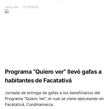
Terry Loui
01/16/2023
Comunidad
Salud
Programa “Quiero ver” llevó gafas a
habitantes de Facatativá
Jornada de entrega de gafas a los beneficiarios del
Programa “Quiero Ver”, el cual se viene ejecutando en
Facatativá, Cundinamarca.