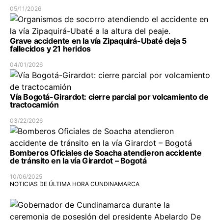
05/11/2026
Grave accidente en la vía Zipaquirá-Ubaté deja 5
fallecidos y 21 heridos
04/01/2026
Vía Bogotá-Girardot: cierre parcial por volcamiento de
tractocamión
03/22/2026
Bomberos Oficiales de Soacha atendieron accidente
de tránsito en la vía Girardot – Bogotá
10/06/2025
NOTICIAS DE ÚLTIMA HORA CUNDINAMARCA