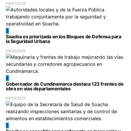
08/07/2026
3
Soacha es priorizada en los Bloques de Defensa para
la Seguridad Urbana
08/06/2026
4
Gobernador de Cundinamarca destaca 123 frentes de
obra en vías departamentales
08/05/2026
5