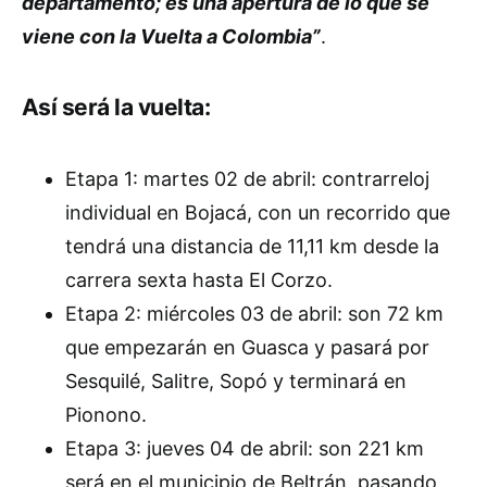
departamento; es una apertura de lo que se
viene con la Vuelta a Colombia”
.
Así será la vuelta:
Etapa 1: martes 02 de abril: contrarreloj
individual en Bojacá, con un recorrido que
tendrá una distancia de 11,11 km desde la
carrera sexta hasta El Corzo.
Etapa 2: miércoles 03 de abril: son 72 km
que empezarán en Guasca y pasará por
Sesquilé, Salitre, Sopó y terminará en
Pionono.
Etapa 3: jueves 04 de abril: son 221 km
será en el municipio de Beltrán, pasando