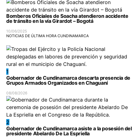
Bomberos Oficiales de Soacha atendieron accidente
de tránsito en la vía Girardot – Bogotá
10/06/2025
NOTICIAS DE ÚLTIMA HORA CUNDINAMARCA
1
Gobernador de Cundinamarca descarta presencia de
Grupos Armados Organizados en Chaguaní
08/08/2026
2
Gobernador de Cundinamarca asiste a la posesión del
presidente Abelardo De La Espriella