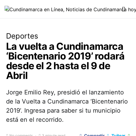
Deportes
La vuelta a Cundinamarca
‘Bicentenario 2019’ rodará
desde el 2 hasta el 9 de
Abril
Jorge Emilio Rey, presidió el lanzamiento
de la Vuelta a Cundinamarca ‘Bicentenario
2019’. Ingresa para saber si tu municipio
está en el recorrido.
Compartir
Tuitear
No comments
3 minute read