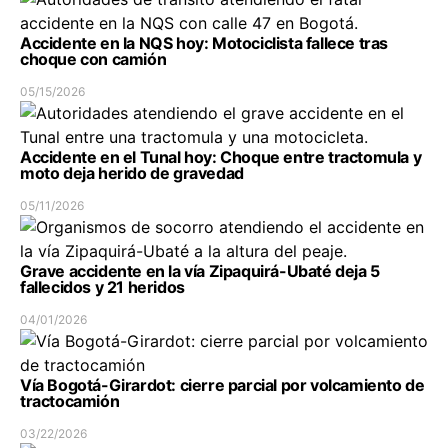
Accidente en la NQS hoy: Motociclista fallece tras
choque con camión
05/15/2026
Accidente en el Tunal hoy: Choque entre tractomula y
moto deja herido de gravedad
05/11/2026
Grave accidente en la vía Zipaquirá-Ubaté deja 5
fallecidos y 21 heridos
04/01/2026
Vía Bogotá-Girardot: cierre parcial por volcamiento de
tractocamión
03/22/2026