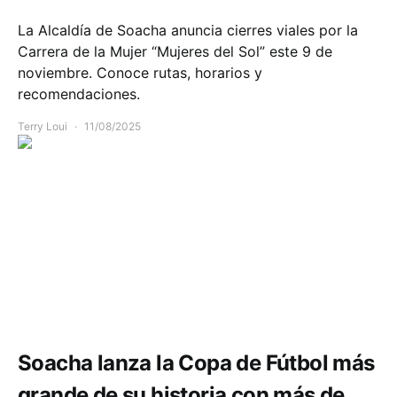
La Alcaldía de Soacha anuncia cierres viales por la
Carrera de la Mujer “Mujeres del Sol” este 9 de
noviembre. Conoce rutas, horarios y
recomendaciones.
Terry Loui
11/08/2025
Comunidad
Deportes
Soacha lanza la Copa de Fútbol más
grande de su historia con más de