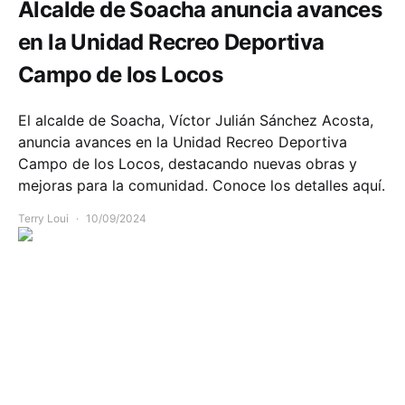
Alcalde de Soacha anuncia avances
en la Unidad Recreo Deportiva
Campo de los Locos
El alcalde de Soacha, Víctor Julián Sánchez Acosta,
anuncia avances en la Unidad Recreo Deportiva
Campo de los Locos, destacando nuevas obras y
mejoras para la comunidad. Conoce los detalles aquí.
Terry Loui
10/09/2024
Comunidad
Deportes
Economía
Educación
Infraestructura
Movilidad
Opinión
Política y Gobierno
Salud
Seguridad