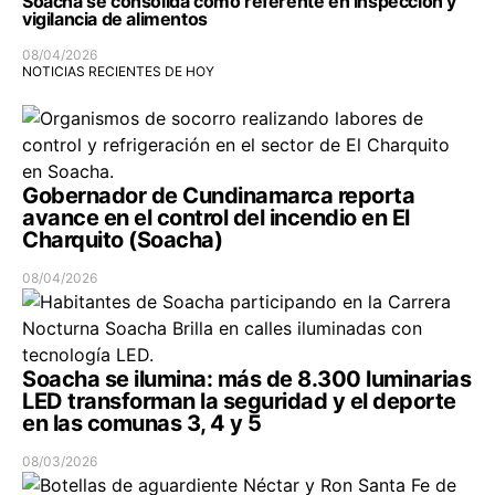
Soacha se consolida como referente en inspección y
vigilancia de alimentos
08/04/2026
NOTICIAS RECIENTES DE HOY
Gobernador de Cundinamarca reporta
avance en el control del incendio en El
Charquito (Soacha)
08/04/2026
Soacha se ilumina: más de 8.300 luminarias
LED transforman la seguridad y el deporte
en las comunas 3, 4 y 5
08/03/2026