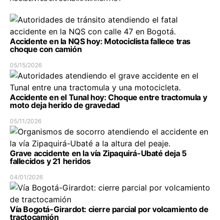
Accidente en la NQS hoy: Motociclista fallece tras
choque con camión
05/15/2026
Accidente en el Tunal hoy: Choque entre tractomula y
moto deja herido de gravedad
05/11/2026
Grave accidente en la vía Zipaquirá-Ubaté deja 5
fallecidos y 21 heridos
04/01/2026
Vía Bogotá-Girardot: cierre parcial por volcamiento de
tractocamión