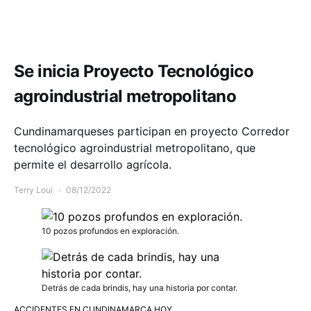
Comunidad
Economía
Educación
Se inicia Proyecto Tecnológico
agroindustrial metropolitano
Cundinamarqueses participan en proyecto Corredor
tecnológico agroindustrial metropolitano, que
permite el desarrollo agrícola.
Terry Loui
08/12/2022
10 pozos profundos en exploración.
Detrás de cada brindis, hay una historia por contar.
ACCIDENTES EN CUNDINAMARCA HOY