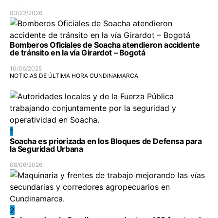
03/22/2026
Bomberos Oficiales de Soacha atendieron accidente
de tránsito en la vía Girardot – Bogotá
10/06/2025
NOTICIAS DE ÚLTIMA HORA CUNDINAMARCA
1
Soacha es priorizada en los Bloques de Defensa para
la Seguridad Urbana
08/06/2026
2