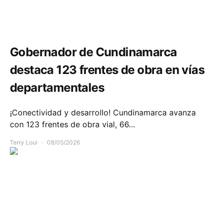
Infraestructura
Movilidad
Gobernador de Cundinamarca
destaca 123 frentes de obra en vías
departamentales
¡Conectividad y desarrollo! Cundinamarca avanza
con 123 frentes de obra vial, 66…
Terry Loui
08/05/2026