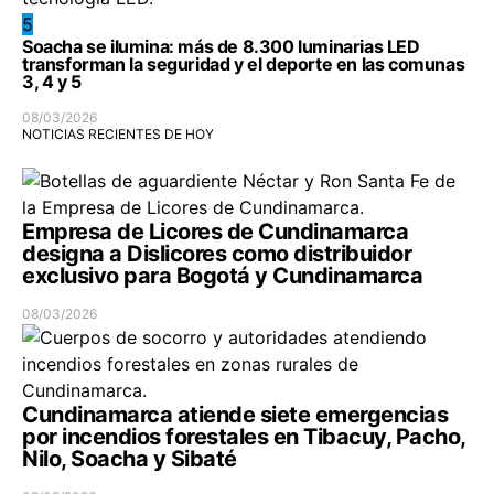
5
Soacha se ilumina: más de 8.300 luminarias LED
transforman la seguridad y el deporte en las comunas
3, 4 y 5
08/03/2026
NOTICIAS RECIENTES DE HOY
Empresa de Licores de Cundinamarca
designa a Dislicores como distribuidor
exclusivo para Bogotá y Cundinamarca
08/03/2026
Cundinamarca atiende siete emergencias
por incendios forestales en Tibacuy, Pacho,
Nilo, Soacha y Sibaté