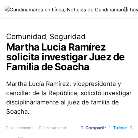
Comunidad
Seguridad
Martha Lucia Ramírez
solicita investigar Juez de
Familia de Soacha
Martha Lucía Ramírez, vicepresidenta y
canciller de la República, solicitó investigar
disciplinariamente al juez de familia de
Soacha.
Compartir
Tuitear
No comments
2 minute read