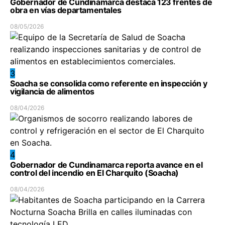
Gobernador de Cundinamarca destaca 123 frentes de
obra en vías departamentales
08/05/2026
3
Soacha se consolida como referente en inspección y
vigilancia de alimentos
08/04/2026
4
Gobernador de Cundinamarca reporta avance en el
control del incendio en El Charquito (Soacha)
08/04/2026