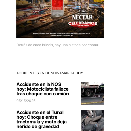
Detrás de cada brindis, hay una historia por contar.
ACCIDENTES EN CUNDINAMARCA HOY
Accidente en la NQS
hoy: Motociclista fallece
tras choque con camión
05/15/2026
Accidente en el Tunal
hoy: Choque entre
tractomula y moto deja
herido de gravedad