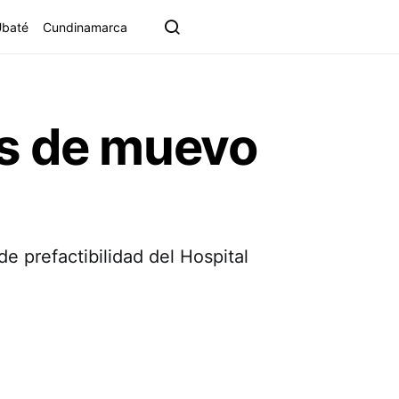
Ubaté
Cundinamarca
os de muevo
e prefactibilidad del Hospital