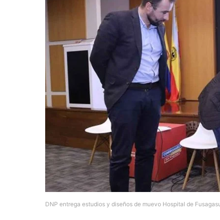
DNP entrega estudios y diseños de muevo Hospital de Fusagas