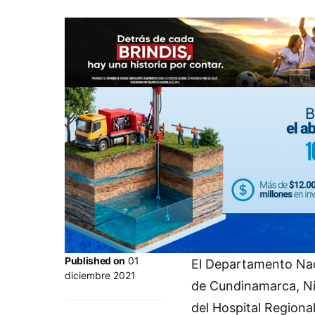
Published on
01
El Departamento Nac
diciembre 2021
de Cundinamarca, Nic
del Hospital Regiona