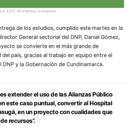
S.A. E.S.P. Mi empresa, tu empresa.
ntrega de los estudios, cumplido este martes en la
irector General sectorial del DNP, Daniel Gómez,
oyecto se convierte en el más grande de
 del país, gracias al trabajo en equipo entre el
el DNP y la Gobernación de Cundinamarca.
s extender el uso de las Alianzas Público
en este caso puntual, convertir al Hospital
asugá, en un proyecto con cualidades que
 de recursos”.