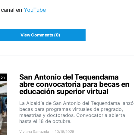
 canal en
YouTube
View Comments (0)
San Antonio del Tequendama
ión
abre convocatoria para becas en
educación superior virtual
La Alcaldía de San Antonio del Tequendama lanzó
becas para programas virtuales de pregrado,
maestrías y doctorados. Convocatoria abierta
hasta el 18 de octubre.
Viviana Sarrazola
10/15/2025