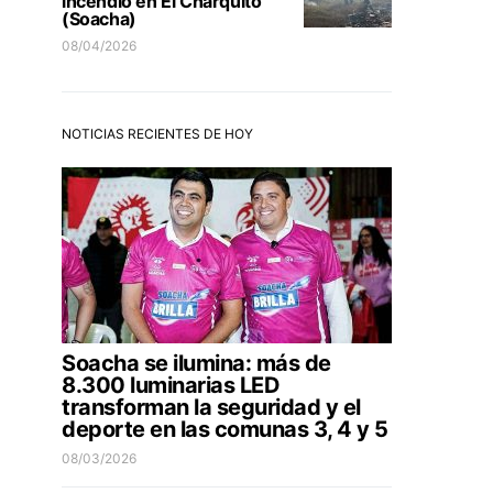
incendio en El Charquito
(Soacha)
08/04/2026
NOTICIAS RECIENTES DE HOY
Soacha se ilumina: más de
8.300 luminarias LED
transforman la seguridad y el
deporte en las comunas 3, 4 y 5
08/03/2026