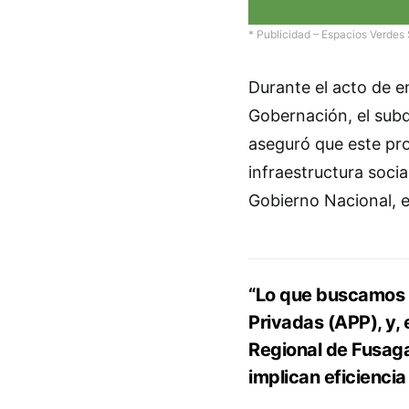
* Publicidad – Espacios Verdes 
Durante el acto de e
Gobernación, el subd
aseguró que este pr
infraestructura social
Gobierno Nacional, 
“Lo que buscamos e
Privadas (APP), y, 
Regional de Fusag
implican eficiencia