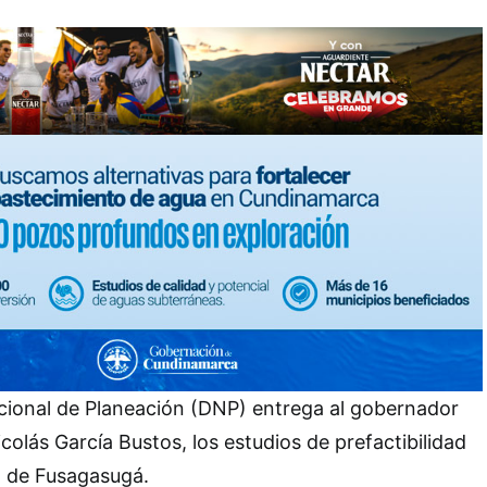
ional de Planeación (DNP) entrega al gobernador
olás García Bustos, los estudios de prefactibilidad
l de Fusagasugá.