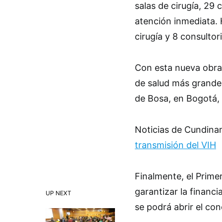
salas de cirugía, 29
atención inmediata. 
cirugía y 8 consultor
Con esta nueva obra
de salud más grande d
de Bosa, en Bogotá, 
Noticias de Cundin
transmisión del VIH
Finalmente, el Prim
garantizar la financi
UP NEXT
se podrá abrir el con