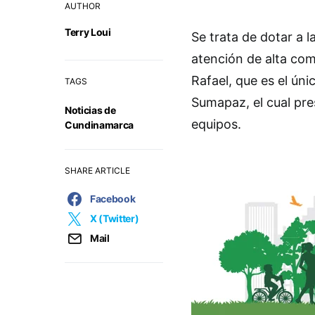
AUTHOR
Terry Loui
Se trata de dotar a 
atención de alta comp
Rafael, que es el ún
TAGS
Sumapaz, el cual pre
Noticias de
equipos.
Cundinamarca
SHARE ARTICLE
Facebook
X (Twitter)
Mail