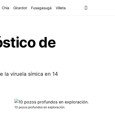
Chía
Girardot
Fusagasugá
Villeta
stico de
e la viruela símica en 14
10 pozos profundos en exploración.