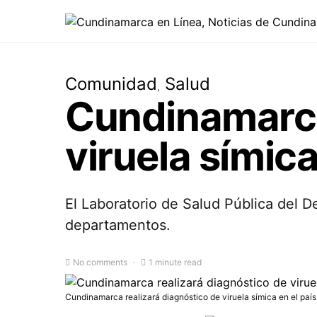
Comunidad
Salud
Cundinamarca
viruela símica
El Laboratorio de Salud Pública del De
departamentos.
No comments
1 minute read
Cundinamarca realizará diagnóstico de viruela símica en el país