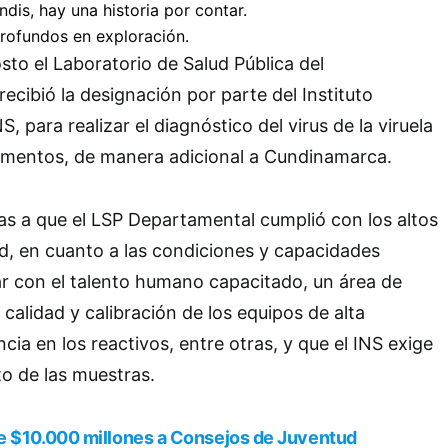
osto el Laboratorio de Salud Pública del
ecibió la designación por parte del Instituto
S, para realizar el diagnóstico del virus de la viruela
amentos, de manera adicional a Cundinamarca.
ias a que el LSP Departamental cumplió con los altos
d, en cuanto a las condiciones y capacidades
r con el talento humano capacitado, un área de
a calidad y calibración de los equipos de alta
encia en los reactivos, entre otras, y que el INS exige
o de las muestras.
e $10.000 millones a Consejos de Juventud