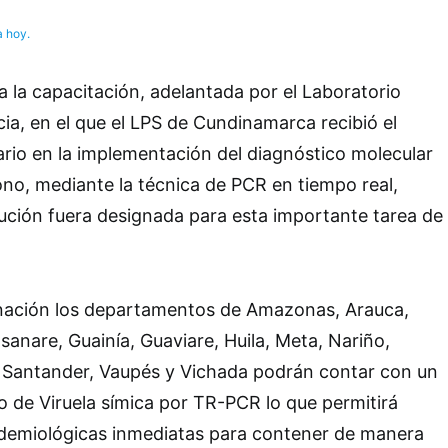
a hoy.
a la capacitación, adelantada por el Laboratorio
ia, en el que el LPS de Cundinamarca recibió el
rio en la implementación del diagnóstico molecular
mono, mediante la técnica de PCR en tiempo real,
itución fuera designada para esta importante tarea de
gnación los departamentos de Amazonas, Arauca,
anare, Guainía, Guaviare, Huila, Meta, Nariño,
 Santander, Vaupés y Vichada podrán contar con un
 de Viruela símica por TR-PCR lo que permitirá
pidemiológicas inmediatas para contener de manera