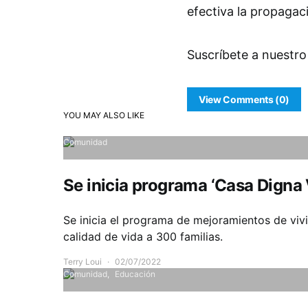
efectiva la propagac
Suscríbete a nuestro
View Comments (0)
YOU MAY ALSO LIKE
Comunidad
Se inicia programa ‘Casa Digna 
Se inicia el programa de mejoramientos de viv
calidad de vida a 300 familias.
Terry Loui
02/07/2022
Comunidad
Educación