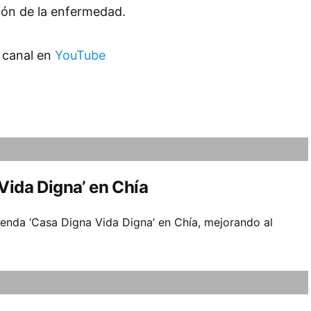
ión de la enfermedad.
 canal en
YouTube
Vida Digna’ en Chía
ienda ‘Casa Digna Vida Digna’ en Chía, mejorando al