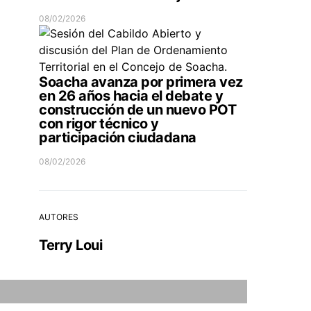
08/02/2026
Soacha avanza por primera vez
en 26 años hacia el debate y
construcción de un nuevo POT
con rigor técnico y
participación ciudadana
08/02/2026
AUTORES
Terry Loui