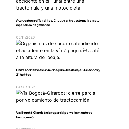
Accidente en el Tunal hoy: Choque entre tractomula y moto
deja herido de gravedad
05/11/2026
Grave accidente en la vía Zipaquirá-Ubaté deja 5 fallecidos y
21 heridos
04/01/2026
Vía Bogotá-Girardot: cierre parcial por volcamiento de
tractocamión