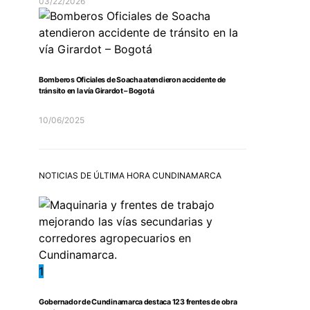
03/22/2026
Bomberos Oficiales de Soacha atendieron accidente de
tránsito en la vía Girardot – Bogotá
10/06/2025
NOTICIAS DE ÚLTIMA HORA CUNDINAMARCA
1
Gobernador de Cundinamarca destaca 123 frentes de obra