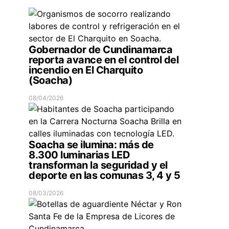
Gobernador de Cundinamarca
reporta avance en el control del
incendio en El Charquito
(Soacha)
08/04/2026
Soacha se ilumina: más de
8.300 luminarias LED
transforman la seguridad y el
deporte en las comunas 3, 4 y 5
08/03/2026