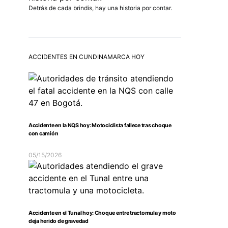
Detrás de cada brindis, hay una historia por contar.
ACCIDENTES EN CUNDINAMARCA HOY
Accidente en la NQS hoy: Motociclista fallece tras choque
con camión
05/15/2026
Accidente en el Tunal hoy: Choque entre tractomula y moto
deja herido de gravedad