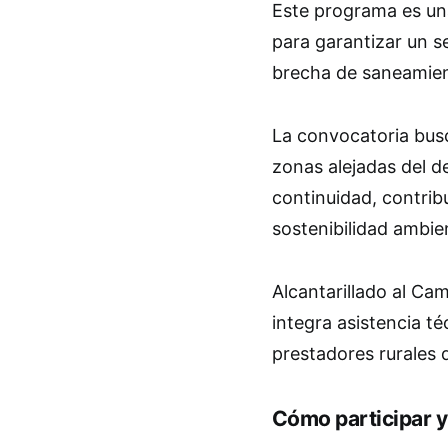
Este programa es un
para garantizar un se
brecha de saneamient
La convocatoria busc
zonas alejadas del d
continuidad, contribu
sostenibilidad ambien
Alcantarillado al C
integra asistencia té
prestadores rurales
Cómo participar y