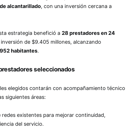
de alcantarillado
, con una inversión cercana a
esta estrategia benefició a
28 prestadores en 24
 inversión de $9.405 millones, alcanzando
.952 habitantes
.
 prestadores seleccionados
ales elegidos contarán con acompañamiento técnico
as siguientes áreas:
 redes existentes para mejorar continuidad,
iencia del servicio.