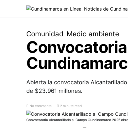
Comunidad
Medio ambiente
Convocatoria 
Cundinamarc
Abierta la convocatoria Alcantarilla
de $23.961 millones.
No comments
2 minute read
Convocatoria Alcantarillado al Campo Cundinamarca 2025 abre 