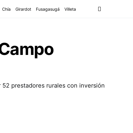
Chía
Girardot
Fusagasugá
Villeta
l Campo
 52 prestadores rurales con inversión