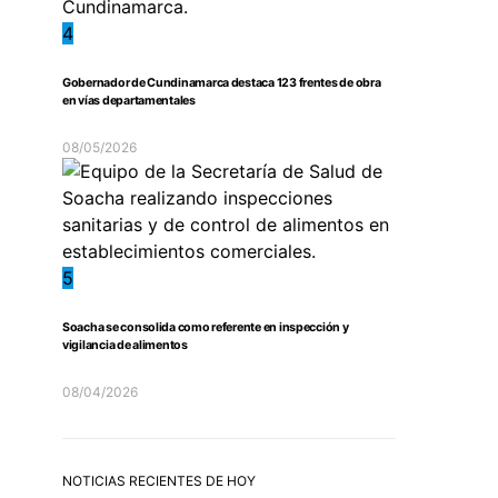
4
Gobernador de Cundinamarca destaca 123 frentes de obra
en vías departamentales
08/05/2026
5
Soacha se consolida como referente en inspección y
vigilancia de alimentos
08/04/2026
NOTICIAS RECIENTES DE HOY