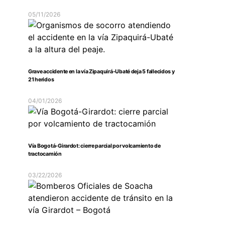
05/11/2026
Grave accidente en la vía Zipaquirá-Ubaté deja 5 fallecidos y
21 heridos
04/01/2026
Vía Bogotá-Girardot: cierre parcial por volcamiento de
tractocamión
03/22/2026