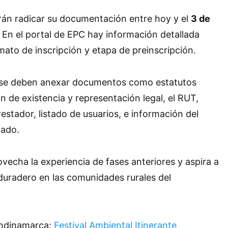
rán radicar su documentación entre hoy y el
3 de
. En el portal de EPC hay información detallada
mato de inscripción y etapa de preinscripción.
, se deben anexar documentos como estatutos
ón de existencia y representación legal, el RUT,
restador, listado de usuarios, e información del
lado.
vecha la experiencia de fases anteriores y aspira a
duradero en las comunidades rurales del
undinamarca:
Festival Ambiental Itinerante