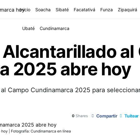
Inicio
Soacha
Sibaté
Facatativá
Funza
Zipaquirá
Ubaté
Cundinamarca
Alcantarillado a
a 2025 abre hoy
do al Campo Cundinamarca 2025 para seleccionar
Compartir
Tuitear
0
Shares
hoy | Fotografía: Cundinamarca en línea