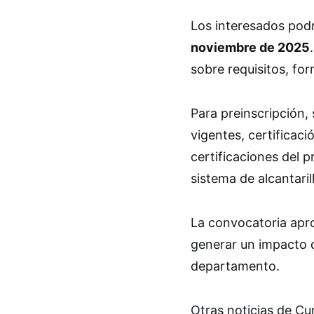
Los interesados pod
noviembre de 2025
sobre requisitos, for
Para preinscripción
vigentes, certificaci
certificaciones del p
sistema de alcantaril
La convocatoria apro
generar un impacto 
departamento.
Otras noticias de C