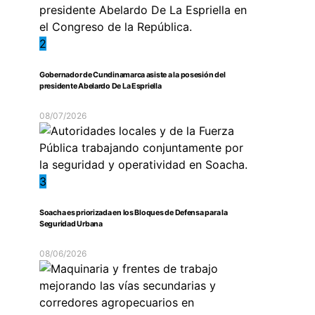
2
Gobernador de Cundinamarca asiste a la posesión del
presidente Abelardo De La Espriella
08/07/2026
3
Soacha es priorizada en los Bloques de Defensa para la
Seguridad Urbana
08/06/2026