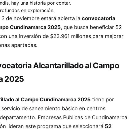
 3 de noviembre estará abierta la
convocatoria
Campo Cundinamarca 2025
, que busca beneficiar 52
con una inversión de $23.961 millones para mejorar
onas apartadas.
vocatoria Alcantarillado al Campo
a 2025
rillado al Campo Cundinamarca 2025
tiene por
el servicio de saneamiento básico en centros
l departamento. Empresas Públicas de Cundinamarca
ión lideran este programa que seleccionará
52