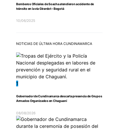
Bomberos Oficiales de Soacha atendieron accidente de
tránsito en la vía Girardot – Bogotá
10/06/2025
NOTICIAS DE ÚLTIMA HORA CUNDINAMARCA
1
Gobernador de Cundinamarca descarta presencia de Grupos
Armados Organizados en Chaguaní
08/08/2026