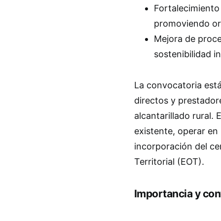
Fortalecimiento 
promoviendo org
Mejora de proce
sostenibilidad in
La convocatoria está
directos y prestador
alcantarillado rural.
existente, operar en 
incorporación del c
Territorial (EOT).
Importancia y con