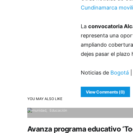
Cundinamarca movili
La
convocatoria Alc
representa una oport
ampliando cobertura
dejes pasar el plazo 
Noticias de
Bogotá
|
View Comments (0)
YOU MAY ALSO LIKE
Comunidad
Educación
Avanza programa educativo ‘To