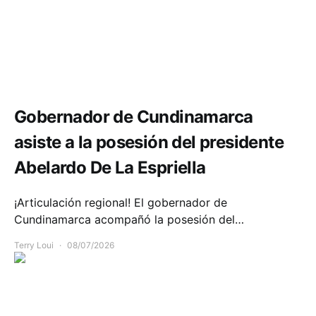
Política y Gobierno
Gobernador de Cundinamarca
asiste a la posesión del presidente
Abelardo De La Espriella
¡Articulación regional! El gobernador de
Cundinamarca acompañó la posesión del…
Terry Loui
08/07/2026