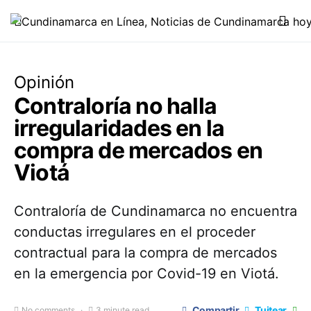
Opinión
Contraloría no halla
irregularidades en la
compra de mercados en
Viotá
Contraloría de Cundinamarca no encuentra
conductas irregulares en el proceder
contractual para la compra de mercados
en la emergencia por Covid-19 en Viotá.
Compartir
Tuitear
No comments
3 minute read