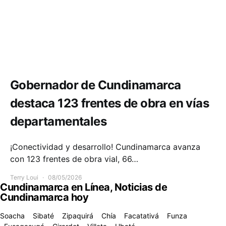
Infraestructura
Movilidad
Gobernador de Cundinamarca
destaca 123 frentes de obra en vías
departamentales
¡Conectividad y desarrollo! Cundinamarca avanza
con 123 frentes de obra vial, 66…
Terry Loui
08/05/2026
Cundinamarca en Línea, Noticias de
Cundinamarca hoy
Soacha
Sibaté
Zipaquirá
Chía
Facatativá
Funza