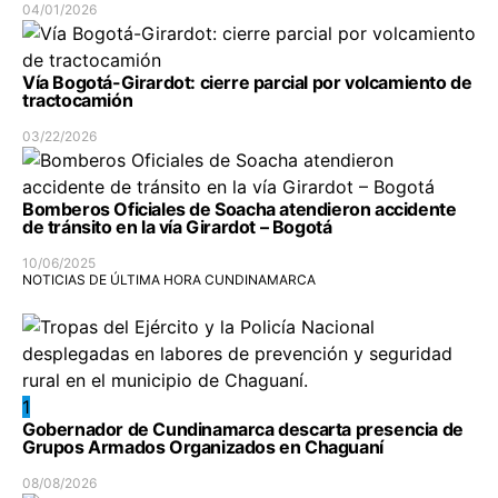
04/01/2026
Vía Bogotá-Girardot: cierre parcial por volcamiento de
tractocamión
03/22/2026
Bomberos Oficiales de Soacha atendieron accidente
de tránsito en la vía Girardot – Bogotá
10/06/2025
NOTICIAS DE ÚLTIMA HORA CUNDINAMARCA
1
Gobernador de Cundinamarca descarta presencia de
Grupos Armados Organizados en Chaguaní
08/08/2026