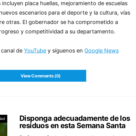
s incluyen placa huellas, mejoramiento de escuelas
 nuevos escenarios para el deporte y la cultura, vías
tre otras. El gobernador se ha comprometido a
progreso y competitividad a su departamento.
 canal de
YouTube
y síguenos en
Google News
View Comments (0)
Disponga adecuadamente de los
dad
residuos en esta Semana Santa