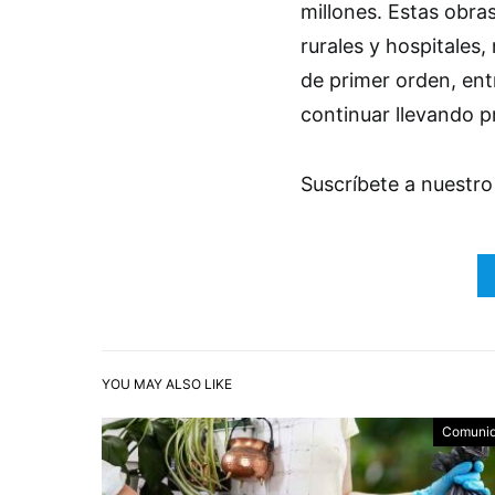
millones. Estas obra
rurales y hospitales,
de primer orden, en
continuar llevando 
Suscríbete a nuestro
YOU MAY ALSO LIKE
Comuni