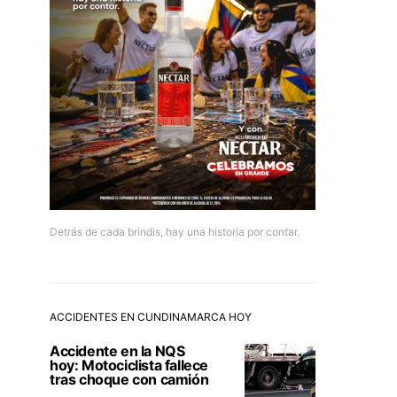
Detrás de cada brindis, hay una historia por contar.
ACCIDENTES EN CUNDINAMARCA HOY
Accidente en la NQS
hoy: Motociclista fallece
tras choque con camión