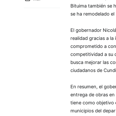
Bituima también se 
se ha remodelado el 
El gobernador Nicol
realidad gracias a la
comprometido a cont
competitividad a su
busca mejorar las co
ciudadanos de Cund
En resumen, el gobe
entrega de obras en 
tiene como objetivo 
municipios del depar