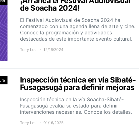
¡Arranca el Festival Audiovisual
dad
de Soacha 2024!
El Festival Audiovisual de Soacha 2024 ha
comenzado con una agenda llena de arte y cine.
Conoce la programación y actividades
destacadas de este importante evento cultural.
Terry Loui
12/16/2024
Inspección técnica en vía Sibaté-
ura
Fusagasugá para definir mejoras
Inspección técnica en la vía Soacha-Sibaté-
Fusagasugá evalúa su estado para definir
intervenciones necesarias. Conoce los detalles.
Terry Loui
01/16/2025