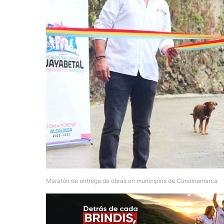
Maratón de entrega de obras en municipios de Cundinamarca