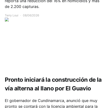
reporta una reducción del 16% en homicidios y más
de 2.200 capturas.
Terry Loui
08/06/2026
Comunidad
Infraestructura
Movilidad
Pronto iniciará la construcción de la
vía alterna al llano por El Guavio
El gobernador de Cundinamarca, anunció que muy
pronto se contará con la licencia ambiental para la