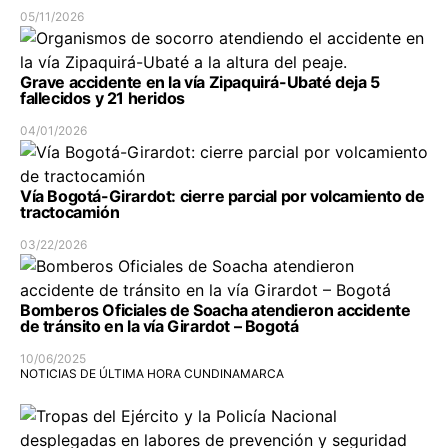
05/11/2026
Grave accidente en la vía Zipaquirá-Ubaté deja 5
fallecidos y 21 heridos
04/01/2026
Vía Bogotá-Girardot: cierre parcial por volcamiento de
tractocamión
03/22/2026
Bomberos Oficiales de Soacha atendieron accidente
de tránsito en la vía Girardot – Bogotá
10/06/2025
NOTICIAS DE ÚLTIMA HORA CUNDINAMARCA