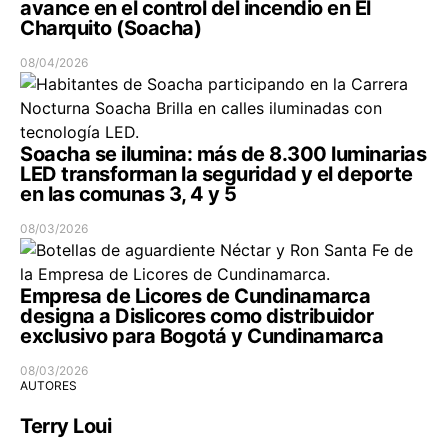
avance en el control del incendio en El
Charquito (Soacha)
08/04/2026
Soacha se ilumina: más de 8.300 luminarias
LED transforman la seguridad y el deporte
en las comunas 3, 4 y 5
08/03/2026
Empresa de Licores de Cundinamarca
designa a Dislicores como distribuidor
exclusivo para Bogotá y Cundinamarca
08/03/2026
AUTORES
Terry Loui