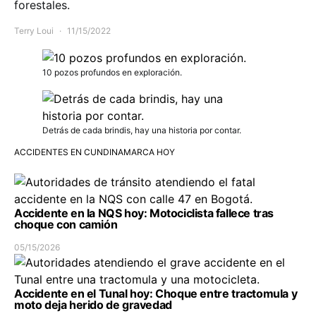
forestales.
Terry Loui
11/15/2022
10 pozos profundos en exploración.
Detrás de cada brindis, hay una historia por contar.
ACCIDENTES EN CUNDINAMARCA HOY
Accidente en la NQS hoy: Motociclista fallece tras
choque con camión
05/15/2026
Accidente en el Tunal hoy: Choque entre tractomula y
moto deja herido de gravedad