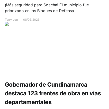
¡Más seguridad para Soacha! El municipio fue
priorizado en los Bloques de Defensa…
Terry Loui
08/06/2026
Infraestructura
Movilidad
Gobernador de Cundinamarca
destaca 123 frentes de obra en vías
departamentales