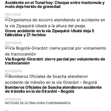
Accidente en el Tunal hoy: Choque entre tractomula y
moto deja herido de gravedad
05/11/2026
Grave accidente en la vía Zipaquirá-Ubaté deja 5
fallecidos y 21 heridos
04/01/2026
Vía Bogotá-Girardot: cierre parcial por volcamiento de
tractocamión
03/22/2026
Bomberos Oficiales de Soacha atendieron accidente
de tránsito en la vía Girardot – Bogotá
10/06/2025
NOTICIAS DE ÚLTIMA HORA CUNDINAMARCA