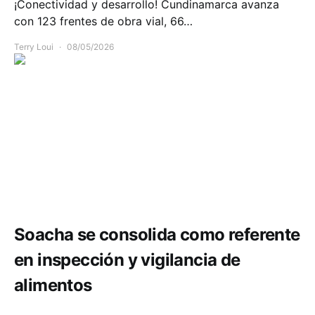
¡Conectividad y desarrollo! Cundinamarca avanza
con 123 frentes de obra vial, 66…
Terry Loui
08/05/2026
Salud
Soacha se consolida como referente
en inspección y vigilancia de
alimentos