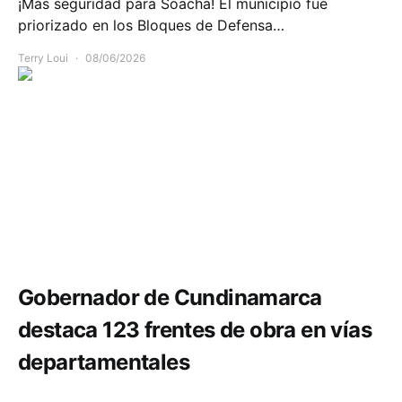
¡Más seguridad para Soacha! El municipio fue
priorizado en los Bloques de Defensa…
Terry Loui
08/06/2026
Infraestructura
Movilidad
Gobernador de Cundinamarca
destaca 123 frentes de obra en vías
departamentales