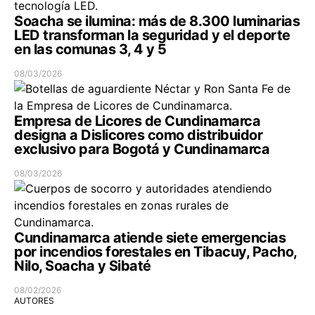
Soacha se ilumina: más de 8.300 luminarias
LED transforman la seguridad y el deporte
en las comunas 3, 4 y 5
08/03/2026
Empresa de Licores de Cundinamarca
designa a Dislicores como distribuidor
exclusivo para Bogotá y Cundinamarca
08/03/2026
Cundinamarca atiende siete emergencias
por incendios forestales en Tibacuy, Pacho,
Nilo, Soacha y Sibaté
08/02/2026
AUTORES