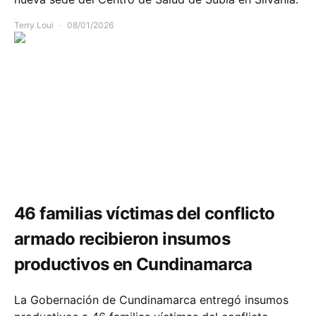
Terry Loui
08/01/2026
Infraestructura
46 familias víctimas del conflicto
armado recibieron insumos
productivos en Cundinamarca
La Gobernación de Cundinamarca entregó insumos