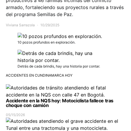
productivos a 46 familias víctimas del conflicto
armado, fortaleciendo sus proyectos rurales a través
del programa Semillas de Paz.
Viviana Sarrazola
10/29/2025
10 pozos profundos en exploración.
Detrás de cada brindis, hay una historia por contar.
ACCIDENTES EN CUNDINAMARCA HOY
Accidente en la NQS hoy: Motociclista fallece tras
choque con camión
05/15/2026