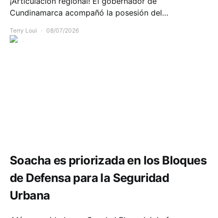
¡Articulación regional! El gobernador de
Cundinamarca acompañó la posesión del…
Terry Loui
08/07/2026
Seguridad
Soacha es priorizada en los Bloques
de Defensa para la Seguridad
Urbana