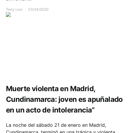
Terry Loui
03/24/2020
Comunidad
Seguridad
Muerte violenta en Madrid,
Cundinamarca: joven es apuñalado
en un acto de intolerancia”
La noche del sábado 21 de enero en Madrid,
Cundinamarca, terminó en una trágica y violenta