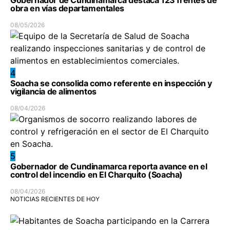
Gobernador de Cundinamarca destaca 123 frentes de
obra en vías departamentales
08/05/2026
4
Soacha se consolida como referente en inspección y
vigilancia de alimentos
08/04/2026
5
Gobernador de Cundinamarca reporta avance en el
control del incendio en El Charquito (Soacha)
08/04/2026
NOTICIAS RECIENTES DE HOY