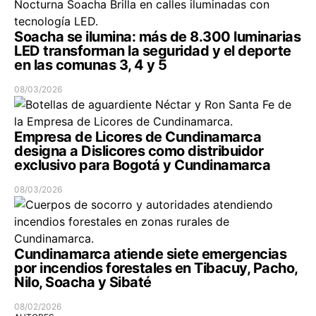
Soacha se ilumina: más de 8.300 luminarias
LED transforman la seguridad y el deporte
en las comunas 3, 4 y 5
08/03/2026
Empresa de Licores de Cundinamarca
designa a Dislicores como distribuidor
exclusivo para Bogotá y Cundinamarca
08/03/2026
Cundinamarca atiende siete emergencias
por incendios forestales en Tibacuy, Pacho,
Nilo, Soacha y Sibaté
08/02/2026