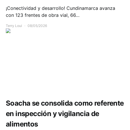
¡Conectividad y desarrollo! Cundinamarca avanza
con 123 frentes de obra vial, 66…
Terry Loui
08/05/2026
Salud
Soacha se consolida como referente
en inspección y vigilancia de
alimentos