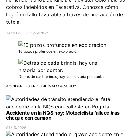
cobros indebidos en Facatativá. Conozca cómo
logró un fallo favorable a través de una acción de
tutela.
Terry Loui
11/29/2024
10 pozos profundos en exploración.
Detrás de cada brindis, hay una historia por contar.
ACCIDENTES EN CUNDINAMARCA HOY
Accidente en la NQS hoy: Motociclista fallece tras
choque con camión
05/15/2026