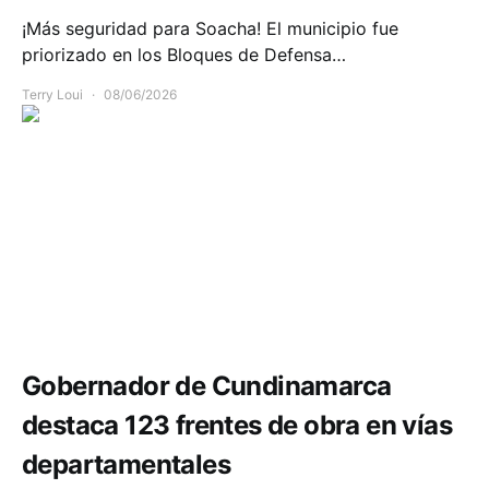
¡Más seguridad para Soacha! El municipio fue
priorizado en los Bloques de Defensa…
Terry Loui
08/06/2026
Infraestructura
Movilidad
Gobernador de Cundinamarca
destaca 123 frentes de obra en vías
departamentales