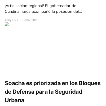
¡Articulación regional! El gobernador de
Cundinamarca acompañó la posesión del…
Terry Loui
08/07/2026
Seguridad
Soacha es priorizada en los Bloques
de Defensa para la Seguridad
Urbana