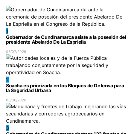
1
Gobernador de Cundinamarca asiste a la posesión del
presidente Abelardo De La Espriella
08/07/2026
2
Soacha es priorizada en los Bloques de Defensa para
la Seguridad Urbana
08/06/2026
3