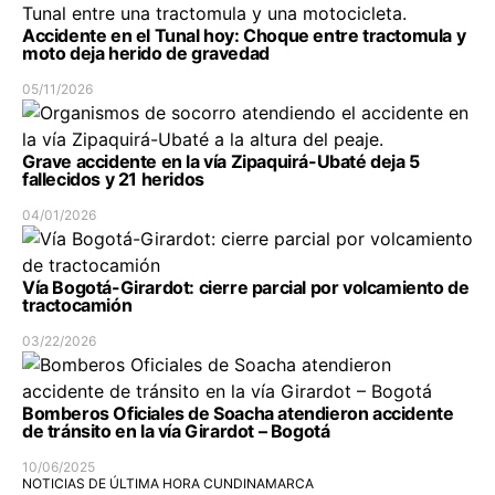
Accidente en el Tunal hoy: Choque entre tractomula y
moto deja herido de gravedad
05/11/2026
Grave accidente en la vía Zipaquirá-Ubaté deja 5
fallecidos y 21 heridos
04/01/2026
Vía Bogotá-Girardot: cierre parcial por volcamiento de
tractocamión
03/22/2026
Bomberos Oficiales de Soacha atendieron accidente
de tránsito en la vía Girardot – Bogotá
10/06/2025
NOTICIAS DE ÚLTIMA HORA CUNDINAMARCA