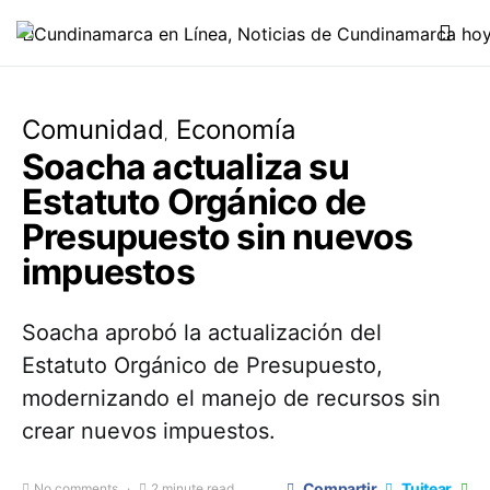
Comunidad
Economía
Soacha actualiza su
Estatuto Orgánico de
Presupuesto sin nuevos
impuestos
Soacha aprobó la actualización del
Estatuto Orgánico de Presupuesto,
modernizando el manejo de recursos sin
crear nuevos impuestos.
Compartir
Tuitear
No comments
2 minute read