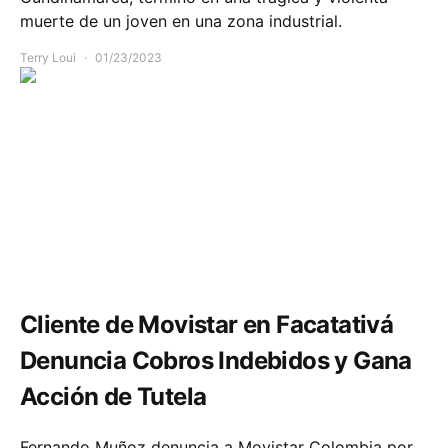
muerte de un joven en una zona industrial.
Terry Loui
01/23/2023
Comunidad
Cliente de Movistar en Facatativá
Denuncia Cobros Indebidos y Gana
Acción de Tutela
Fernando Muñoz denuncia a Movistar Colombia por